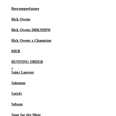
Retrosuperfuture
Rick Owens
Rick Owens DRKSHDW
Rick Owens x Champion
RIER
RUNNING ORDER
Saint Laurent
Salomon
Satisfy
Sebago
Song for the Mute