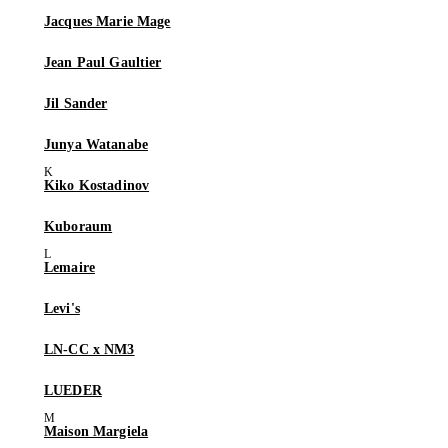
Jacques Marie Mage
Jean Paul Gaultier
Jil Sander
Junya Watanabe
Kiko Kostadinov
Kuboraum
Lemaire
Levi's
LN-CC x NM3
LUEDER
Maison Margiela