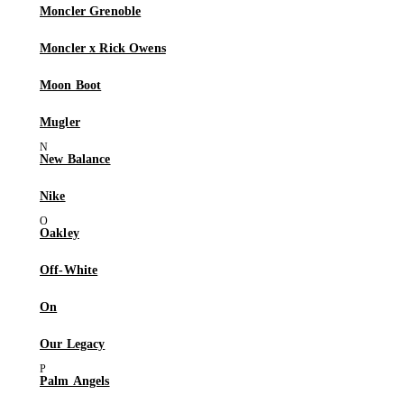
Moncler Grenoble
Moncler x Rick Owens
Moon Boot
Mugler
New Balance
Nike
Oakley
Off-White
On
Our Legacy
Palm Angels