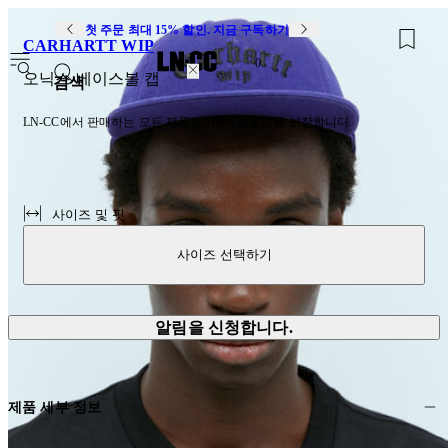
첫 주문 최대 15% 할인. 지금 구독하기
CARHARTT WIP
0
오닉스 베이스볼 캡
검색
LN-CC에서 판매하는 모든 제품은 100% 정품임을 보장합니다.
사이즈 및 핏
사이즈 선택하기
알림을 신청합니다.
제품 세부 정보