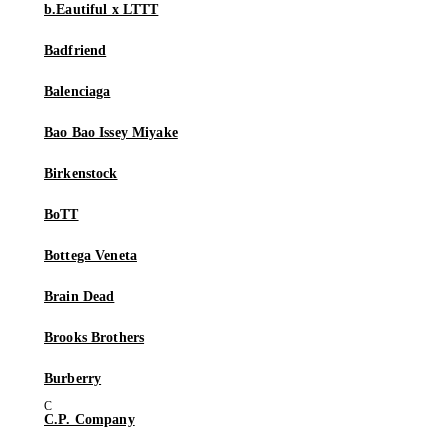
b.Eautiful x LTTT
Badfriend
Balenciaga
Bao Bao Issey Miyake
Birkenstock
BoTT
Bottega Veneta
Brain Dead
Brooks Brothers
Burberry
C.P. Company