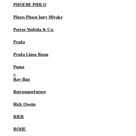
PHOEBE PHILO
Pleats Please Issey Miyake
Porter-Yoshida & Co.
Prada
Prada Linea Rossa
Puma
Ray-Ban
Retrosuperfuture
Rick Owens
RIER
RÓHE