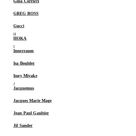
Gina Corrieri
GREG ROSS
Gucci
HOKA
Innerraum
Isa Boulder
Issey Miyake
Jacquemus
Jacques Marie Mage
Jean Paul Gaultier
Jil Sander