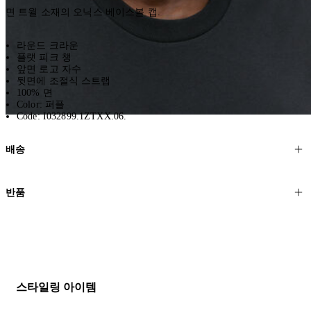
면 트윌 소재의 오닉스 베이스볼 캡.
라운드 크라운
플랫 피크 챙
앞면 로고 자수
뒷면에 조절식 스트랩
100% 면
Color: 퍼플
Code: I032899.1ZTXX.06.
배송
고객님의 위치에 따라 일반 배송과 익스프레스 배송을 제공합니다.
반품
모든 주문은 제휴 택배사를 통해 전 세계로 배송됩니다.
할인 제품을 포함한 모든 제품은 무료반품을 신청하실 수 있습니다.
주문이 발송되면 추적 번호가 포함된 이메일을 보내드립니다. 이메일
을 받은 후 1~2시간이 지나면 제공된 링크를 통해 주문 상태를 확인하
배송일로부터 영업일 기준 30일 이내에 접수된 반품에 대해서는 기꺼
실 수 있습니다.
이 환불해 드리겠습니다.반품 상품은 원래 상태를 유지하고 반드시
등기우편으로 보내주셔야 합니다.
세일 기간에는 배송이 다소 지연될 수 있습니다. 궁금하신 점이 있거
스타일링 아이템
나 도움이 필요하신 경우 고객센터로 문의해 주세요.
* 속옷, 향수 및 화장품등 반품 불가능합니다.