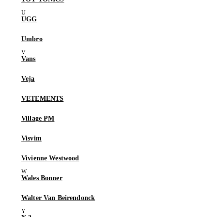
UGG
Umbro
Vans
Veja
VETEMENTS
Village PM
Visvim
Vivienne Westwood
Wales Bonner
Walter Van Beirendonck