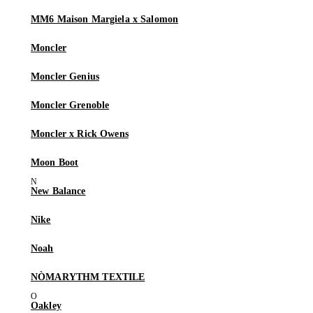
MM6 Maison Margiela x Salomon
Moncler
Moncler Genius
Moncler Grenoble
Moncler x Rick Owens
Moon Boot
New Balance
Nike
Noah
NÒMARYTHM TEXTILE
Oakley