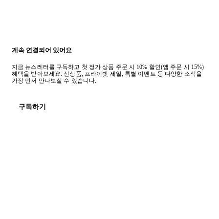
계속 연결되어 있어요
지금 뉴스레터를 구독하고 첫 정가 상품 주문 시 10% 할인(앱 주문 시 15%)
혜택을 받아보세요. 신상품, 프라이빗 세일, 특별 이벤트 등 다양한 소식을
가장 먼저 만나보실 수 있습니다.
구독하기