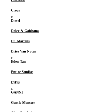
Converse
Crocs
Diesel
Dolce & Gabbana
Dr. Martens
Dries Van Noten
Eden Tan
Entire Studios
Eytys
GANNI
Gentle Monster