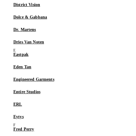
District Vision
Dolce & Gabbana
Dr. Martens
Dries Van Noten
Eastpak
Eden Tan
Engineered Garments
Entire Studios
ERL
Eytys
Fred Perry