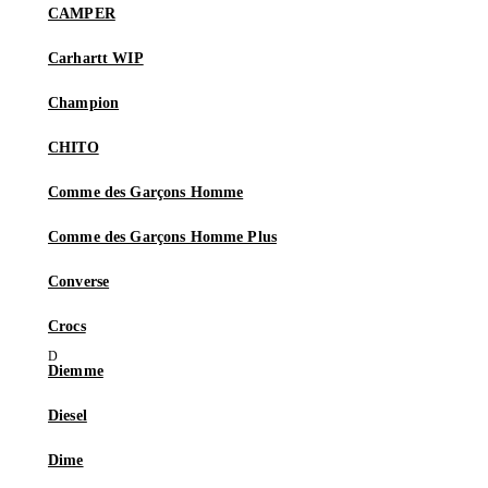
CAMPER
Carhartt WIP
Champion
CHITO
Comme des Garçons Homme
Comme des Garçons Homme Plus
Converse
Crocs
Diemme
Diesel
Dime