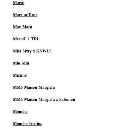
Marni
Martine Rose
Max Mara
Merrell 1 TRL
Miss Sixty x KNWLS
Miu Miu
Mizuno
MM6 Maison Margiela
MM6 Maison Margiela x Salomon
Moncler
Moncler Genius