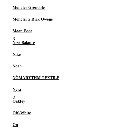
Moncler Grenoble
Moncler x Rick Owens
Moon Boot
New Balance
Nike
Noah
NÒMARYTHM TEXTILE
Nyra
Oakley
Off-White
On