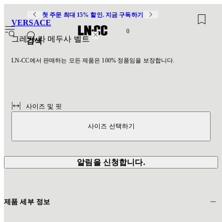
첫 주문 최대 15% 할인. 지금 구독하기
VERSACE
0
그레카 라 메두사 벨트
검색
LN-CC에서 판매하는 모든 제품은 100% 정품임을 보장합니다.
사이즈 및 핏
사이즈 선택하기
알림을 신청합니다.
제품 세부 정보