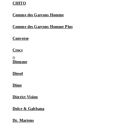
CHITO
Comme des Garçons Homme
Comme des Garçons Homme Plus
Converse
Crocs
Diemme
Diesel
Dime
District Vision
Dolce & Gabbana
Dr. Martens