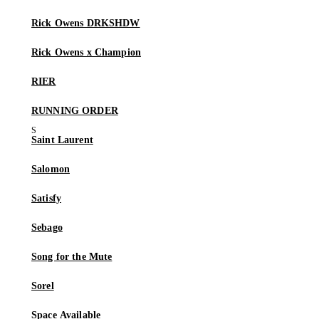
Rick Owens DRKSHDW
Rick Owens x Champion
RIER
RUNNING ORDER
Saint Laurent
Salomon
Satisfy
Sebago
Song for the Mute
Sorel
Space Available