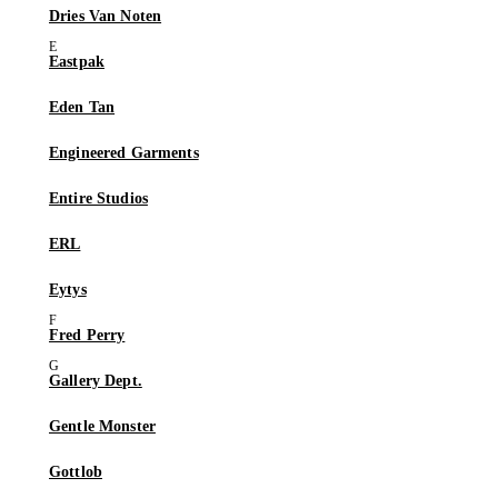
Dries Van Noten
Eastpak
Eden Tan
Engineered Garments
Entire Studios
ERL
Eytys
Fred Perry
Gallery Dept.
Gentle Monster
Gottlob