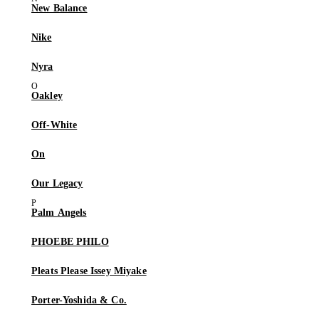
New Balance
Nike
Nyra
Oakley
Off-White
On
Our Legacy
Palm Angels
PHOEBE PHILO
Pleats Please Issey Miyake
Porter-Yoshida & Co.