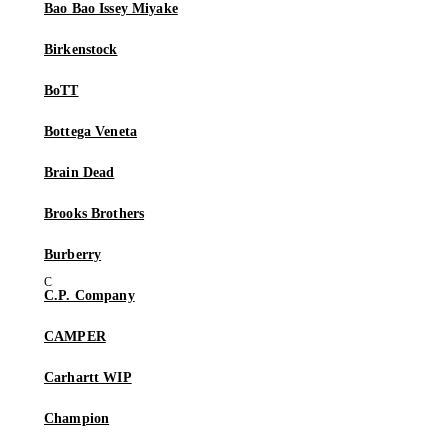
Bao Bao Issey Miyake
Birkenstock
BoTT
Bottega Veneta
Brain Dead
Brooks Brothers
Burberry
C.P. Company
CAMPER
Carhartt WIP
Champion