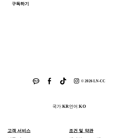
구독하기
©
2026
LN-CC
국가
:
KR
언어
:
KO
고객 서비스
조건 및 약관