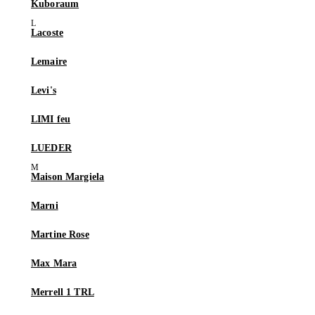
Kuboraum
Lacoste
Lemaire
Levi's
LIMI feu
LUEDER
Maison Margiela
Marni
Martine Rose
Max Mara
Merrell 1 TRL