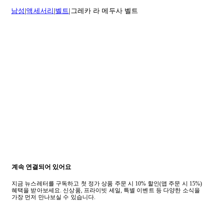
질문이 있거나 도움이 필요하신 경우 고객센터로 문의해 주세요.
남성
액세서리
벨트
그레카 라 메두사 벨트
반품 정책에 대한 자세한 내용은
여기
를 클릭하세요.
계속 연결되어 있어요
지금 뉴스레터를 구독하고 첫 정가 상품 주문 시 10% 할인(앱 주문 시 15%)
혜택을 받아보세요. 신상품, 프라이빗 세일, 특별 이벤트 등 다양한 소식을
가장 먼저 만나보실 수 있습니다.