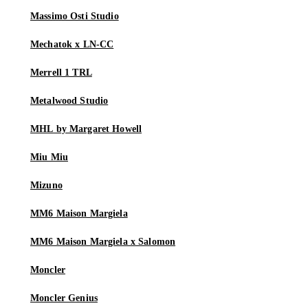
Massimo Osti Studio
Mechatok x LN-CC
Merrell 1 TRL
Metalwood Studio
MHL by Margaret Howell
Miu Miu
Mizuno
MM6 Maison Margiela
MM6 Maison Margiela x Salomon
Moncler
Moncler Genius