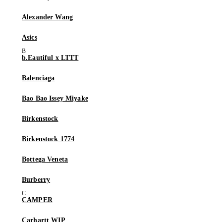
Alexander Wang
Asics
b.Eautiful x LTTT
Balenciaga
Bao Bao Issey Miyake
Birkenstock
Birkenstock 1774
Bottega Veneta
Burberry
CAMPER
Carhartt WIP