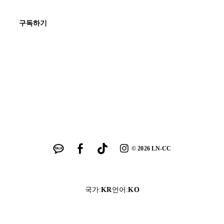
구독하기
©
2026
LN-CC
국가
:
KR
언어
:
KO