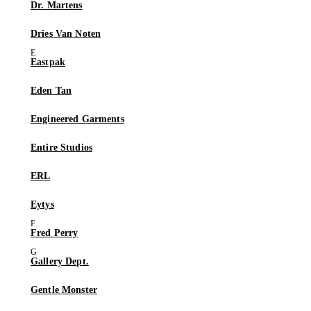
Dr. Martens
Dries Van Noten
Eastpak
Eden Tan
Engineered Garments
Entire Studios
ERL
Eytys
Fred Perry
Gallery Dept.
Gentle Monster