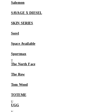
Salomon
SAVAGE X DIESEL
SKIN SERIES
Sorel
Space Available
Sportmax
The North Face
The Row
Tom Wood
TOTEME
UGG