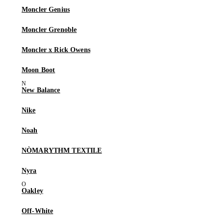
Moncler Genius
Moncler Grenoble
Moncler x Rick Owens
Moon Boot
New Balance
Nike
Noah
NÒMARYTHM TEXTILE
Nyra
Oakley
Off-White