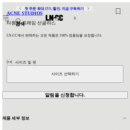
첫 주문 최대 15% 할인. 지금 구독하기
ACNE STUDIOS
0
타원형 프레임 선글라스
검색
LN-CC에서 판매하는 모든 제품은 100% 정품임을 보장합니다.
사이즈 및 핏
사이즈 선택하기
알림을 신청합니다.
제품 세부 정보