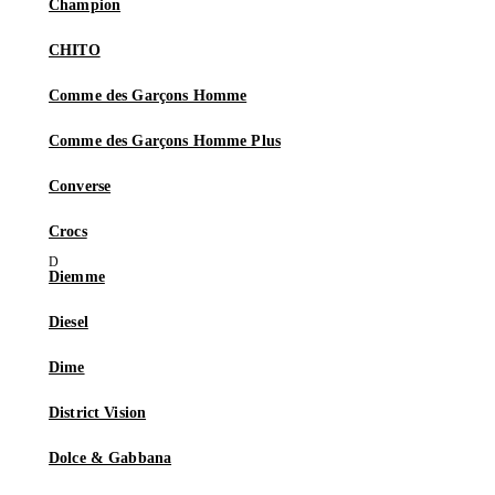
Champion
CHITO
Comme des Garçons Homme
Comme des Garçons Homme Plus
Converse
Crocs
Diemme
Diesel
Dime
District Vision
Dolce & Gabbana