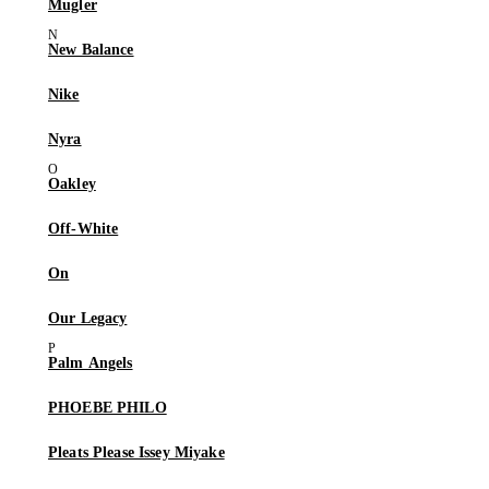
Mugler
New Balance
Nike
Nyra
Oakley
Off-White
On
Our Legacy
Palm Angels
PHOEBE PHILO
Pleats Please Issey Miyake