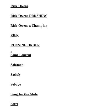
Rick Owens
Rick Owens DRKSHDW
Rick Owens x Champion
RIER
RUNNING ORDER
Saint Laurent
Salomon
Satisfy
Sebago
Song for the Mute
Sorel