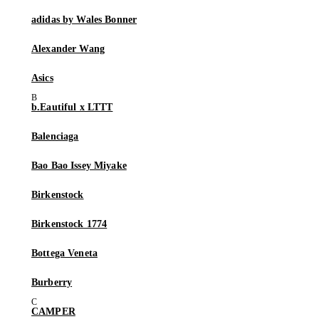
adidas by Wales Bonner
Alexander Wang
Asics
b.Eautiful x LTTT
Balenciaga
Bao Bao Issey Miyake
Birkenstock
Birkenstock 1774
Bottega Veneta
Burberry
CAMPER