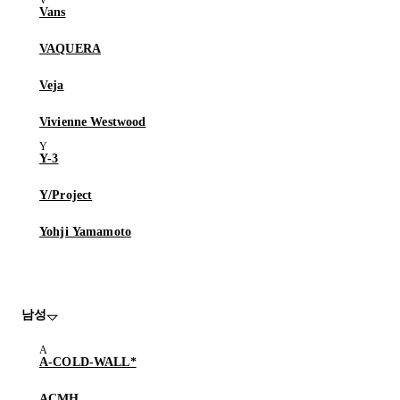
Vans
VAQUERA
Veja
Vivienne Westwood
Y-3
Y/Project
Yohji Yamamoto
남성
A-COLD-WALL*
ACMH