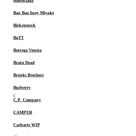
Balenciaga
Bao Bao Issey Miyake
Birkenstock
BoTT
Bottega Veneta
Brain Dead
Brooks Brothers
Burberry
C.P. Company
CAMPER
Carhartt WIP