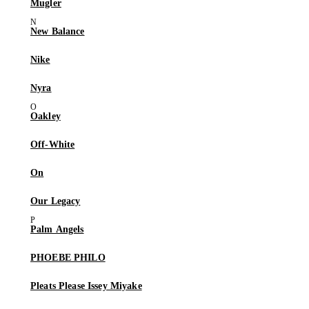
Mugler
New Balance
Nike
Nyra
Oakley
Off-White
On
Our Legacy
Palm Angels
PHOEBE PHILO
Pleats Please Issey Miyake