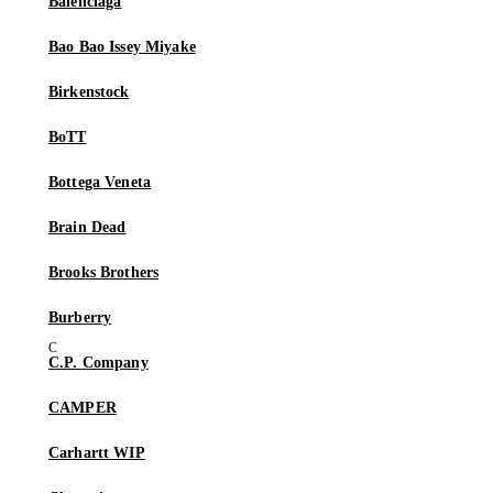
Balenciaga
Bao Bao Issey Miyake
Birkenstock
BoTT
Bottega Veneta
Brain Dead
Brooks Brothers
Burberry
C.P. Company
CAMPER
Carhartt WIP