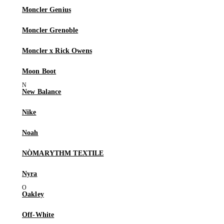
Moncler Genius
Moncler Grenoble
Moncler x Rick Owens
Moon Boot
New Balance
Nike
Noah
NÒMARYTHM TEXTILE
Nyra
Oakley
Off-White