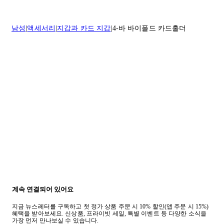
* 속옷, 향수 및 화장품등 반품 불가능합니다.
배송 및 배달에 대한 자세한 내용이 필요하면
여기
를 클릭하세요.
질문이 있거나 도움이 필요하신 경우 고객센터로 문의해 주세요.
남성
액세서리
지갑과 카드 지갑
4-바 바이폴드 카드홀더
반품 정책에 대한 자세한 내용은
여기
를 클릭하세요.
계속 연결되어 있어요
지금 뉴스레터를 구독하고 첫 정가 상품 주문 시 10% 할인(앱 주문 시 15%)
혜택을 받아보세요. 신상품, 프라이빗 세일, 특별 이벤트 등 다양한 소식을
가장 먼저 만나보실 수 있습니다.