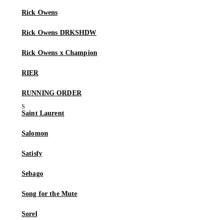
Rick Owens
Rick Owens DRKSHDW
Rick Owens x Champion
RIER
RUNNING ORDER
Saint Laurent
Salomon
Satisfy
Sebago
Song for the Mute
Sorel