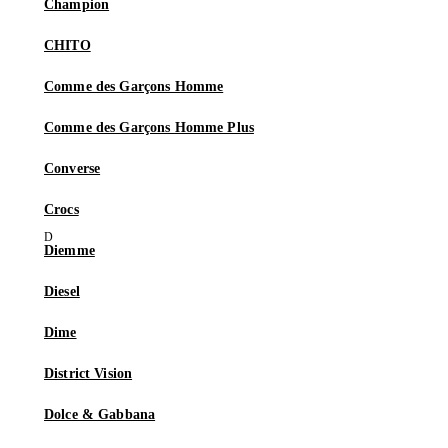
Champion
CHITO
Comme des Garçons Homme
Comme des Garçons Homme Plus
Converse
Crocs
Diemme
Diesel
Dime
District Vision
Dolce & Gabbana