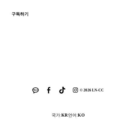
구독하기
©
2026
LN-CC
국가
:
KR
언어
:
KO