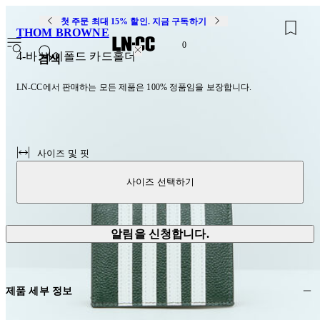
첫 주문 최대 15% 할인. 지금 구독하기
THOM BROWNE
0
4-바 바이폴드 카드홀더
검색
LN-CC에서 판매하는 모든 제품은 100% 정품임을 보장합니다.
사이즈 및 핏
사이즈 선택하기
알림을 신청합니다.
제품 세부 정보