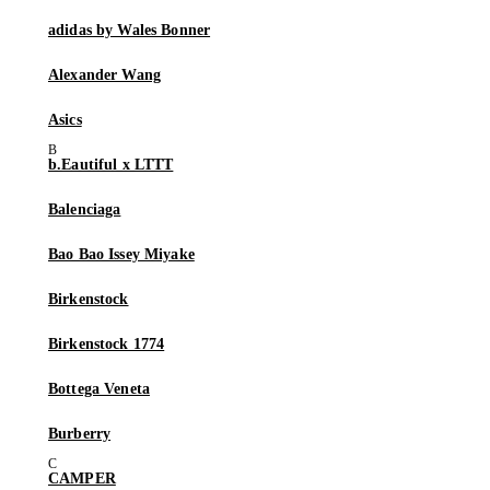
adidas by Wales Bonner
Alexander Wang
Asics
b.Eautiful x LTTT
Balenciaga
Bao Bao Issey Miyake
Birkenstock
Birkenstock 1774
Bottega Veneta
Burberry
CAMPER