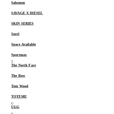
Salomon
SAVAGE X DIESEL
SKIN SERIES
Sorel
Space Available
Sportmax
The North Face
The Row
Tom Wood
TOTEME
UGG