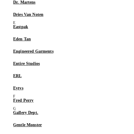
Dr. Martens
Dries Van Noten
Eastpak
Eden Tan
Engineered Garments
Entire Studios
ERL
Eytys
Fred Perry
Gallery Dept.
Gentle Monster