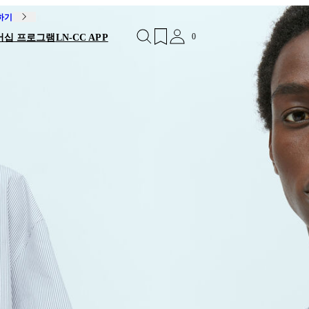
독하기
0
버십 프로그램
LN-CC APP