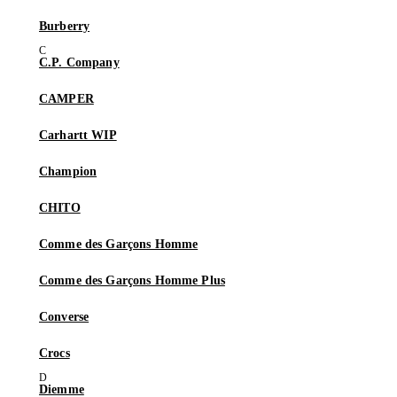
Burberry
C.P. Company
CAMPER
Carhartt WIP
Champion
CHITO
Comme des Garçons Homme
Comme des Garçons Homme Plus
Converse
Crocs
Diemme