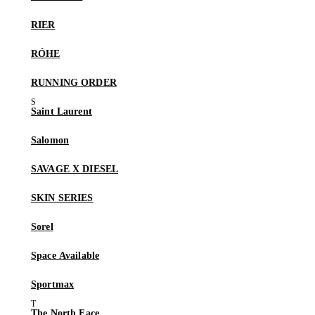
RIER
RÓHE
RUNNING ORDER
Saint Laurent
Salomon
SAVAGE X DIESEL
SKIN SERIES
Sorel
Space Available
Sportmax
The North Face