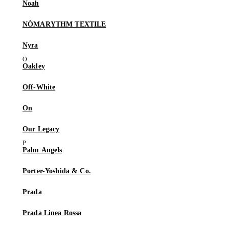
Noah
NÒMARYTHM TEXTILE
Nyra
Oakley
Off-White
On
Our Legacy
Palm Angels
Porter-Yoshida & Co.
Prada
Prada Linea Rossa