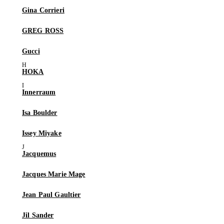
Gina Corrieri
GREG ROSS
Gucci
HOKA
Innerraum
Isa Boulder
Issey Miyake
Jacquemus
Jacques Marie Mage
Jean Paul Gaultier
Jil Sander