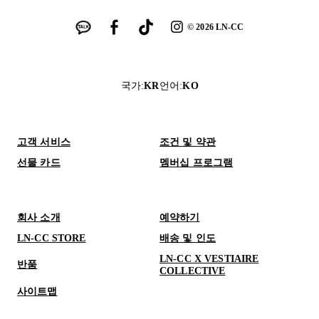
©
2026
LN-CC
국가
:
KR
언어
:
KO
고객 서비스
조건 및 약관
선물 카드
멤버십 프로그램
회사 소개
예약하기
LN-CC STORE
배송 및 인도
LN-CC X VESTIAIRE
반품
COLLECTIVE
사이트맵