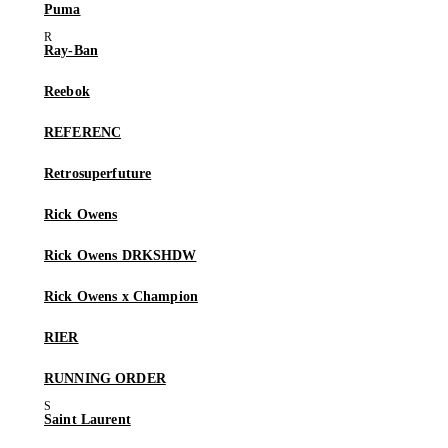
Puma
Ray-Ban
Reebok
REFERENC
Retrosuperfuture
Rick Owens
Rick Owens DRKSHDW
Rick Owens x Champion
RIER
RUNNING ORDER
Saint Laurent