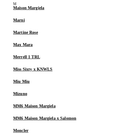
Maison Margiela
Marni
Martine Rose
Max Mara
Merrell 1 TRL
Miss Sixty x KNWLS
Miu Miu
Mizuno
MM6 Maison Margiela
MM6 Maison Margiela x Salomon
Moncler