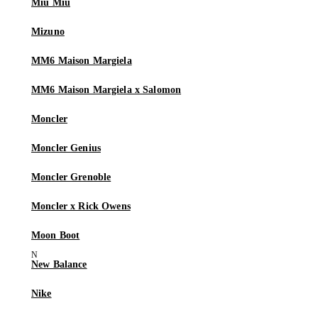
Miu Miu
Mizuno
MM6 Maison Margiela
MM6 Maison Margiela x Salomon
Moncler
Moncler Genius
Moncler Grenoble
Moncler x Rick Owens
Moon Boot
New Balance
Nike