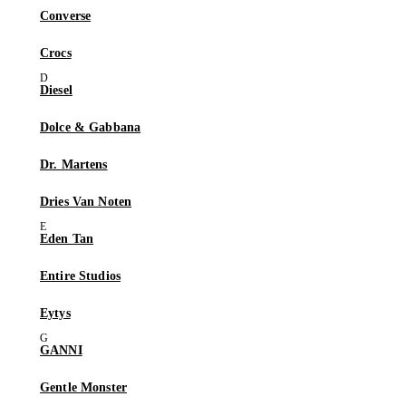
Converse
Crocs
Diesel
Dolce & Gabbana
Dr. Martens
Dries Van Noten
Eden Tan
Entire Studios
Eytys
GANNI
Gentle Monster