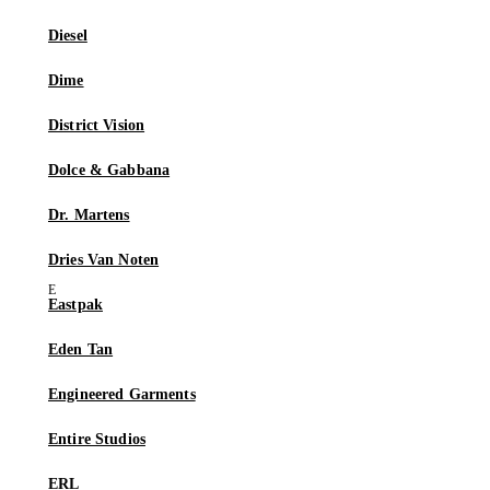
Diesel
Dime
District Vision
Dolce & Gabbana
Dr. Martens
Dries Van Noten
Eastpak
Eden Tan
Engineered Garments
Entire Studios
ERL