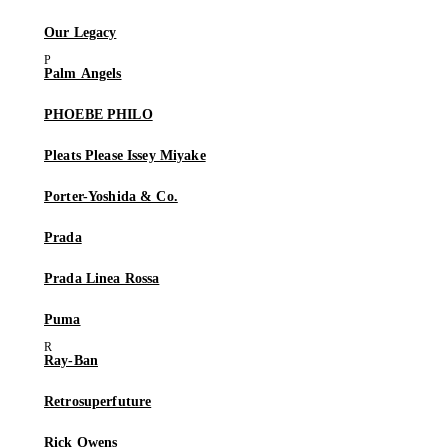
Our Legacy
Palm Angels
PHOEBE PHILO
Pleats Please Issey Miyake
Porter-Yoshida & Co.
Prada
Prada Linea Rossa
Puma
Ray-Ban
Retrosuperfuture
Rick Owens