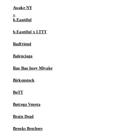
Awake NY
b.Eautiful
b.Eautiful x LTTT
Badfriend
Balenciaga
Bao Bao Issey Miyake
Birkenstock
BoTT
Bottega Veneta
Brain Dead
Brooks Brothers