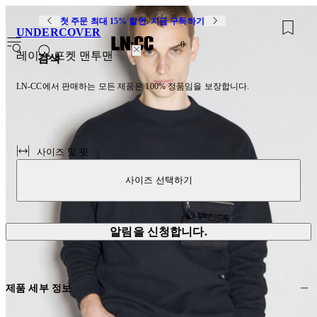
첫 주문 최대 15% 할인. 지금 구독하기
UNDERCOVER
0
레이스 포켓 맨투맨
검색
LN-CC에서 판매하는 모든 제품은 100% 정품임을 보장합니다.
사이즈 및 핏
사이즈 선택하기
알림을 신청합니다.
제품 세부 정보