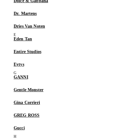
Dolce & Gabbana
Dr. Martens
Dries Van Noten
Eden Tan
Entire Studios
Eytys
GANNI
Gentle Monster
Gina Corrieri
GREG ROSS
Gucci