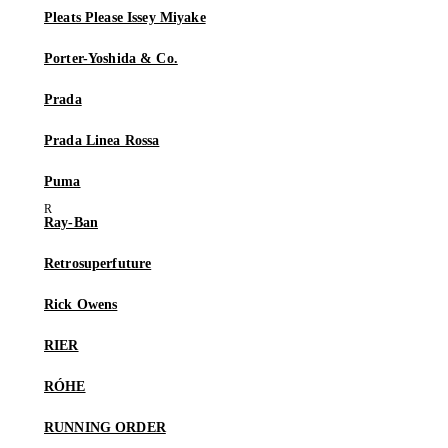
Pleats Please Issey Miyake
Porter-Yoshida & Co.
Prada
Prada Linea Rossa
Puma
Ray-Ban
Retrosuperfuture
Rick Owens
RIER
RÓHE
RUNNING ORDER