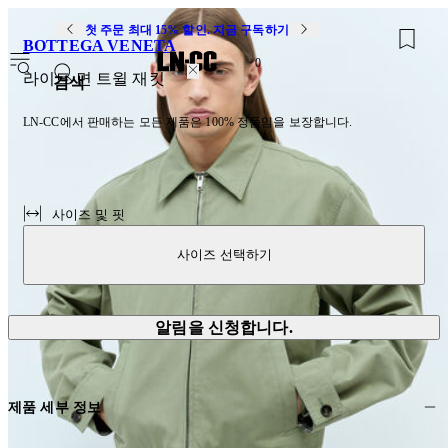
첫 주문 최대 15% 할인. 지금 구독하기
BOTTEGA VENETA
0
라이트 면 트윌 재킷
검색
LN-CC에서 판매하는 모든 제품은 100% 정품임을 보장합니다.
사이즈 및 핏
사이즈 선택하기
알림을 신청합니다.
제품 세부 정보