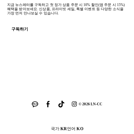
지금 뉴스레터를 구독하고 첫 정가 상품 주문 시 10% 할인(앱 주문 시 15%)
혜택을 받아보세요. 신상품, 프라이빗 세일, 특별 이벤트 등 다양한 소식을
가장 먼저 만나보실 수 있습니다.
구독하기
©
2026
LN-CC
국가
:
KR
언어
:
KO