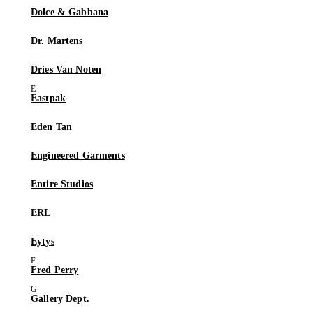
Dolce & Gabbana
Dr. Martens
Dries Van Noten
Eastpak
Eden Tan
Engineered Garments
Entire Studios
ERL
Eytys
Fred Perry
Gallery Dept.