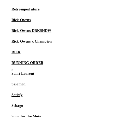
Retrosuperfuture
Rick Owens
Rick Owens DRKSHDW
Rick Owens x Champion
RIER
RUNNING ORDER
Saint Laurent
Salomon
Satisfy
Sebago
Song for the Mute