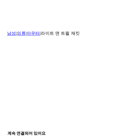
이 환불해 드리겠습니다.반품 상품은 원래 상태를 유지하고 반드시
등기우편으로 보내주셔야 합니다.
세일 기간에는 배송이 다소 지연될 수 있습니다. 궁금하신 점이 있거
나 도움이 필요하신 경우 고객센터로 문의해 주세요.
* 속옷, 향수 및 화장품등 반품 불가능합니다.
배송 및 배달에 대한 자세한 내용이 필요하면
여기
를 클릭하세요.
질문이 있거나 도움이 필요하신 경우 고객센터로 문의해 주세요.
남성
의류
아우터
라이트 면 트윌 재킷
반품 정책에 대한 자세한 내용은
여기
를 클릭하세요.
계속 연결되어 있어요