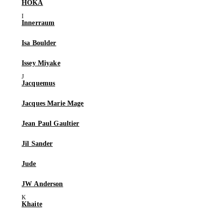
HOKA
Innerraum
Isa Boulder
Issey Miyake
Jacquemus
Jacques Marie Mage
Jean Paul Gaultier
Jil Sander
Jude
JW Anderson
Khaite