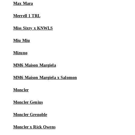
Max Mara
Merrell 1 TRL
Miss Sixty x KNWLS
Miu Miu
Mizuno
MM6 Maison Margiela
MM6 Maison Margiela x Salomon
Moncler
Moncler Genius
Moncler Grenoble
Moncler x Rick Owens