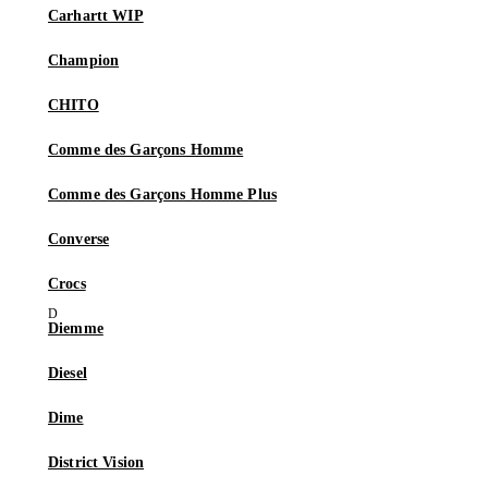
Carhartt WIP
Champion
CHITO
Comme des Garçons Homme
Comme des Garçons Homme Plus
Converse
Crocs
Diemme
Diesel
Dime
District Vision