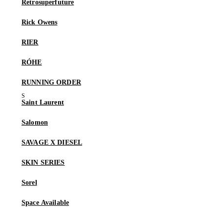
Retrosuperfuture
Rick Owens
RIER
RÓHE
RUNNING ORDER
Saint Laurent
Salomon
SAVAGE X DIESEL
SKIN SERIES
Sorel
Space Available