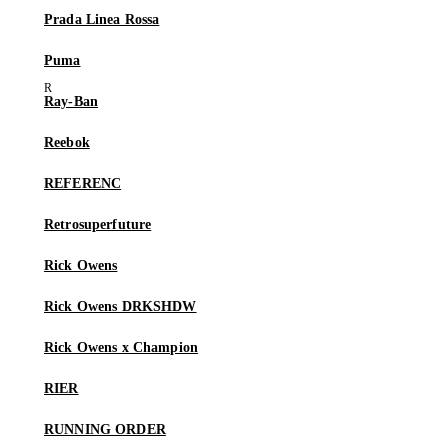
Prada Linea Rossa
Puma
Ray-Ban
Reebok
REFERENC
Retrosuperfuture
Rick Owens
Rick Owens DRKSHDW
Rick Owens x Champion
RIER
RUNNING ORDER