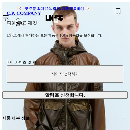
첫 주문 최대 15% 할인. 지금 구독하기
C.P. COMPANY
0
피움 후드 재킷
검색
LN-CC에서 판매하는 모든 제품은 100% 정품임을 보장합니다.
사이즈 및 핏
사이즈 선택하기
알림을 신청합니다.
제품 세부 정보