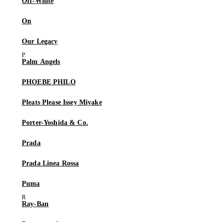
Off-White
On
Our Legacy
Palm Angels
PHOEBE PHILO
Pleats Please Issey Miyake
Porter-Yoshida & Co.
Prada
Prada Linea Rossa
Puma
Ray-Ban