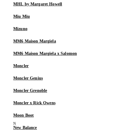
MHL by Margaret Howell
Miu Miu
Mizuno
MM6 Maison Margiela
MM6 Maison Margiela x Salomon
Moncler
Moncler Genius
Moncler Grenoble
Moncler x Rick Owens
Moon Boot
New Balance