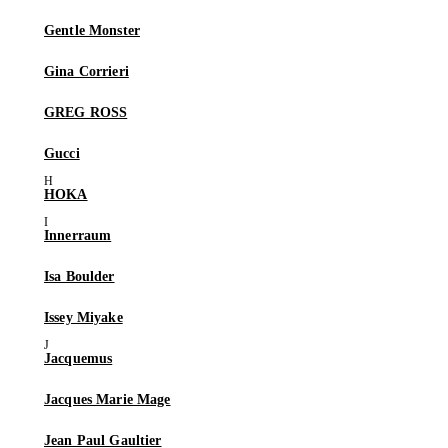
Gentle Monster
Gina Corrieri
GREG ROSS
Gucci
HOKA
Innerraum
Isa Boulder
Issey Miyake
Jacquemus
Jacques Marie Mage
Jean Paul Gaultier