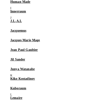
Human Made
Innerraum
J.L-A.L
Jacquemus
Jacques Marie Mage
Jean Paul Gaultier
Jil Sander
Junya Watanabe
Kiko Kostadinov
Kuboraum
Lemaire