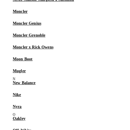
Moncler
Moncler Genius
Moncler Grenoble
Moncler x Rick Owens
Moon Boot
Mugler
New Balance
Nike
Nyra
Oakley