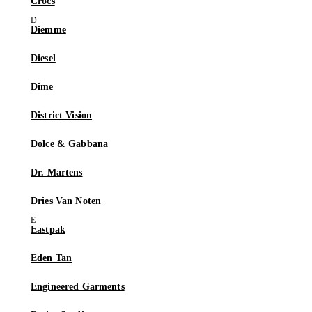
Crocs
Diemme
Diesel
Dime
District Vision
Dolce & Gabbana
Dr. Martens
Dries Van Noten
Eastpak
Eden Tan
Engineered Garments