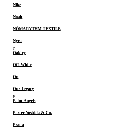
Nike
Noah
NÒMARYTHM TEXTILE
Nyra
Oakley
Off-White
On
Our Legacy
Palm Angels
Porter-Yoshida & Co.
Prada