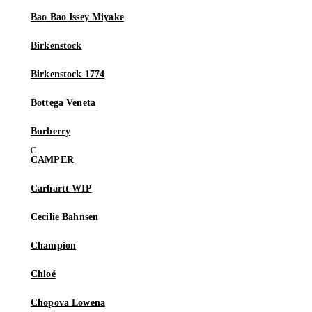
Bao Bao Issey Miyake
Birkenstock
Birkenstock 1774
Bottega Veneta
Burberry
CAMPER
Carhartt WIP
Cecilie Bahnsen
Champion
Chloé
Chopova Lowena