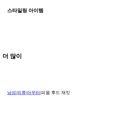
이 환불해 드리겠습니다.반품 상품은 원래 상태를 유지하고 반드시
등기우편으로 보내주셔야 합니다.
세일 기간에는 배송이 다소 지연될 수 있습니다. 궁금하신 점이 있거
스타일링 아이템
나 도움이 필요하신 경우 고객센터로 문의해 주세요.
* 속옷, 향수 및 화장품등 반품 불가능합니다.
배송 및 배달에 대한 자세한 내용이 필요하면
여기
를 클릭하세요.
질문이 있거나 도움이 필요하신 경우 고객센터로 문의해 주세요.
반품 정책에 대한 자세한 내용은
여기
를 클릭하세요.
더 많이
남성
의류
아우터
피움 후드 재킷