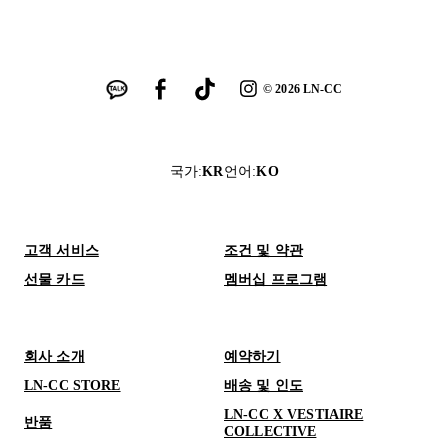
©
2026
LN-CC
국가
:
KR
언어
:
KO
고객 서비스
조건 및 약관
선물 카드
멤버십 프로그램
회사 소개
예약하기
LN-CC STORE
배송 및 인도
LN-CC X VESTIAIRE
반품
COLLECTIVE