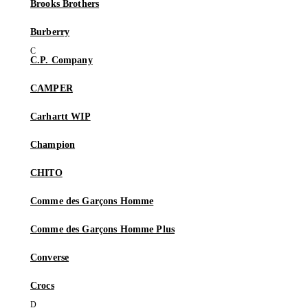
Brooks Brothers
Burberry
C.P. Company
CAMPER
Carhartt WIP
Champion
CHITO
Comme des Garçons Homme
Comme des Garçons Homme Plus
Converse
Crocs