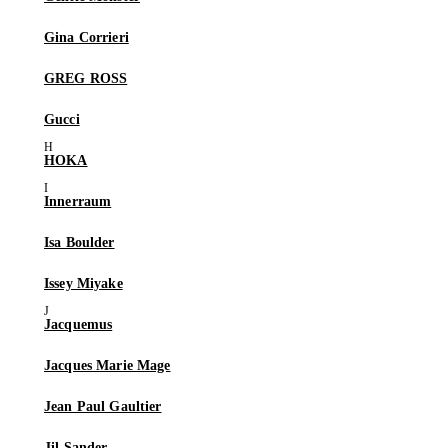
Gina Corrieri
GREG ROSS
Gucci
HOKA
Innerraum
Isa Boulder
Issey Miyake
Jacquemus
Jacques Marie Mage
Jean Paul Gaultier
Jil Sander