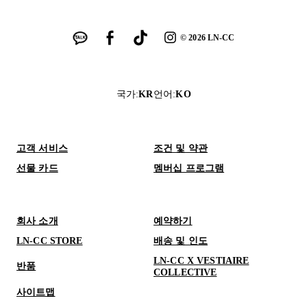
©
2026
LN-CC
국가
:
KR
언어
:
KO
고객 서비스
조건 및 약관
선물 카드
멤버십 프로그램
회사 소개
예약하기
LN-CC STORE
배송 및 인도
LN-CC X VESTIAIRE
반품
COLLECTIVE
사이트맵