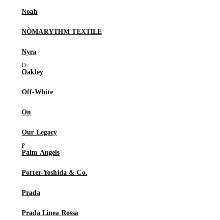
Noah
NÒMARYTHM TEXTILE
Nyra
Oakley
Off-White
On
Our Legacy
Palm Angels
Porter-Yoshida & Co.
Prada
Prada Linea Rossa