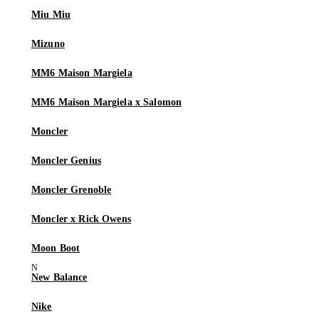
Miu Miu
Mizuno
MM6 Maison Margiela
MM6 Maison Margiela x Salomon
Moncler
Moncler Genius
Moncler Grenoble
Moncler x Rick Owens
Moon Boot
New Balance
Nike