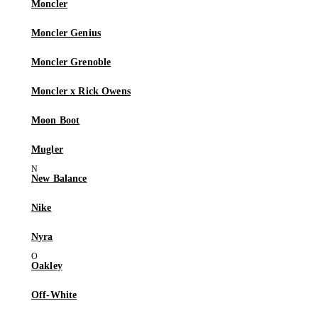
Moncler
Moncler Genius
Moncler Grenoble
Moncler x Rick Owens
Moon Boot
Mugler
New Balance
Nike
Nyra
Oakley
Off-White