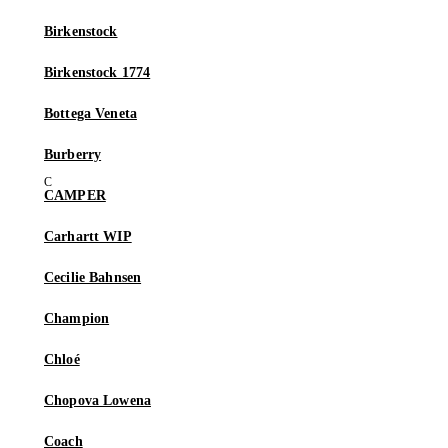
Birkenstock
Birkenstock 1774
Bottega Veneta
Burberry
CAMPER
Carhartt WIP
Cecilie Bahnsen
Champion
Chloé
Chopova Lowena
Coach