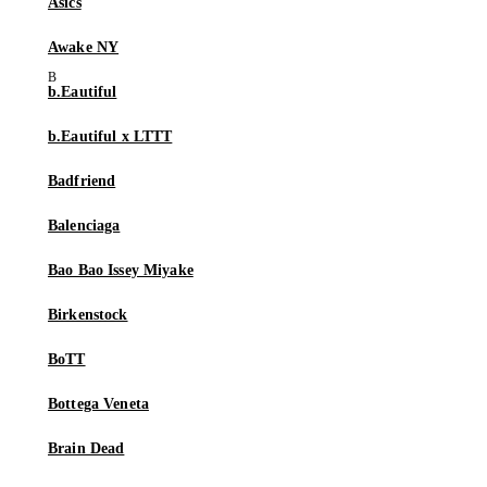
Asics
Awake NY
b.Eautiful
b.Eautiful x LTTT
Badfriend
Balenciaga
Bao Bao Issey Miyake
Birkenstock
BoTT
Bottega Veneta
Brain Dead