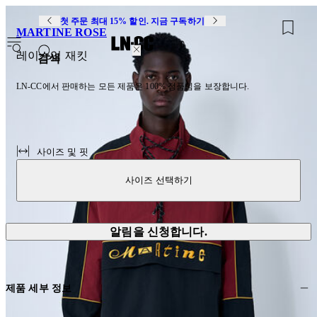
첫 주문 최대 15% 할인. 지금 구독하기
MARTINE ROSE
0
레이스업 재킷
검색
LN-CC에서 판매하는 모든 제품은 100% 정품임을 보장합니다.
사이즈 및 핏
사이즈 선택하기
알림을 신청합니다.
제품 세부 정보