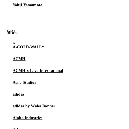
Yohji Yamamoto
남성
A-COLD-WALL*
ACMH
ACMH x Love International
Acne Studios
adidas
adidas by Wales Bonner
Alpha Industries