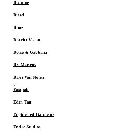
Diemme
Diesel
Dime
District Vision
Dolce & Gabbana
Dr. Martens
Dries Van Noten
Eastpak
Eden Tan
Engineered Garments
Entire Studios