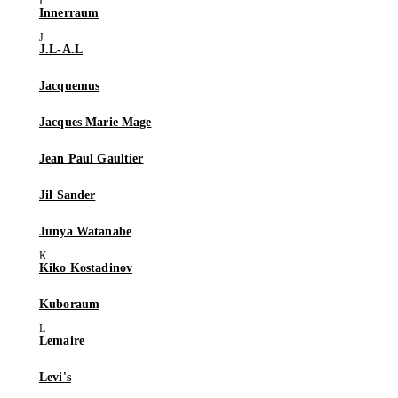
Innerraum
J.L-A.L
Jacquemus
Jacques Marie Mage
Jean Paul Gaultier
Jil Sander
Junya Watanabe
Kiko Kostadinov
Kuboraum
Lemaire
Levi's