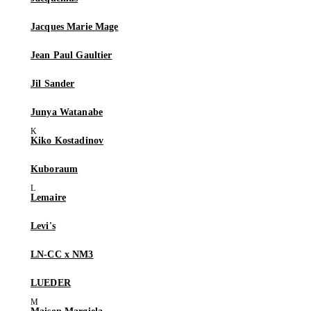
Jacques Marie Mage
Jean Paul Gaultier
Jil Sander
Junya Watanabe
Kiko Kostadinov
Kuboraum
Lemaire
Levi's
LN-CC x NM3
LUEDER