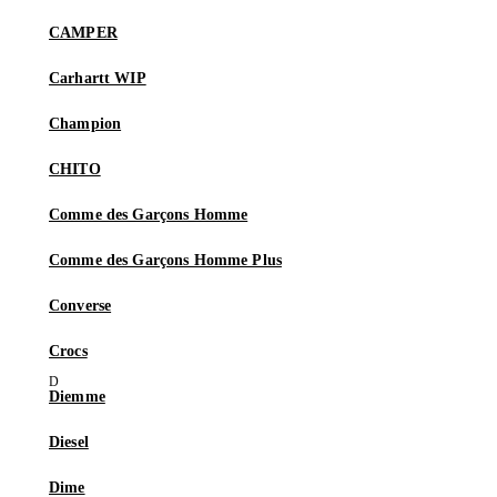
CAMPER
Carhartt WIP
Champion
CHITO
Comme des Garçons Homme
Comme des Garçons Homme Plus
Converse
Crocs
Diemme
Diesel
Dime