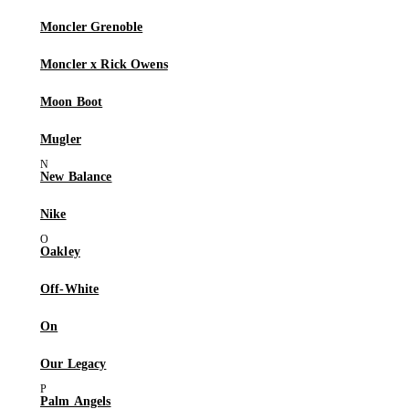
Moncler Grenoble
Moncler x Rick Owens
Moon Boot
Mugler
New Balance
Nike
Oakley
Off-White
On
Our Legacy
Palm Angels