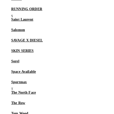
RUNNING ORDER
Saint Laurent
Salomon
SAVAGE X DIESEL
SKIN SERIES
Sorel
Space Available
Sportmax
The North Face
The Row
Tom Wood