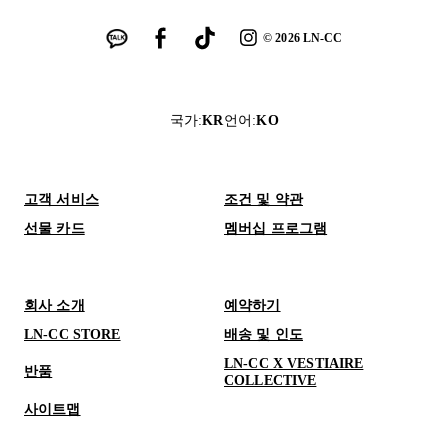
©
2026
LN-CC
국가
:
KR
언어
:
KO
고객 서비스
조건 및 약관
선물 카드
멤버십 프로그램
회사 소개
예약하기
LN-CC STORE
배송 및 인도
LN-CC X VESTIAIRE
반품
COLLECTIVE
사이트맵