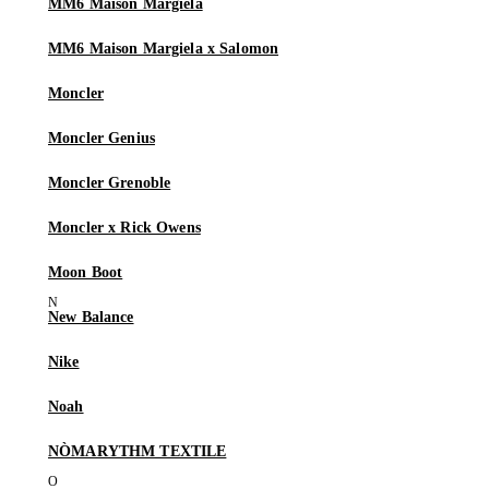
MM6 Maison Margiela
MM6 Maison Margiela x Salomon
Moncler
Moncler Genius
Moncler Grenoble
Moncler x Rick Owens
Moon Boot
New Balance
Nike
Noah
NÒMARYTHM TEXTILE