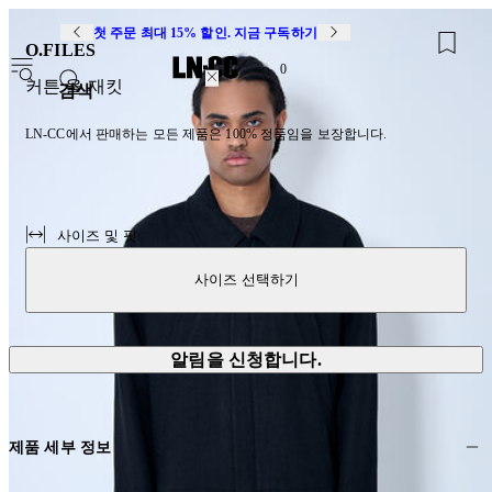
첫 주문 최대 15% 할인. 지금 구독하기
O.FILES
0
커튼 울 재킷
검색
LN-CC에서 판매하는 모든 제품은 100% 정품임을 보장합니다.
사이즈 및 핏
사이즈 선택하기
알림을 신청합니다.
제품 세부 정보