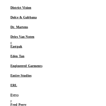
District Vision
Dolce & Gabbana
Dr. Martens
Dries Van Noten
Eastpak
Eden Tan
Engineered Garments
Entire Studios
ERL
Eytys
Fred Perry