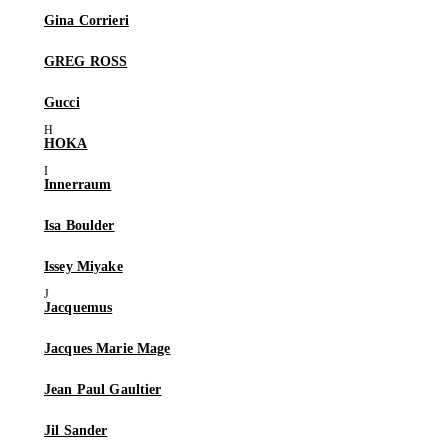
Gina Corrieri
GREG ROSS
Gucci
HOKA
Innerraum
Isa Boulder
Issey Miyake
Jacquemus
Jacques Marie Mage
Jean Paul Gaultier
Jil Sander