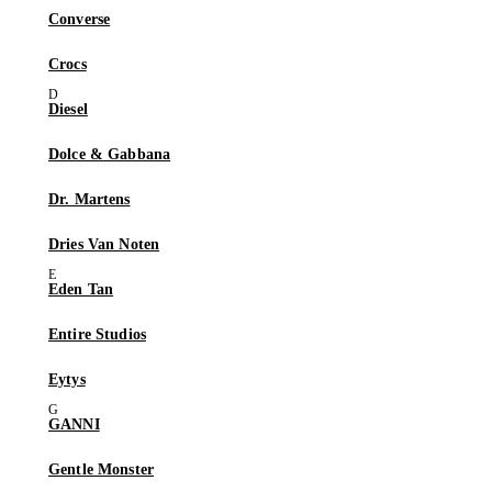
Converse
Crocs
Diesel
Dolce & Gabbana
Dr. Martens
Dries Van Noten
Eden Tan
Entire Studios
Eytys
GANNI
Gentle Monster