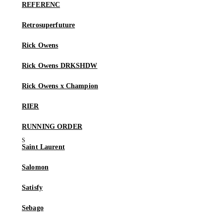
REFERENC
Retrosuperfuture
Rick Owens
Rick Owens DRKSHDW
Rick Owens x Champion
RIER
RUNNING ORDER
Saint Laurent
Salomon
Satisfy
Sebago