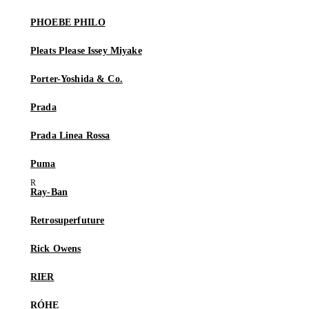
PHOEBE PHILO
Pleats Please Issey Miyake
Porter-Yoshida & Co.
Prada
Prada Linea Rossa
Puma
Ray-Ban
Retrosuperfuture
Rick Owens
RIER
RÓHE