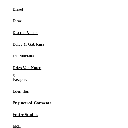
Diesel
Dime
District Vision
Dolce & Gabbana
Dr. Martens
Dries Van Noten
Eastpak
Eden Tan
Engineered Garments
Entire Studios
ERL