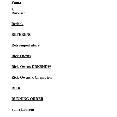
Puma
Ray-Ban
Reebok
REFERENC
Retrosuperfuture
Rick Owens
Rick Owens DRKSHDW
Rick Owens x Champion
RIER
RUNNING ORDER
Saint Laurent