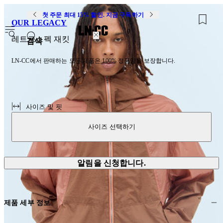
첫 주문 최대 15% 할인. 지금 구독하기
OUR LEGACY
0
레트로스펙 재킷
검색
LN-CC에서 판매하는 모든 제품은 100% 정품임을 보장합니다.
사이즈 및 핏
사이즈 선택하기
알림을 신청합니다.
제품 세부 정보