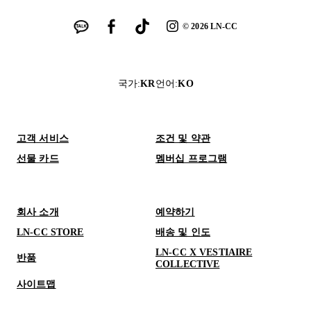
©
2026
LN-CC
국가
:
KR
언어
:
KO
고객 서비스
조건 및 약관
선물 카드
멤버십 프로그램
회사 소개
예약하기
LN-CC STORE
배송 및 인도
LN-CC X VESTIAIRE
반품
COLLECTIVE
사이트맵