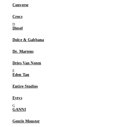
Converse
Crocs
Diesel
Dolce & Gabbana
Dr. Martens
Dries Van Noten
Eden Tan
Entire Studios
Eytys
GANNI
Gentle Monster