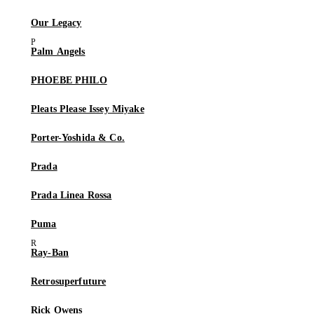
Our Legacy
Palm Angels
PHOEBE PHILO
Pleats Please Issey Miyake
Porter-Yoshida & Co.
Prada
Prada Linea Rossa
Puma
Ray-Ban
Retrosuperfuture
Rick Owens