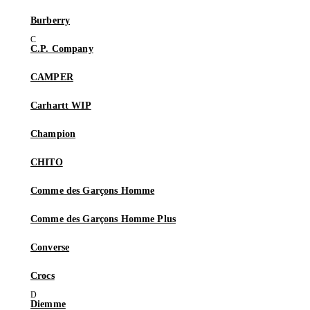
Burberry
C.P. Company
CAMPER
Carhartt WIP
Champion
CHITO
Comme des Garçons Homme
Comme des Garçons Homme Plus
Converse
Crocs
Diemme