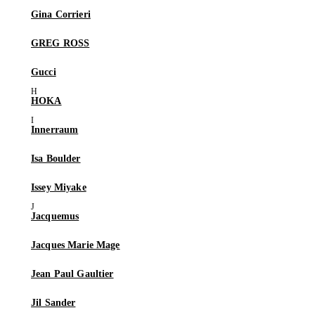
Gina Corrieri
GREG ROSS
Gucci
HOKA
Innerraum
Isa Boulder
Issey Miyake
Jacquemus
Jacques Marie Mage
Jean Paul Gaultier
Jil Sander