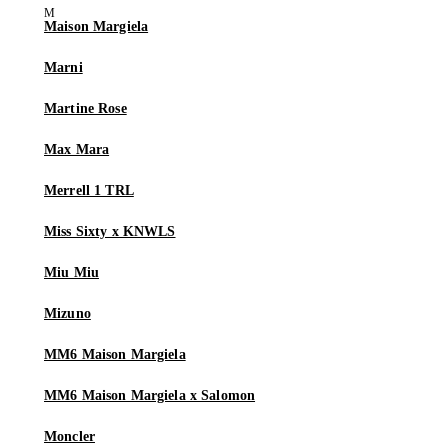
Maison Margiela
Marni
Martine Rose
Max Mara
Merrell 1 TRL
Miss Sixty x KNWLS
Miu Miu
Mizuno
MM6 Maison Margiela
MM6 Maison Margiela x Salomon
Moncler