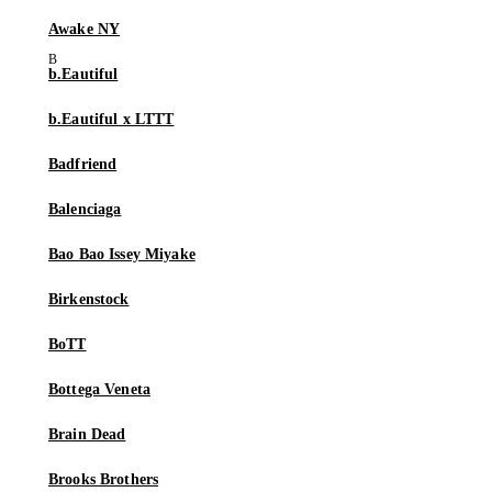
Awake NY
b.Eautiful
b.Eautiful x LTTT
Badfriend
Balenciaga
Bao Bao Issey Miyake
Birkenstock
BoTT
Bottega Veneta
Brain Dead
Brooks Brothers