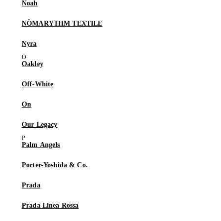
Noah
NÒMARYTHM TEXTILE
Nyra
Oakley
Off-White
On
Our Legacy
Palm Angels
Porter-Yoshida & Co.
Prada
Prada Linea Rossa