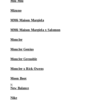
Miu Miu
Mizuno
MM6 Maison Margiela
MM6 Maison Margiela x Salomon
Moncler
Moncler Genius
Moncler Grenoble
Moncler x Rick Owens
Moon Boot
New Balance
Nike