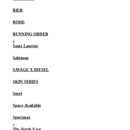
RIER
RÓHE
RUNNING ORDER
Saint Laurent
Salomon
SAVAGE X DIESEL
SKIN SERIES
Sorel
Space Available
Sportmax
The North Face