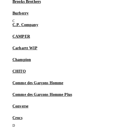
Brooks Brothers
Burberry
C.P. Company
CAMPER
Carhartt WIP
Champion
CHITO
Comme des Garçons Homme
Comme des Garçons Homme Plus
Converse
Crocs