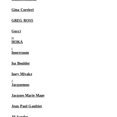
Gina Corrieri
GREG ROSS
Gucci
HOKA
Innerraum
Isa Boulder
Issey Miyake
Jacquemus
Jacques Marie Mage
Jean Paul Gaultier
Jil Sander