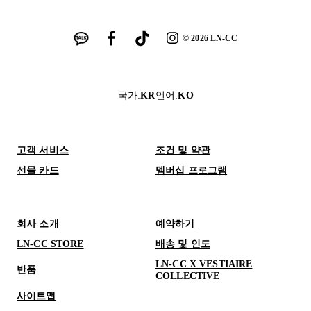
©
2026
LN-CC
국가
:
KR
언어
:
KO
고객 서비스
조건 및 약관
선물 카드
멤버십 프로그램
회사 소개
예약하기
LN-CC STORE
배송 및 인도
LN-CC X VESTIAIRE
반품
COLLECTIVE
사이트맵