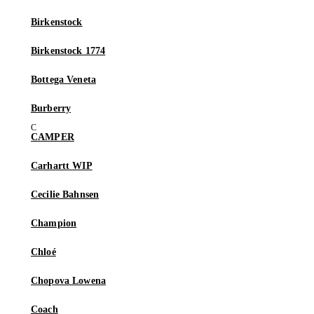
Birkenstock
Birkenstock 1774
Bottega Veneta
Burberry
CAMPER
Carhartt WIP
Cecilie Bahnsen
Champion
Chloé
Chopova Lowena
Coach