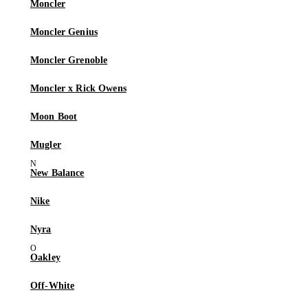
Moncler
Moncler Genius
Moncler Grenoble
Moncler x Rick Owens
Moon Boot
Mugler
New Balance
Nike
Nyra
Oakley
Off-White