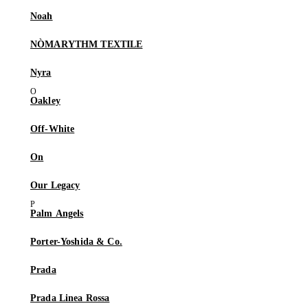
Noah
NÒMARYTHM TEXTILE
Nyra
Oakley
Off-White
On
Our Legacy
Palm Angels
Porter-Yoshida & Co.
Prada
Prada Linea Rossa