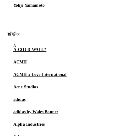
Yohji Yamamoto
남성
A-COLD-WALL*
ACMH
ACMH x Love International
Acne Studios
adidas
adidas by Wales Bonner
Alpha Industries