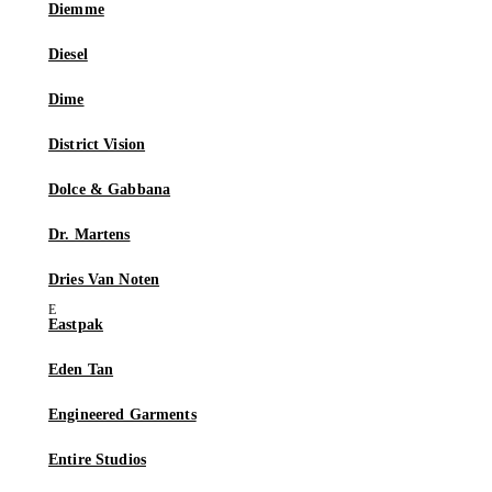
Diemme
Diesel
Dime
District Vision
Dolce & Gabbana
Dr. Martens
Dries Van Noten
Eastpak
Eden Tan
Engineered Garments
Entire Studios