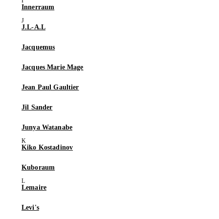
Innerraum
J.L-A.L
Jacquemus
Jacques Marie Mage
Jean Paul Gaultier
Jil Sander
Junya Watanabe
Kiko Kostadinov
Kuboraum
Lemaire
Levi's