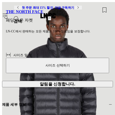
첫 주문 최대 15% 할인. 지금 구독하기
THE NORTH FACE
0
패딩 다운 자켓
검색
LN-CC에서 판매하는 모든 제품은 100% 정품임을 보장합니다.
사이즈 및 핏
사이즈 선택하기
알림을 신청합니다.
제품 세부 정보