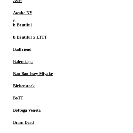
Asics
Awake NY
b.Eautiful
b.Eautiful x LTTT
Badfriend
Balenciaga
Bao Bao Issey Miyake
Birkenstock
BoTT
Bottega Veneta
Brain Dead