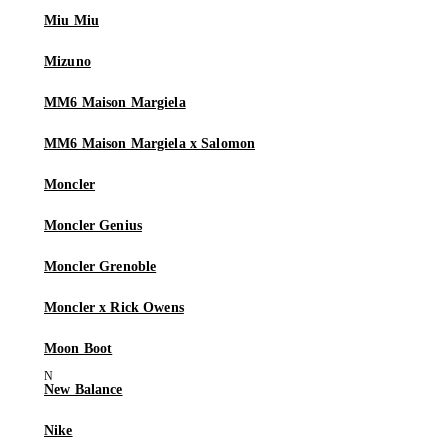
Miu Miu
Mizuno
MM6 Maison Margiela
MM6 Maison Margiela x Salomon
Moncler
Moncler Genius
Moncler Grenoble
Moncler x Rick Owens
Moon Boot
New Balance
Nike