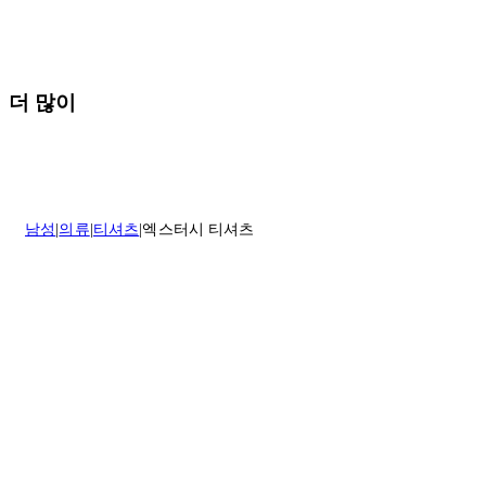
질문이 있거나 도움이 필요하신 경우 고객센터로 문의해 주세요.
반품 정책에 대한 자세한 내용은
여기
를 클릭하세요.
더 많이
남성
의류
티셔츠
엑스터시 티셔츠