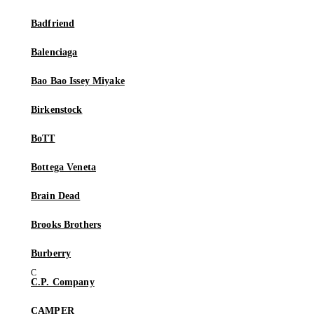
Badfriend
Balenciaga
Bao Bao Issey Miyake
Birkenstock
BoTT
Bottega Veneta
Brain Dead
Brooks Brothers
Burberry
C.P. Company
CAMPER