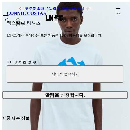
첫 주문 최대 15% 할인. 지금 구독하기
CONNIE COSTAS
0
엑스터시 티셔츠
검색
LN-CC에서 판매하는 모든 제품은 100% 정품임을 보장합니다.
사이즈 및 핏
사이즈 선택하기
알림을 신청합니다.
제품 세부 정보