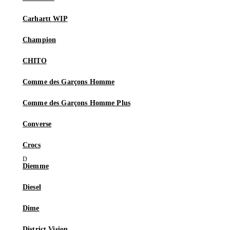
Carhartt WIP
Champion
CHITO
Comme des Garçons Homme
Comme des Garçons Homme Plus
Converse
Crocs
Diemme
Diesel
Dime
District Vision