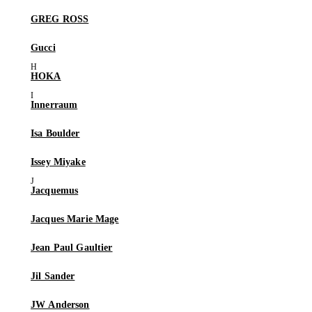
GREG ROSS
Gucci
HOKA
Innerraum
Isa Boulder
Issey Miyake
Jacquemus
Jacques Marie Mage
Jean Paul Gaultier
Jil Sander
JW Anderson