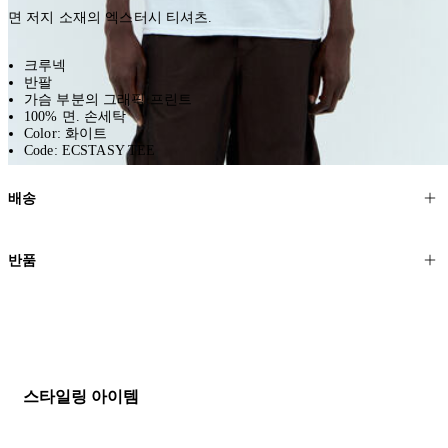
면 저지 소재의 엑스터시 티셔츠.
크루넥
반팔
가슴 부분의 그래픽 프린트
100% 면. 손세탁
Color: 화이트
Code: ECSTASY TEE
배송
고객님의 위치에 따라 일반 배송과 익스프레스 배송을 제공합니다.
반품
모든 주문은 제휴 택배사를 통해 전 세계로 배송됩니다.
할인 제품을 포함한 모든 제품은 무료반품을 신청하실 수 있습니다.
주문이 발송되면 추적 번호가 포함된 이메일을 보내드립니다. 이메일
을 받은 후 1~2시간이 지나면 제공된 링크를 통해 주문 상태를 확인하
배송일로부터 영업일 기준 30일 이내에 접수된 반품에 대해서는 기꺼
실 수 있습니다.
이 환불해 드리겠습니다.반품 상품은 원래 상태를 유지하고 반드시
등기우편으로 보내주셔야 합니다.
세일 기간에는 배송이 다소 지연될 수 있습니다. 궁금하신 점이 있거
스타일링 아이템
나 도움이 필요하신 경우 고객센터로 문의해 주세요.
* 속옷, 향수 및 화장품등 반품 불가능합니다.
배송 및 배달에 대한 자세한 내용이 필요하면
여기
를 클릭하세요.