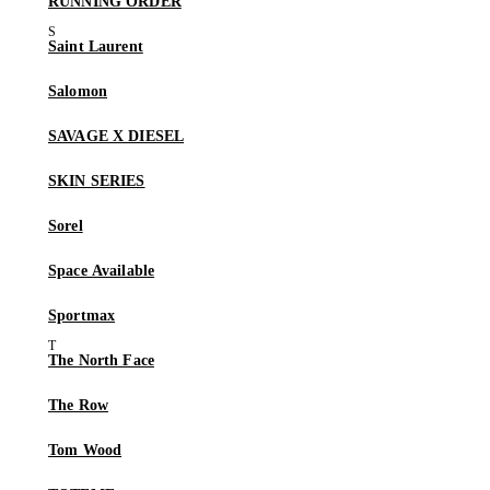
RUNNING ORDER
Saint Laurent
Salomon
SAVAGE X DIESEL
SKIN SERIES
Sorel
Space Available
Sportmax
The North Face
The Row
Tom Wood