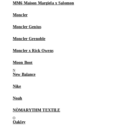
MM6 Maison Margiela x Salomon
Moncler
Moncler Genius
Moncler Grenoble
Moncler x Rick Owens
Moon Boot
New Balance
Nike
Noah
NÒMARYTHM TEXTILE
Oakley