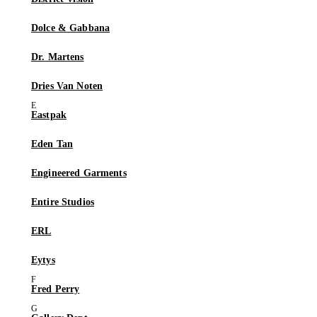
Dolce & Gabbana
Dr. Martens
Dries Van Noten
Eastpak
Eden Tan
Engineered Garments
Entire Studios
ERL
Eytys
Fred Perry