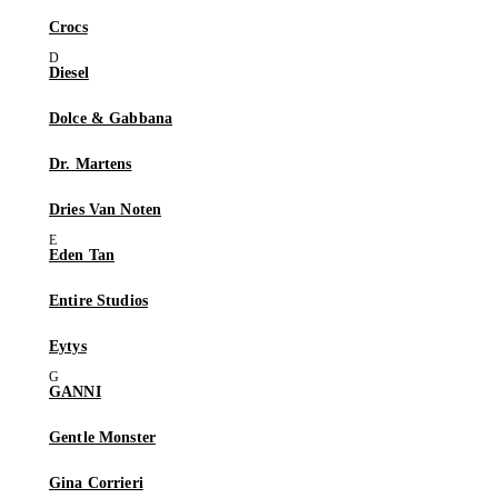
Crocs
Diesel
Dolce & Gabbana
Dr. Martens
Dries Van Noten
Eden Tan
Entire Studios
Eytys
GANNI
Gentle Monster
Gina Corrieri