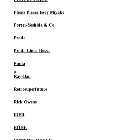
Pleats Please Issey Miyake
Porter-Yoshida & Co.
Prada
Prada Linea Rossa
Puma
Ray-Ban
Retrosuperfuture
Rick Owens
RIER
RÓHE