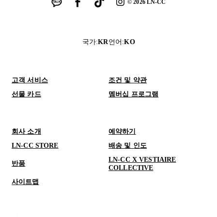
©
2026
LN-CC
국가
:
KR
언어
:
KO
고객 서비스
조건 및 약관
선물 카드
멤버십 프로그램
회사 소개
예약하기
LN-CC STORE
배송 및 인도
LN-CC X VESTIAIRE
반품
COLLECTIVE
사이트맵