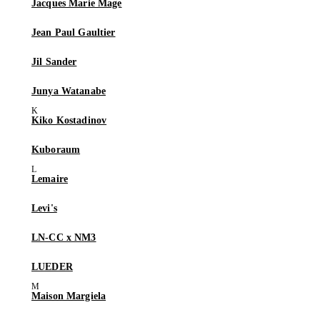
Jacques Marie Mage
Jean Paul Gaultier
Jil Sander
Junya Watanabe
Kiko Kostadinov
Kuboraum
Lemaire
Levi's
LN-CC x NM3
LUEDER
Maison Margiela