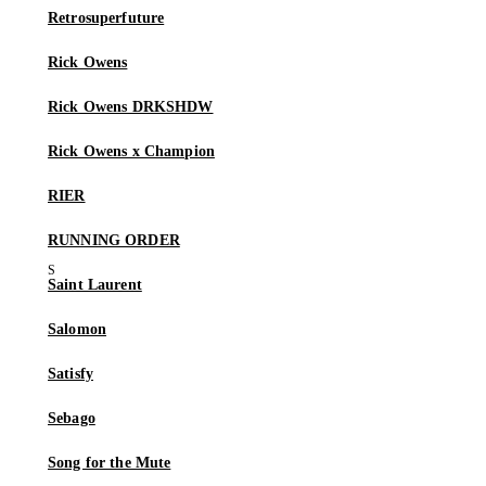
Retrosuperfuture
Rick Owens
Rick Owens DRKSHDW
Rick Owens x Champion
RIER
RUNNING ORDER
Saint Laurent
Salomon
Satisfy
Sebago
Song for the Mute