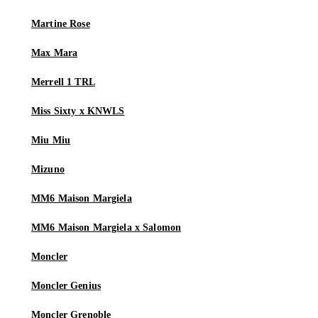
Martine Rose
Max Mara
Merrell 1 TRL
Miss Sixty x KNWLS
Miu Miu
Mizuno
MM6 Maison Margiela
MM6 Maison Margiela x Salomon
Moncler
Moncler Genius
Moncler Grenoble