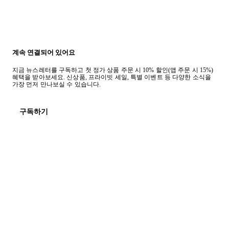
계속 연결되어 있어요
지금 뉴스레터를 구독하고 첫 정가 상품 주문 시 10% 할인(앱 주문 시 15%)
혜택을 받아보세요. 신상품, 프라이빗 세일, 특별 이벤트 등 다양한 소식을
가장 먼저 만나보실 수 있습니다.
구독하기