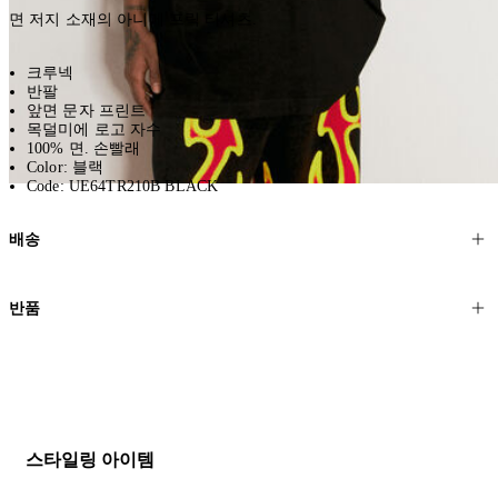
면 저지 소재의 아니메 프릭 티셔츠.
크루넥
반팔
앞면 문자 프린트
목덜미에 로고 자수
100% 면. 손빨래
Color: 블랙
Code: UE64TR210B BLACK
배송
고객님의 위치에 따라 일반 배송과 익스프레스 배송을 제공합니다.
반품
모든 주문은 제휴 택배사를 통해 전 세계로 배송됩니다.
할인 제품을 포함한 모든 제품은 무료반품을 신청하실 수 있습니다.
주문이 발송되면 추적 번호가 포함된 이메일을 보내드립니다. 이메일
을 받은 후 1~2시간이 지나면 제공된 링크를 통해 주문 상태를 확인하
배송일로부터 영업일 기준 30일 이내에 접수된 반품에 대해서는 기꺼
실 수 있습니다.
이 환불해 드리겠습니다.반품 상품은 원래 상태를 유지하고 반드시
등기우편으로 보내주셔야 합니다.
세일 기간에는 배송이 다소 지연될 수 있습니다. 궁금하신 점이 있거
스타일링 아이템
나 도움이 필요하신 경우 고객센터로 문의해 주세요.
* 속옷, 향수 및 화장품등 반품 불가능합니다.