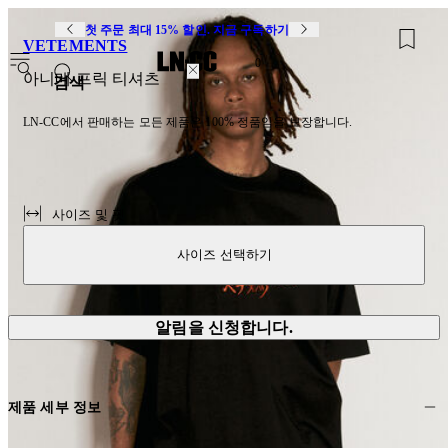
첫 주문 최대 15% 할인. 지금 구독하기
VETEMENTS
0
아니메 프릭 티셔츠
검색
LN-CC에서 판매하는 모든 제품은 100% 정품임을 보장합니다.
사이즈 및 핏
사이즈 선택하기
알림을 신청합니다.
제품 세부 정보