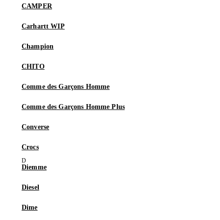
CAMPER
Carhartt WIP
Champion
CHITO
Comme des Garçons Homme
Comme des Garçons Homme Plus
Converse
Crocs
Diemme
Diesel
Dime