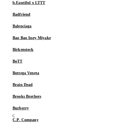
b.Eautiful x LTTT
Badfriend
Balenciaga
Bao Bao Issey Miyake
Birkenstock
BoTT
Bottega Veneta
Brain Dead
Brooks Brothers
Burberry
C.P. Company