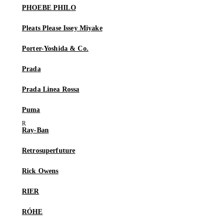
PHOEBE PHILO
Pleats Please Issey Miyake
Porter-Yoshida & Co.
Prada
Prada Linea Rossa
Puma
Ray-Ban
Retrosuperfuture
Rick Owens
RIER
RÓHE