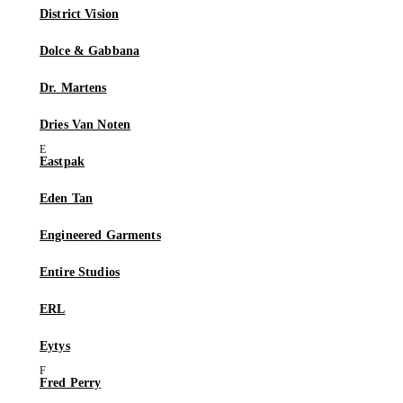
District Vision
Dolce & Gabbana
Dr. Martens
Dries Van Noten
Eastpak
Eden Tan
Engineered Garments
Entire Studios
ERL
Eytys
Fred Perry