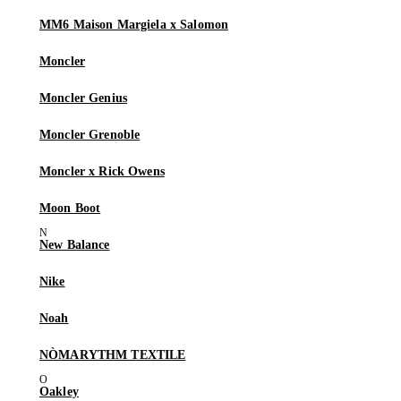
MM6 Maison Margiela x Salomon
Moncler
Moncler Genius
Moncler Grenoble
Moncler x Rick Owens
Moon Boot
New Balance
Nike
Noah
NÒMARYTHM TEXTILE
Oakley