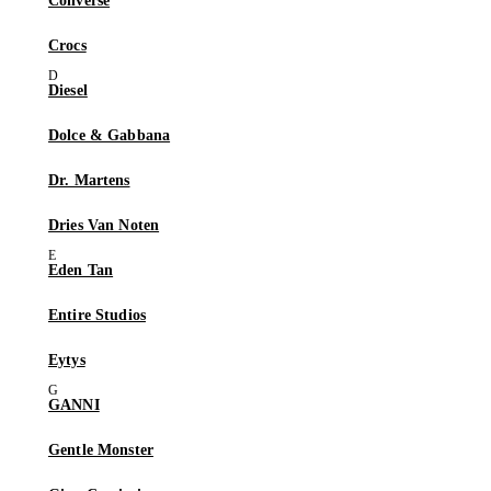
Converse
Crocs
Diesel
Dolce & Gabbana
Dr. Martens
Dries Van Noten
Eden Tan
Entire Studios
Eytys
GANNI
Gentle Monster