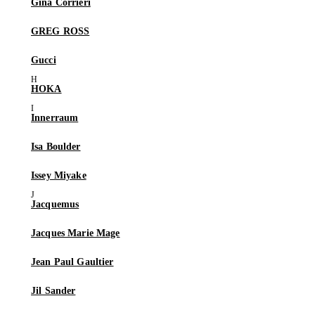
Gina Corrieri
GREG ROSS
Gucci
HOKA
Innerraum
Isa Boulder
Issey Miyake
Jacquemus
Jacques Marie Mage
Jean Paul Gaultier
Jil Sander