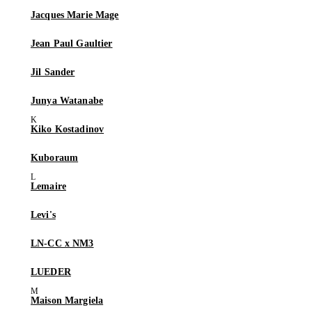
Jacques Marie Mage
Jean Paul Gaultier
Jil Sander
Junya Watanabe
Kiko Kostadinov
Kuboraum
Lemaire
Levi's
LN-CC x NM3
LUEDER
Maison Margiela