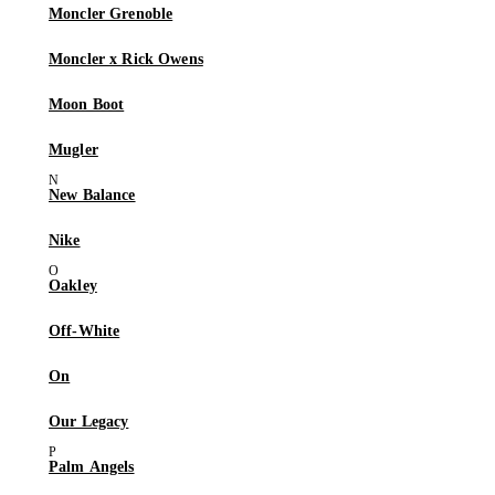
Moncler Grenoble
Moncler x Rick Owens
Moon Boot
Mugler
New Balance
Nike
Oakley
Off-White
On
Our Legacy
Palm Angels