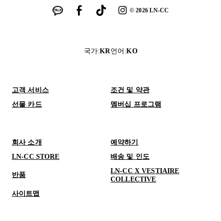
©
2026
LN-CC
국가
:
KR
언어
:
KO
고객 서비스
조건 및 약관
선물 카드
멤버십 프로그램
회사 소개
예약하기
LN-CC STORE
배송 및 인도
LN-CC X VESTIAIRE
반품
COLLECTIVE
사이트맵