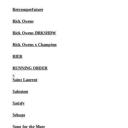
Retrosuperfuture
Rick Owens
Rick Owens DRKSHDW
Rick Owens x Champion
RIER
RUNNING ORDER
Saint Laurent
Salomon
Satisfy
Sebago
Song for the Mute