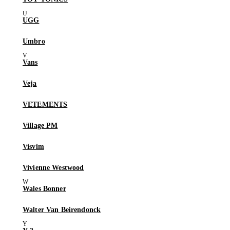
UGG
Umbro
Vans
Veja
VETEMENTS
Village PM
Visvim
Vivienne Westwood
Wales Bonner
Walter Van Beirendonck