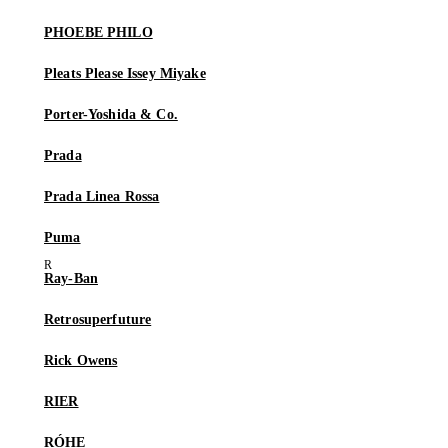
PHOEBE PHILO
Pleats Please Issey Miyake
Porter-Yoshida & Co.
Prada
Prada Linea Rossa
Puma
Ray-Ban
Retrosuperfuture
Rick Owens
RIER
RÓHE