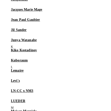
Jacques Marie Mage
Jean Paul Gaultier
Jil Sander
Junya Watanabe
Kiko Kostadinov
Kuboraum
Lemaire
Levi's
LN-CC x NM3
LUEDER