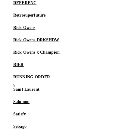
REFERENC
Retrosuperfuture
Rick Owens
Rick Owens DRKSHDW
Rick Owens x Champion
RIER
RUNNING ORDER
Saint Laurent
Salomon
Satisfy
Sebago