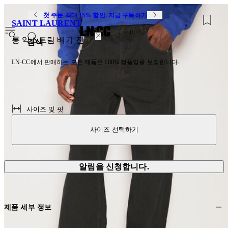
첫 주문 최대 15% 할인. 지금 구독하기
SAINT LAURENT
0
롱 익스트림 배기 진
검색
LN-CC에서 판매하는 모든 제품은 100% 정품임을 보장합니다.
사이즈 및 핏
사이즈 선택하기
알림을 신청합니다.
제품 세부 정보