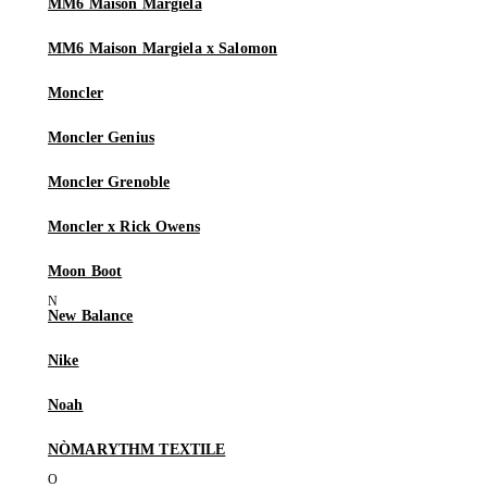
MM6 Maison Margiela
MM6 Maison Margiela x Salomon
Moncler
Moncler Genius
Moncler Grenoble
Moncler x Rick Owens
Moon Boot
New Balance
Nike
Noah
NÒMARYTHM TEXTILE