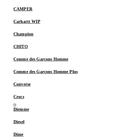
CAMPER
Carhartt WIP
Champion
CHITO
Comme des Garçons Homme
Comme des Garçons Homme Plus
Converse
Crocs
Diemme
Diesel
Dime