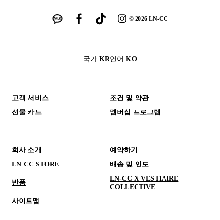
©
2026
LN-CC
국가
:
KR
언어
:
KO
고객 서비스
조건 및 약관
선물 카드
멤버십 프로그램
회사 소개
예약하기
LN-CC STORE
배송 및 인도
LN-CC X VESTIAIRE
반품
COLLECTIVE
사이트맵