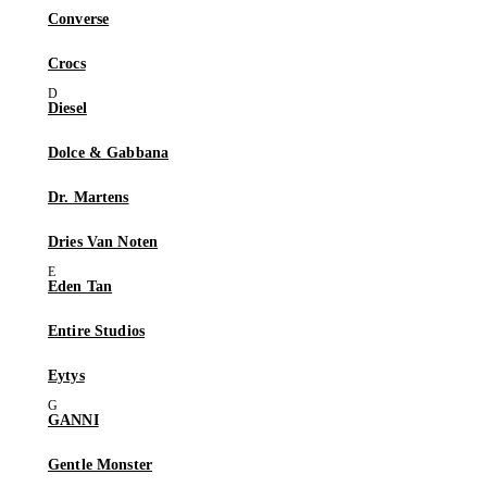
Converse
Crocs
Diesel
Dolce & Gabbana
Dr. Martens
Dries Van Noten
Eden Tan
Entire Studios
Eytys
GANNI
Gentle Monster