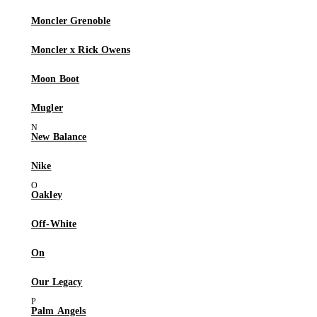
Moncler Grenoble
Moncler x Rick Owens
Moon Boot
Mugler
New Balance
Nike
Oakley
Off-White
On
Our Legacy
Palm Angels