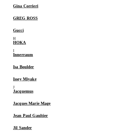
Gina Corrieri
GREG ROSS
Gucci
HOKA
Innerraum
Isa Boulder
Issey Miyake
Jacquemus
Jacques Marie Mage
Jean Paul Gaultier
Jil Sander