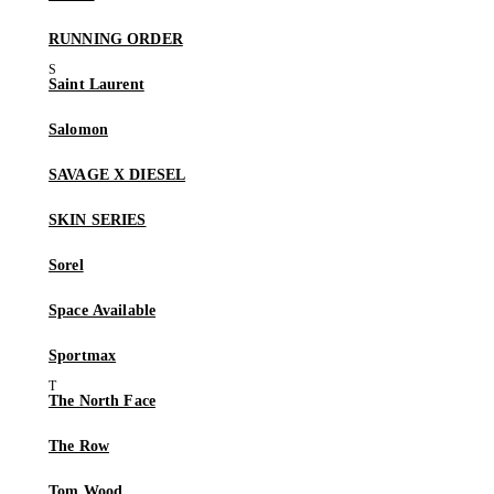
RUNNING ORDER
Saint Laurent
Salomon
SAVAGE X DIESEL
SKIN SERIES
Sorel
Space Available
Sportmax
The North Face
The Row
Tom Wood