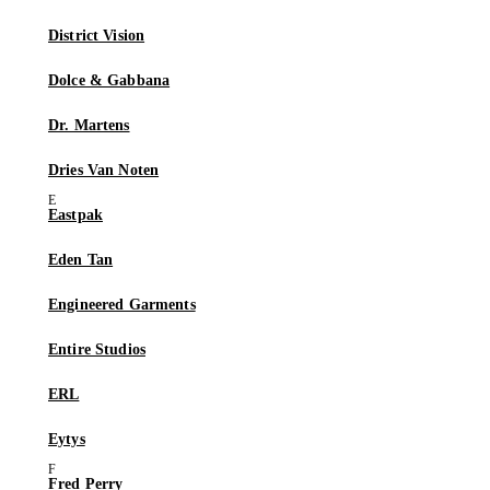
District Vision
Dolce & Gabbana
Dr. Martens
Dries Van Noten
Eastpak
Eden Tan
Engineered Garments
Entire Studios
ERL
Eytys
Fred Perry