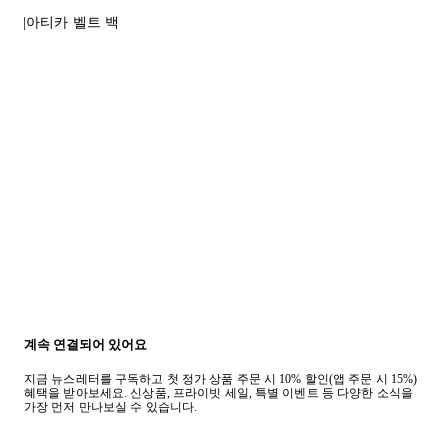
질문이 있거나 도움이 필요하신 경우 고객센터로 문의해 주세요.
아티카 벨트 백
반품 정책에 대한 자세한 내용은
여기
를 클릭하세요.
계속 연결되어 있어요
지금 뉴스레터를 구독하고 첫 정가 상품 주문 시 10% 할인(앱 주문 시 15%)
혜택을 받아보세요. 신상품, 프라이빗 세일, 특별 이벤트 등 다양한 소식을
가장 먼저 만나보실 수 있습니다.