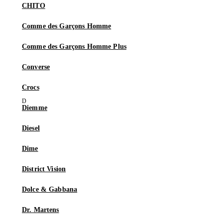
CHITO
Comme des Garçons Homme
Comme des Garçons Homme Plus
Converse
Crocs
Diemme
Diesel
Dime
District Vision
Dolce & Gabbana
Dr. Martens