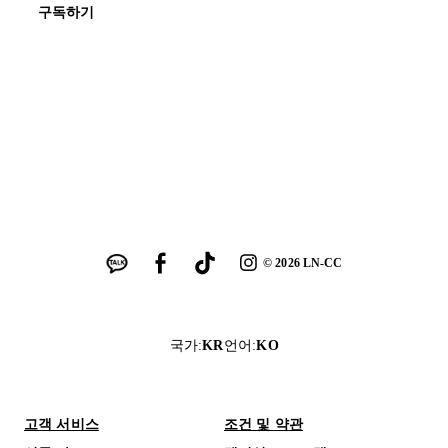
구독하기
©
2026
LN-CC
국가
:
KR
언어
:
KO
고객 서비스
조건 및 약관