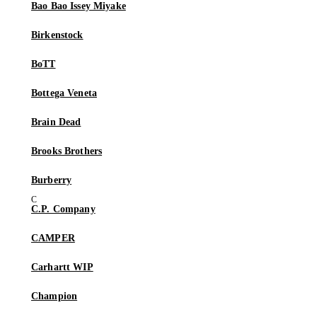
Bao Bao Issey Miyake
Birkenstock
BoTT
Bottega Veneta
Brain Dead
Brooks Brothers
Burberry
C.P. Company
CAMPER
Carhartt WIP
Champion