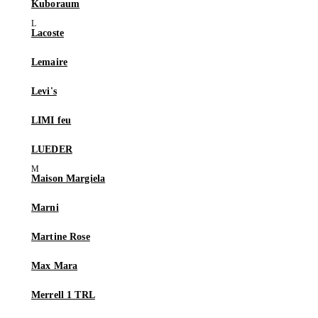
Kuboraum
Lacoste
Lemaire
Levi's
LIMI feu
LUEDER
Maison Margiela
Marni
Martine Rose
Max Mara
Merrell 1 TRL