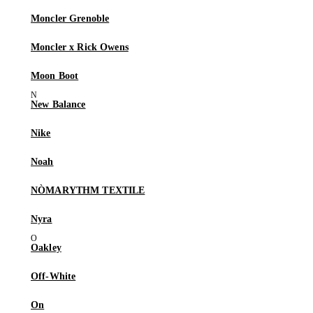
Moncler Grenoble
Moncler x Rick Owens
Moon Boot
New Balance
Nike
Noah
NÒMARYTHM TEXTILE
Nyra
Oakley
Off-White
On