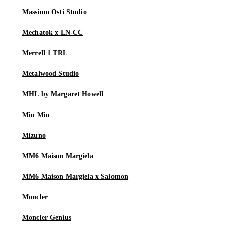
Massimo Osti Studio
Mechatok x LN-CC
Merrell 1 TRL
Metalwood Studio
MHL by Margaret Howell
Miu Miu
Mizuno
MM6 Maison Margiela
MM6 Maison Margiela x Salomon
Moncler
Moncler Genius