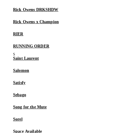
Rick Owens DRKSHDW
Rick Owens x Champion
RIER
RUNNING ORDER
Saint Laurent
Salomon
Satisfy
Sebago
Song for the Mute
Sorel
Space Available