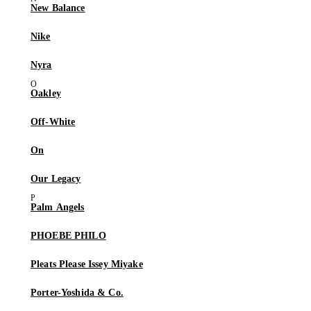
New Balance
Nike
Nyra
Oakley
Off-White
On
Our Legacy
Palm Angels
PHOEBE PHILO
Pleats Please Issey Miyake
Porter-Yoshida & Co.