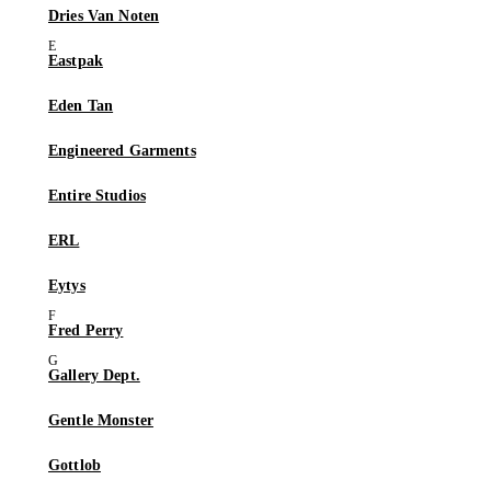
Dries Van Noten
Eastpak
Eden Tan
Engineered Garments
Entire Studios
ERL
Eytys
Fred Perry
Gallery Dept.
Gentle Monster
Gottlob