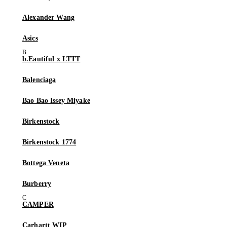
Alexander Wang
Asics
b.Eautiful x LTTT
Balenciaga
Bao Bao Issey Miyake
Birkenstock
Birkenstock 1774
Bottega Veneta
Burberry
CAMPER
Carhartt WIP