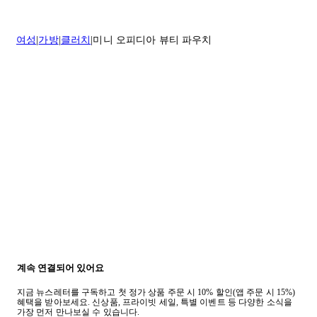
* 속옷, 향수 및 화장품등 반품 불가능합니다.
배송 및 배달에 대한 자세한 내용이 필요하면
여기
를 클릭하세요.
질문이 있거나 도움이 필요하신 경우 고객센터로 문의해 주세요.
여성
가방
클러치
미니 오피디아 뷰티 파우치
반품 정책에 대한 자세한 내용은
여기
를 클릭하세요.
계속 연결되어 있어요
지금 뉴스레터를 구독하고 첫 정가 상품 주문 시 10% 할인(앱 주문 시 15%)
혜택을 받아보세요. 신상품, 프라이빗 세일, 특별 이벤트 등 다양한 소식을
가장 먼저 만나보실 수 있습니다.