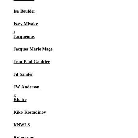
Isa Boulder
Issey Miyake
Jacquemus
Jacques Marie Mage
Jean Paul Gaultier
Jil Sander
JW Anderson
Khaite
Kiko Kostadinov
KNWLS
Kuboraum