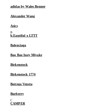
adidas by Wales Bonner
Alexander Wang
Asics
b.Eautiful x LTTT
Balenciaga
Bao Bao Issey Miyake
Birkenstock
Birkenstock 1774
Bottega Veneta
Burberry
CAMPER