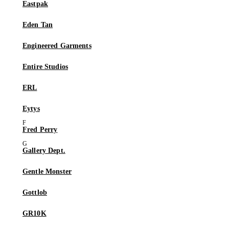
Eastpak
Eden Tan
Engineered Garments
Entire Studios
ERL
Eytys
Fred Perry
Gallery Dept.
Gentle Monster
Gottlob
GR10K