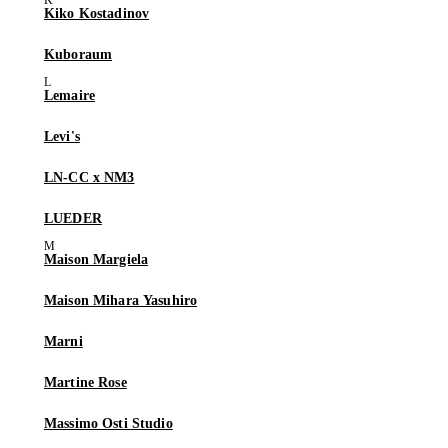
Kiko Kostadinov
Kuboraum
Lemaire
Levi's
LN-CC x NM3
LUEDER
Maison Margiela
Maison Mihara Yasuhiro
Marni
Martine Rose
Massimo Osti Studio