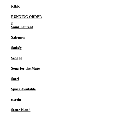
RIER
RUNNING ORDER
Saint Laurent
Salomon
Satisfy
Sebago
Song for the Mute
Sorel
Space Available
ssstein
Stone Island