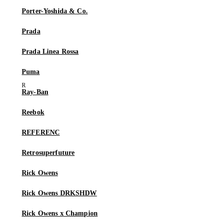
Porter-Yoshida & Co.
Prada
Prada Linea Rossa
Puma
Ray-Ban
Reebok
REFERENC
Retrosuperfuture
Rick Owens
Rick Owens DRKSHDW
Rick Owens x Champion