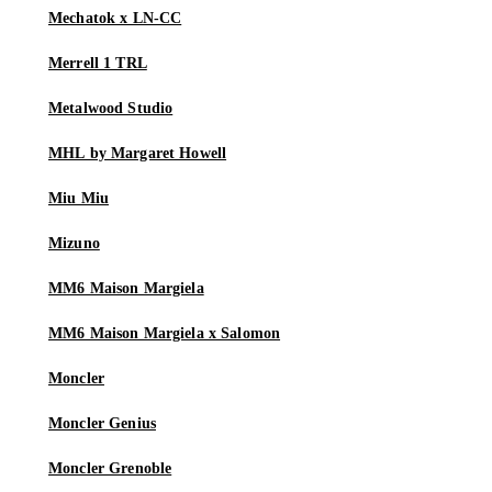
Mechatok x LN-CC
Merrell 1 TRL
Metalwood Studio
MHL by Margaret Howell
Miu Miu
Mizuno
MM6 Maison Margiela
MM6 Maison Margiela x Salomon
Moncler
Moncler Genius
Moncler Grenoble