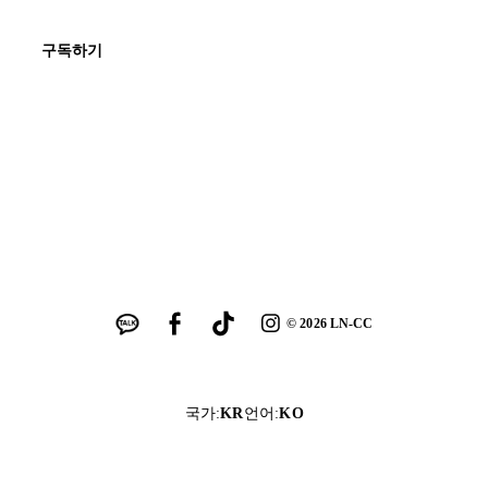
구독하기
©
2026
LN-CC
국가
:
KR
언어
:
KO