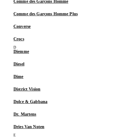
Comme des Garçons Homme
Comme des Garçons Homme Plus
Converse
Crocs
Diemme
Diesel
Dime
District Vision
Dolce & Gabbana
Dr. Martens
Dries Van Noten