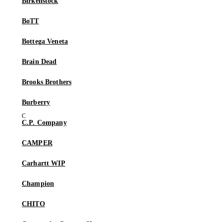
Birkenstock
BoTT
Bottega Veneta
Brain Dead
Brooks Brothers
Burberry
C.P. Company
CAMPER
Carhartt WIP
Champion
CHITO