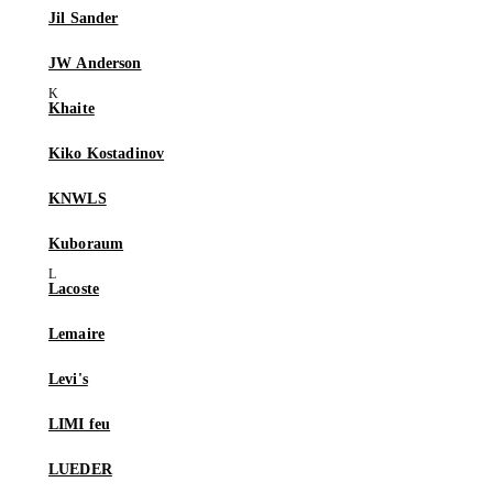
Jil Sander
JW Anderson
Khaite
Kiko Kostadinov
KNWLS
Kuboraum
Lacoste
Lemaire
Levi's
LIMI feu
LUEDER