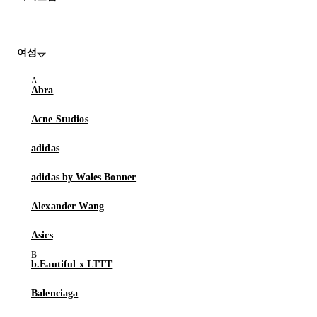
여성
Abra
Acne Studios
adidas
adidas by Wales Bonner
Alexander Wang
Asics
b.Eautiful x LTTT
Balenciaga