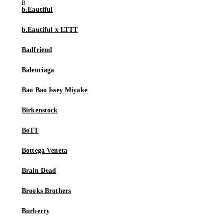
b.Eautiful
b.Eautiful x LTTT
Badfriend
Balenciaga
Bao Bao Issey Miyake
Birkenstock
BoTT
Bottega Veneta
Brain Dead
Brooks Brothers
Burberry