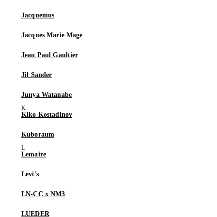
Jacquemus
Jacques Marie Mage
Jean Paul Gaultier
Jil Sander
Junya Watanabe
Kiko Kostadinov
Kuboraum
Lemaire
Levi's
LN-CC x NM3
LUEDER