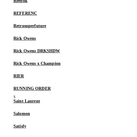
Reebok
REFERENC
Retrosuperfuture
Rick Owens
Rick Owens DRKSHDW
Rick Owens x Champion
RIER
RUNNING ORDER
Saint Laurent
Salomon
Satisfy