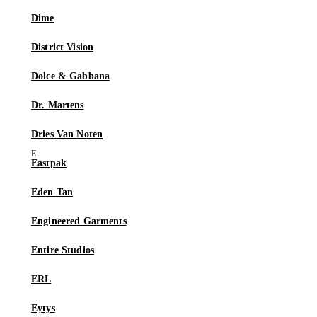
Dime
District Vision
Dolce & Gabbana
Dr. Martens
Dries Van Noten
Eastpak
Eden Tan
Engineered Garments
Entire Studios
ERL
Eytys