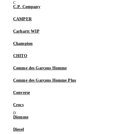
C.P. Company
CAMPER
Carhartt WIP
Champion
CHITO
Comme des Garçons Homme
Comme des Garçons Homme Plus
Converse
Crocs
Diemme
Diesel