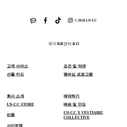
©
2026
LN-CC
국가
:
KR
언어
:
KO
고객 서비스
조건 및 약관
선물 카드
멤버십 프로그램
회사 소개
예약하기
LN-CC STORE
배송 및 인도
LN-CC X VESTIAIRE
반품
COLLECTIVE
사이트맵