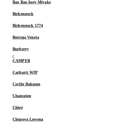
Bao Bao Issey Miyake
Birkenstock
Birkenstock 1774
Bottega Veneta
Burberry
CAMPER
Carhartt WIP
Cecilie Bahnsen
Champion
Chloé
Chopova Lowena