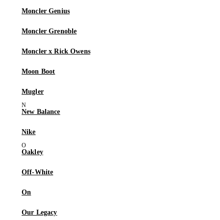
Moncler Genius
Moncler Grenoble
Moncler x Rick Owens
Moon Boot
Mugler
New Balance
Nike
Oakley
Off-White
On
Our Legacy