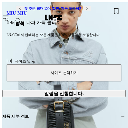
첫 주문 최대 15% 할인. 지금 구독하기
MIU MIU
0
마테라세 나파 가죽 클러치
검색
LN-CC에서 판매하는 모든 제품은 100% 정품임을 보장합니다.
사이즈 및 핏
사이즈 선택하기
알림을 신청합니다.
제품 세부 정보