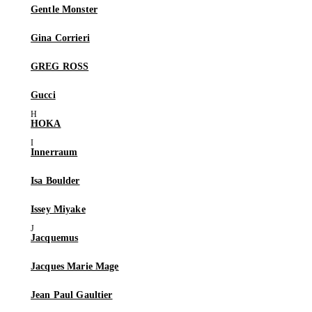
Gentle Monster
Gina Corrieri
GREG ROSS
Gucci
HOKA
Innerraum
Isa Boulder
Issey Miyake
Jacquemus
Jacques Marie Mage
Jean Paul Gaultier