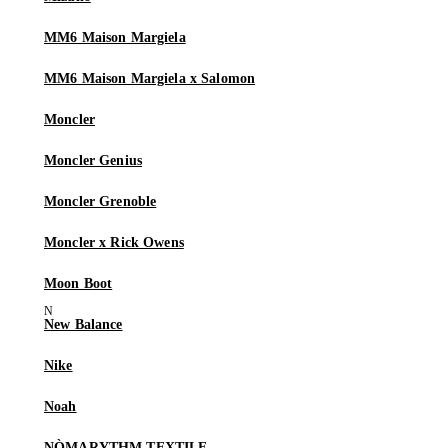
MM6 Maison Margiela
MM6 Maison Margiela x Salomon
Moncler
Moncler Genius
Moncler Grenoble
Moncler x Rick Owens
Moon Boot
New Balance
Nike
Noah
NÒMARYTHM TEXTILE