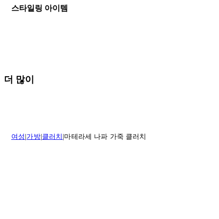
등기우편으로 보내주셔야 합니다.
세일 기간에는 배송이 다소 지연될 수 있습니다. 궁금하신 점이 있거
스타일링 아이템
나 도움이 필요하신 경우 고객센터로 문의해 주세요.
* 속옷, 향수 및 화장품등 반품 불가능합니다.
배송 및 배달에 대한 자세한 내용이 필요하면
여기
를 클릭하세요.
질문이 있거나 도움이 필요하신 경우 고객센터로 문의해 주세요.
반품 정책에 대한 자세한 내용은
여기
를 클릭하세요.
더 많이
여성
가방
클러치
마테라세 나파 가죽 클러치