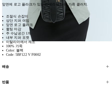
앞면에 로고 플라크가 있는 마테라세 나파 가죽 클러치.
조절식 손잡이
상단 지퍼 여밈
앞면 로고 플라크
퀼팅 마감
주 수납공간 1개
내부 지퍼 포켓
이탈리아에서 제조
100% 가죽
Color: 블랙
Code: 5BF122 V F0002
배송
고객님의 위치에 따라 일반 배송과 익스프레스 배송을 제공합니다.
반품
모든 주문은 제휴 택배사를 통해 전 세계로 배송됩니다.
할인 제품을 포함한 모든 제품은 무료반품을 신청하실 수 있습니다.
주문이 발송되면 추적 번호가 포함된 이메일을 보내드립니다. 이메일
을 받은 후 1~2시간이 지나면 제공된 링크를 통해 주문 상태를 확인하
배송일로부터 영업일 기준 30일 이내에 접수된 반품에 대해서는 기꺼
실 수 있습니다.
이 환불해 드리겠습니다.반품 상품은 원래 상태를 유지하고 반드시