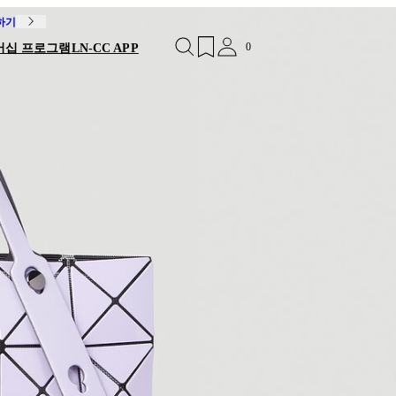
독하기
0
버십 프로그램
LN-CC APP