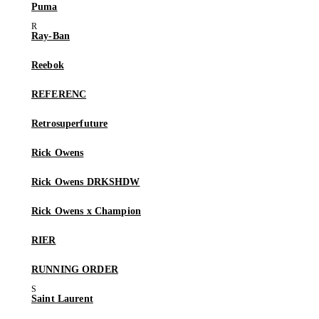
Puma
Ray-Ban
Reebok
REFERENC
Retrosuperfuture
Rick Owens
Rick Owens DRKSHDW
Rick Owens x Champion
RIER
RUNNING ORDER
Saint Laurent