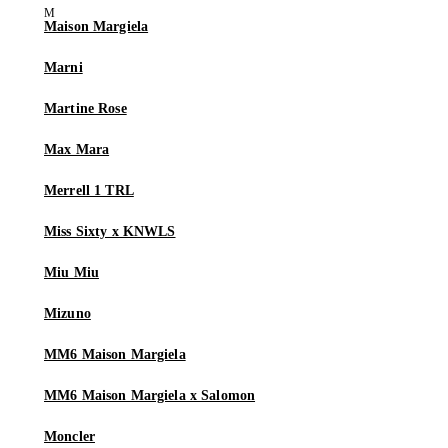
Maison Margiela
Marni
Martine Rose
Max Mara
Merrell 1 TRL
Miss Sixty x KNWLS
Miu Miu
Mizuno
MM6 Maison Margiela
MM6 Maison Margiela x Salomon
Moncler