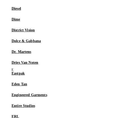
Diesel
Dime
District Vision
Dolce & Gabbana
Dr. Martens
Dries Van Noten
Eastpak
Eden Tan
Engineered Garments
Entire Studios
ERL