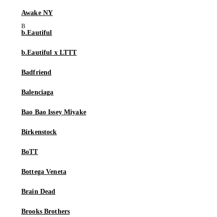
Awake NY
b.Eautiful
b.Eautiful x LTTT
Badfriend
Balenciaga
Bao Bao Issey Miyake
Birkenstock
BoTT
Bottega Veneta
Brain Dead
Brooks Brothers