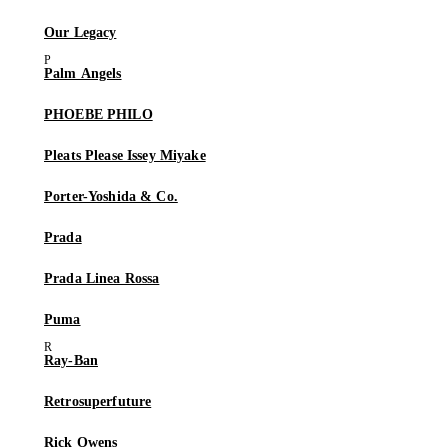
Our Legacy
Palm Angels
PHOEBE PHILO
Pleats Please Issey Miyake
Porter-Yoshida & Co.
Prada
Prada Linea Rossa
Puma
Ray-Ban
Retrosuperfuture
Rick Owens