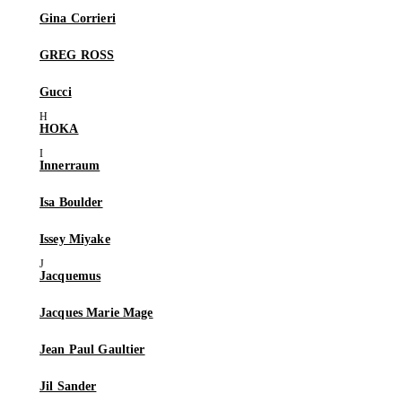
Gina Corrieri
GREG ROSS
Gucci
HOKA
Innerraum
Isa Boulder
Issey Miyake
Jacquemus
Jacques Marie Mage
Jean Paul Gaultier
Jil Sander