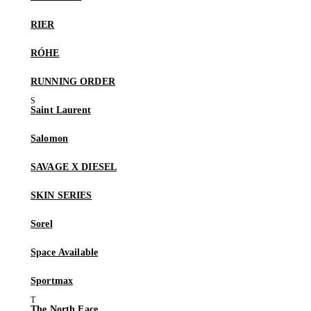
RIER
RÓHE
RUNNING ORDER
Saint Laurent
Salomon
SAVAGE X DIESEL
SKIN SERIES
Sorel
Space Available
Sportmax
The North Face