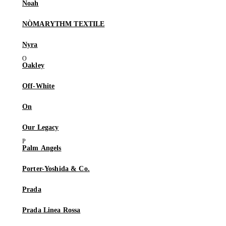
Noah
NÒMARYTHM TEXTILE
Nyra
Oakley
Off-White
On
Our Legacy
Palm Angels
Porter-Yoshida & Co.
Prada
Prada Linea Rossa