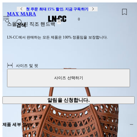
첫 주문 최대 15% 할인. 지금 구독하기
MAX MARA
0
스몰 마린 직조 핸드백
검색
LN-CC에서 판매하는 모든 제품은 100% 정품임을 보장합니다.
사이즈 및 핏
사이즈 선택하기
알림을 신청합니다.
제품 세부 정보