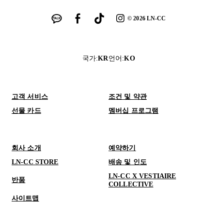
©
2026
LN-CC
국가
:
KR
언어
:
KO
고객 서비스
조건 및 약관
선물 카드
멤버십 프로그램
회사 소개
예약하기
LN-CC STORE
배송 및 인도
LN-CC X VESTIAIRE
반품
COLLECTIVE
사이트맵