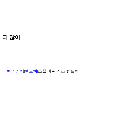
* 속옷, 향수 및 화장품등 반품 불가능합니다.
배송 및 배달에 대한 자세한 내용이 필요하면
여기
를 클릭하세요.
질문이 있거나 도움이 필요하신 경우 고객센터로 문의해 주세요.
반품 정책에 대한 자세한 내용은
여기
를 클릭하세요.
더 많이
여성
가방
핸드백
스몰 마린 직조 핸드백