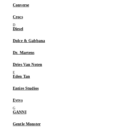
Converse
Crocs
Diesel
Dolce & Gabbana
Dr. Martens
Dries Van Noten
Eden Tan
Entire Studios
Eytys
GANNI
Gentle Monster