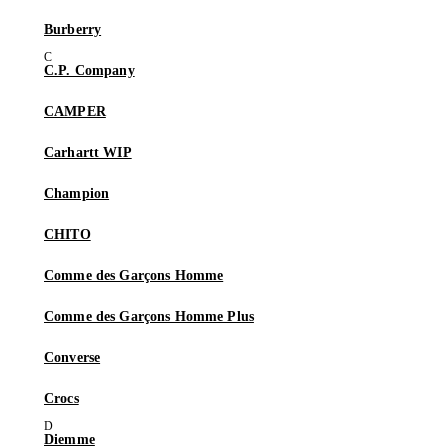
Burberry
C.P. Company
CAMPER
Carhartt WIP
Champion
CHITO
Comme des Garçons Homme
Comme des Garçons Homme Plus
Converse
Crocs
Diemme