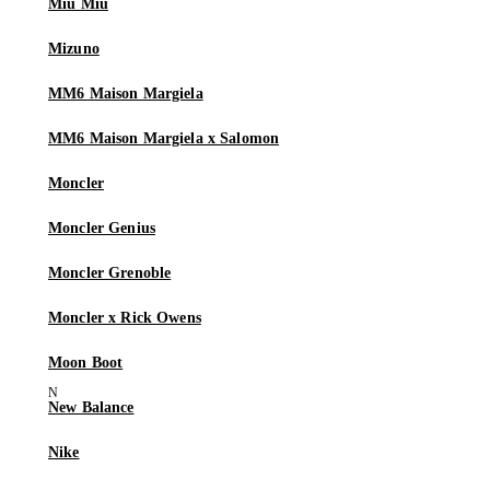
Miu Miu
Mizuno
MM6 Maison Margiela
MM6 Maison Margiela x Salomon
Moncler
Moncler Genius
Moncler Grenoble
Moncler x Rick Owens
Moon Boot
New Balance
Nike