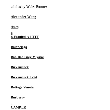
adidas by Wales Bonner
Alexander Wang
Asics
b.Eautiful x LTTT
Balenciaga
Bao Bao Issey Miyake
Birkenstock
Birkenstock 1774
Bottega Veneta
Burberry
CAMPER