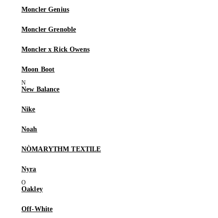
Moncler Genius
Moncler Grenoble
Moncler x Rick Owens
Moon Boot
New Balance
Nike
Noah
NÒMARYTHM TEXTILE
Nyra
Oakley
Off-White