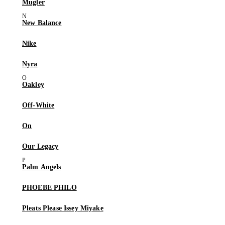
Mugler
New Balance
Nike
Nyra
Oakley
Off-White
On
Our Legacy
Palm Angels
PHOEBE PHILO
Pleats Please Issey Miyake