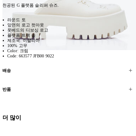
천공된 G 플랫폼 슬리퍼 슈즈.
라운드 토
앞면의 로고 컷아웃
풋베드의 디보싱 로고
플랫폼 트랙 솔
제조국: 이탈리아
100% 고무
Color: 크림
Code: 663577 JFB00 9022
배송
고객님의 위치에 따라 일반 배송과 익스프레스 배송을 제공합니다.
반품
모든 주문은 제휴 택배사를 통해 전 세계로 배송됩니다.
할인 제품을 포함한 모든 제품은 무료반품을 신청하실 수 있습니다.
주문이 발송되면 추적 번호가 포함된 이메일을 보내드립니다. 이메일
을 받은 후 1~2시간이 지나면 제공된 링크를 통해 주문 상태를 확인하
배송일로부터 영업일 기준 30일 이내에 접수된 반품에 대해서는 기꺼
더 많이
실 수 있습니다.
이 환불해 드리겠습니다.반품 상품은 원래 상태를 유지하고 반드시
등기우편으로 보내주셔야 합니다.
세일 기간에는 배송이 다소 지연될 수 있습니다. 궁금하신 점이 있거
나 도움이 필요하신 경우 고객센터로 문의해 주세요.