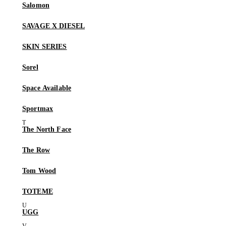
Salomon
SAVAGE X DIESEL
SKIN SERIES
Sorel
Space Available
Sportmax
The North Face
The Row
Tom Wood
TOTEME
UGG