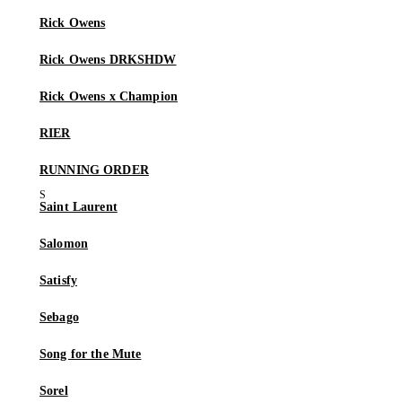
Rick Owens
Rick Owens DRKSHDW
Rick Owens x Champion
RIER
RUNNING ORDER
Saint Laurent
Salomon
Satisfy
Sebago
Song for the Mute
Sorel