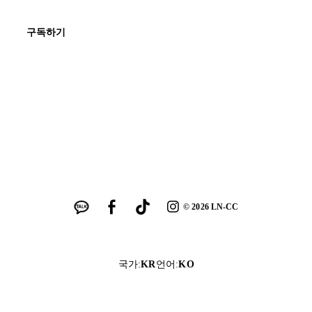
구독하기
©
2026
LN-CC
국가
:
KR
언어
:
KO