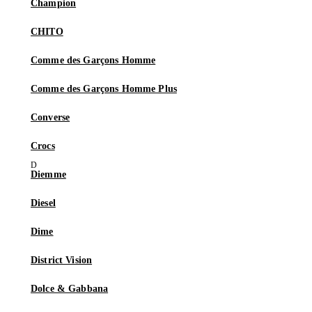
Champion
CHITO
Comme des Garçons Homme
Comme des Garçons Homme Plus
Converse
Crocs
Diemme
Diesel
Dime
District Vision
Dolce & Gabbana