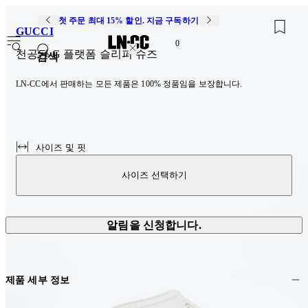
첫 주문 최대 15% 할인. 지금 구독하기
GUCCI
0
천공된 G 플랫폼 슬리퍼 슈즈
검색
LN-CC에서 판매하는 모든 제품은 100% 정품임을 보장합니다.
사이즈 및 핏
사이즈 선택하기
알림을 신청합니다.
제품 세부 정보