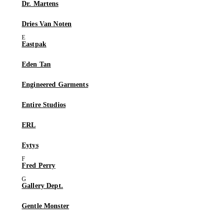
Dr. Martens
Dries Van Noten
Eastpak
Eden Tan
Engineered Garments
Entire Studios
ERL
Eytys
Fred Perry
Gallery Dept.
Gentle Monster