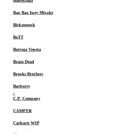
Balenciaga
Bao Bao Issey Miyake
Birkenstock
BoTT
Bottega Veneta
Brain Dead
Brooks Brothers
Burberry
C.P. Company
CAMPER
Carhartt WIP