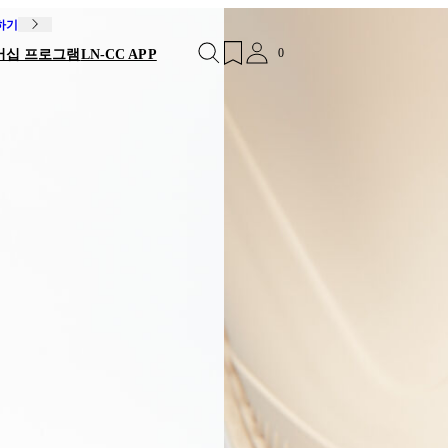
독하기
0
버십 프로그램
LN-CC APP