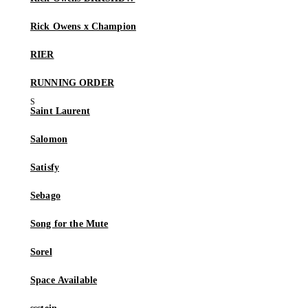
Rick Owens x Champion
RIER
RUNNING ORDER
Saint Laurent
Salomon
Satisfy
Sebago
Song for the Mute
Sorel
Space Available