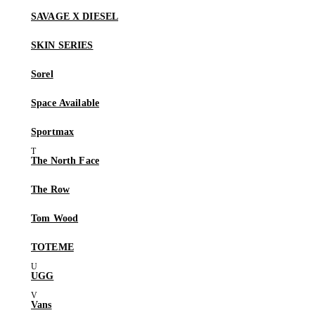
SAVAGE X DIESEL
SKIN SERIES
Sorel
Space Available
Sportmax
The North Face
The Row
Tom Wood
TOTEME
UGG
Vans