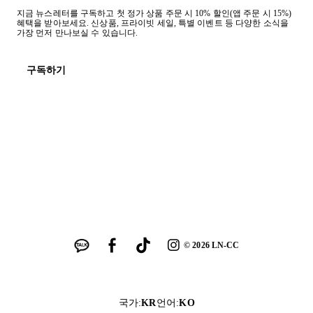
지금 뉴스레터를 구독하고 첫 정가 상품 주문 시 10% 할인(앱 주문 시 15%)
혜택을 받아보세요. 신상품, 프라이빗 세일, 특별 이벤트 등 다양한 소식을
가장 먼저 만나보실 수 있습니다.
구독하기
©
2026
LN-CC
국가
:
KR
언어
:
KO