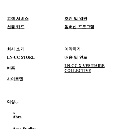
고객 서비스
조건 및 약관
선물 카드
멤버십 프로그램
회사 소개
예약하기
LN-CC STORE
배송 및 인도
LN-CC X VESTIAIRE
반품
COLLECTIVE
사이트맵
여성
Abra
Acne Studios