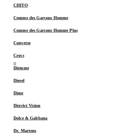
CHITO
Comme des Garçons Homme
Comme des Garçons Homme Plus
Converse
Crocs
Diemme
Diesel
Dime
District Vision
Dolce & Gabbana
Dr. Martens