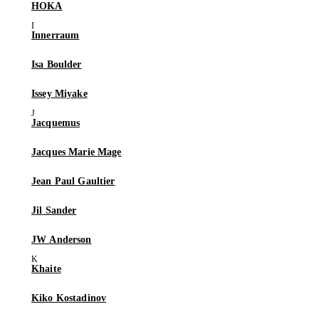
HOKA
Innerraum
Isa Boulder
Issey Miyake
Jacquemus
Jacques Marie Mage
Jean Paul Gaultier
Jil Sander
JW Anderson
Khaite
Kiko Kostadinov