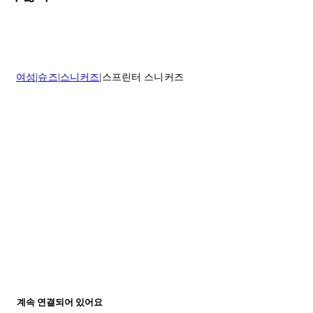
이 환불해 드리겠습니다.반품 상품은 원래 상태를 유지하고 반드시
등기우편으로 보내주셔야 합니다.
세일 기간에는 배송이 다소 지연될 수 있습니다. 궁금하신 점이 있거
나 도움이 필요하신 경우 고객센터로 문의해 주세요.
* 속옷, 향수 및 화장품등 반품 불가능합니다.
배송 및 배달에 대한 자세한 내용이 필요하면
여기
를 클릭하세요.
질문이 있거나 도움이 필요하신 경우 고객센터로 문의해 주세요.
여성
슈즈
스니커즈
스프린터 스니커즈
반품 정책에 대한 자세한 내용은
여기
를 클릭하세요.
계속 연결되어 있어요