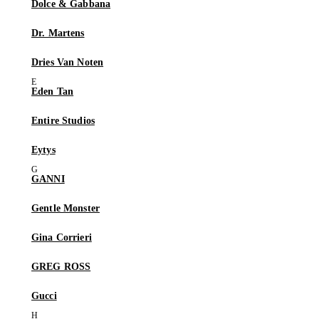
Dolce & Gabbana
Dr. Martens
Dries Van Noten
Eden Tan
Entire Studios
Eytys
GANNI
Gentle Monster
Gina Corrieri
GREG ROSS
Gucci