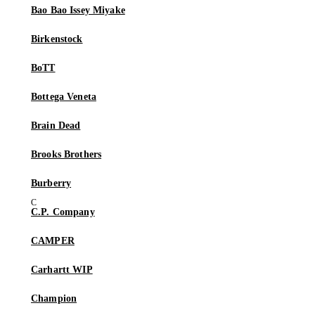
Bao Bao Issey Miyake
Birkenstock
BoTT
Bottega Veneta
Brain Dead
Brooks Brothers
Burberry
C.P. Company
CAMPER
Carhartt WIP
Champion