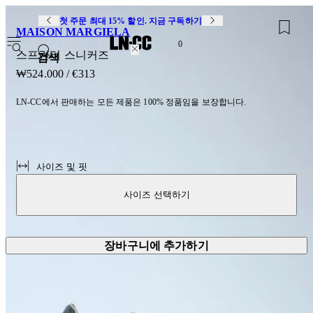
첫 주문 최대 15% 할인. 지금 구독하기
MAISON MARGIELA
0
스프린터 스니커즈
검색
₩524.000
/
€313
LN-CC에서 판매하는 모든 제품은 100% 정품임을 보장합니다.
사이즈 및 핏
사이즈 선택하기
장바구니에 추가하기