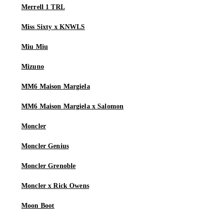
Merrell 1 TRL
Miss Sixty x KNWLS
Miu Miu
Mizuno
MM6 Maison Margiela
MM6 Maison Margiela x Salomon
Moncler
Moncler Genius
Moncler Grenoble
Moncler x Rick Owens
Moon Boot