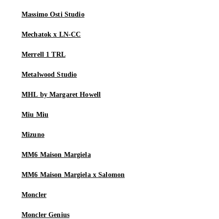
Massimo Osti Studio
Mechatok x LN-CC
Merrell 1 TRL
Metalwood Studio
MHL by Margaret Howell
Miu Miu
Mizuno
MM6 Maison Margiela
MM6 Maison Margiela x Salomon
Moncler
Moncler Genius