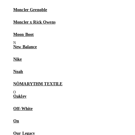
Moncler Grenoble
Moncler x Rick Owens
Moon Boot
New Balance
Nike
Noah
NÒMARYTHM TEXTILE
Oakley
Off-White
On
Our Legacy