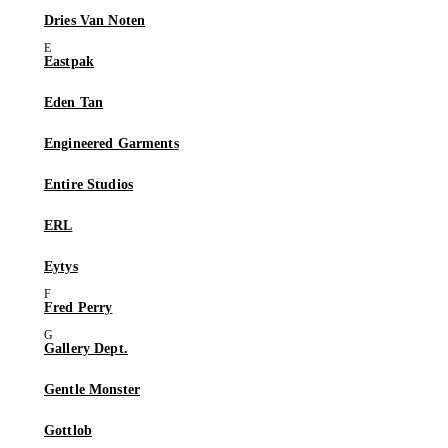
Dries Van Noten
Eastpak
Eden Tan
Engineered Garments
Entire Studios
ERL
Eytys
Fred Perry
Gallery Dept.
Gentle Monster
Gottlob