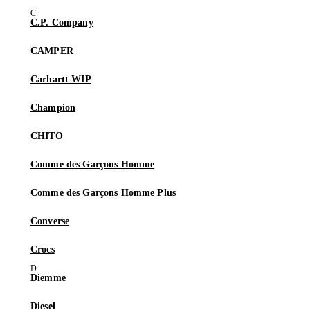
C.P. Company
CAMPER
Carhartt WIP
Champion
CHITO
Comme des Garçons Homme
Comme des Garçons Homme Plus
Converse
Crocs
Diemme
Diesel