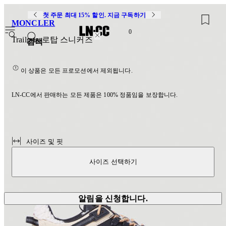
첫 주문 최대 15% 할인. 지금 구독하기
MONCLER
0
Trailgrip 로탑 스니커즈
검색
이 상품은 모든 프로모션에서 제외됩니다.
LN-CC에서 판매하는 모든 제품은 100% 정품임을 보장합니다.
사이즈 및 핏
사이즈 선택하기
알림을 신청합니다.