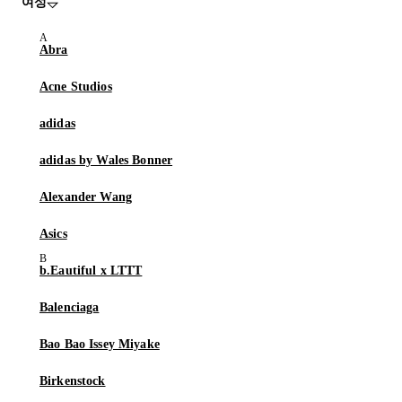
여성
Abra
Acne Studios
adidas
adidas by Wales Bonner
Alexander Wang
Asics
b.Eautiful x LTTT
Balenciaga
Bao Bao Issey Miyake
Birkenstock