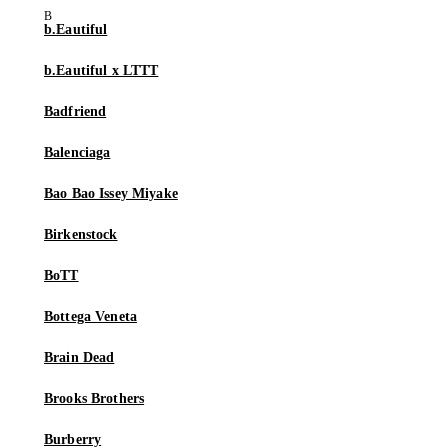
b.Eautiful
b.Eautiful x LTTT
Badfriend
Balenciaga
Bao Bao Issey Miyake
Birkenstock
BoTT
Bottega Veneta
Brain Dead
Brooks Brothers
Burberry