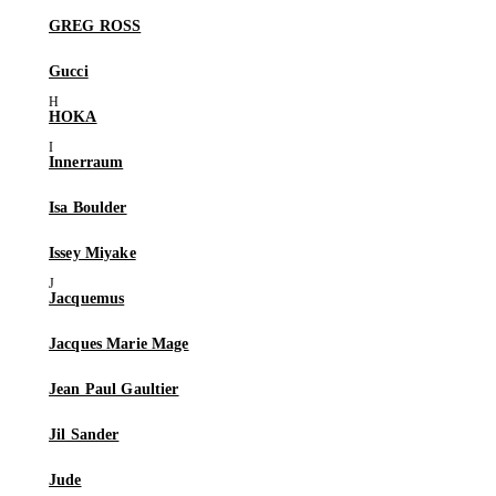
GREG ROSS
Gucci
HOKA
Innerraum
Isa Boulder
Issey Miyake
Jacquemus
Jacques Marie Mage
Jean Paul Gaultier
Jil Sander
Jude