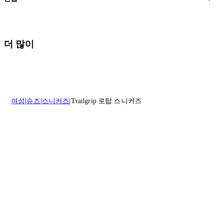
모든 주문은 제휴 택배사를 통해 전 세계로 배송됩니다.
할인 제품을 포함한 모든 제품은 무료반품을 신청하실 수 있습니다.
주문이 발송되면 추적 번호가 포함된 이메일을 보내드립니다. 이메일
을 받은 후 1~2시간이 지나면 제공된 링크를 통해 주문 상태를 확인하
배송일로부터 영업일 기준 30일 이내에 접수된 반품에 대해서는 기꺼
더 많이
실 수 있습니다.
이 환불해 드리겠습니다.반품 상품은 원래 상태를 유지하고 반드시
등기우편으로 보내주셔야 합니다.
세일 기간에는 배송이 다소 지연될 수 있습니다. 궁금하신 점이 있거
나 도움이 필요하신 경우 고객센터로 문의해 주세요.
* 속옷, 향수 및 화장품등 반품 불가능합니다.
배송 및 배달에 대한 자세한 내용이 필요하면
여기
를 클릭하세요.
질문이 있거나 도움이 필요하신 경우 고객센터로 문의해 주세요.
여성
슈즈
스니커즈
Trailgrip 로탑 스니커즈
반품 정책에 대한 자세한 내용은
여기
를 클릭하세요.