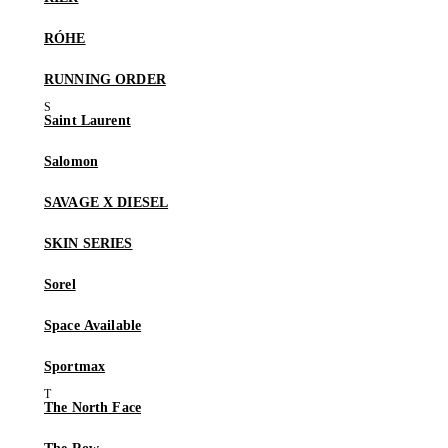
RÓHE
RUNNING ORDER
Saint Laurent
Salomon
SAVAGE X DIESEL
SKIN SERIES
Sorel
Space Available
Sportmax
The North Face