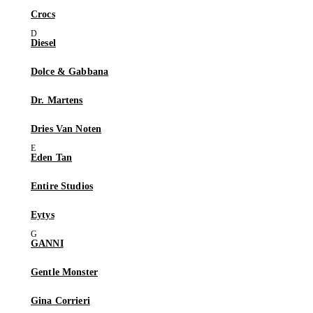
Crocs
Diesel
Dolce & Gabbana
Dr. Martens
Dries Van Noten
Eden Tan
Entire Studios
Eytys
GANNI
Gentle Monster
Gina Corrieri