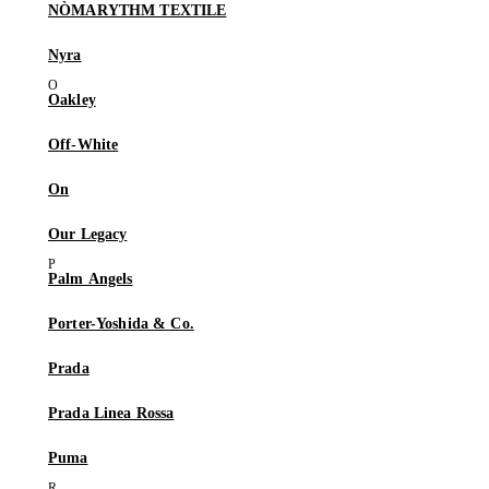
NÒMARYTHM TEXTILE
Nyra
Oakley
Off-White
On
Our Legacy
Palm Angels
Porter-Yoshida & Co.
Prada
Prada Linea Rossa
Puma