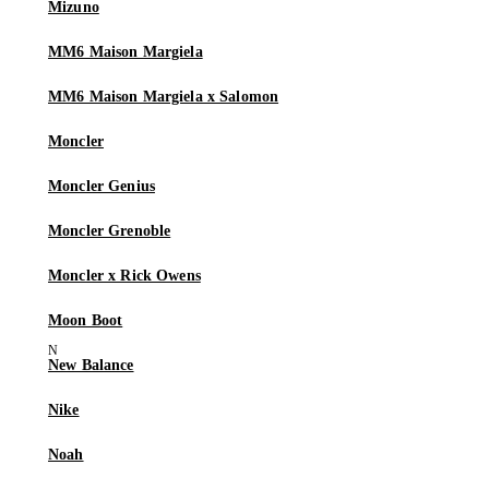
Mizuno
MM6 Maison Margiela
MM6 Maison Margiela x Salomon
Moncler
Moncler Genius
Moncler Grenoble
Moncler x Rick Owens
Moon Boot
New Balance
Nike
Noah