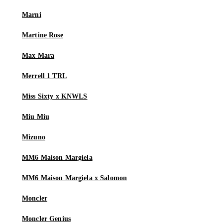
Marni
Martine Rose
Max Mara
Merrell 1 TRL
Miss Sixty x KNWLS
Miu Miu
Mizuno
MM6 Maison Margiela
MM6 Maison Margiela x Salomon
Moncler
Moncler Genius