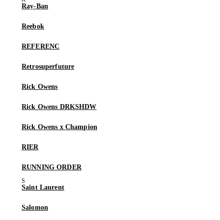
Ray-Ban
Reebok
REFERENC
Retrosuperfuture
Rick Owens
Rick Owens DRKSHDW
Rick Owens x Champion
RIER
RUNNING ORDER
Saint Laurent
Salomon