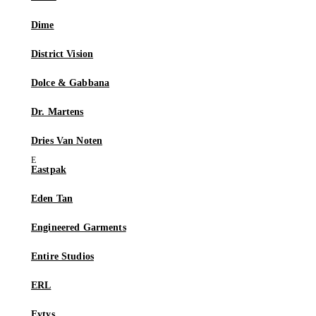
Dime
District Vision
Dolce & Gabbana
Dr. Martens
Dries Van Noten
Eastpak
Eden Tan
Engineered Garments
Entire Studios
ERL
Eytys