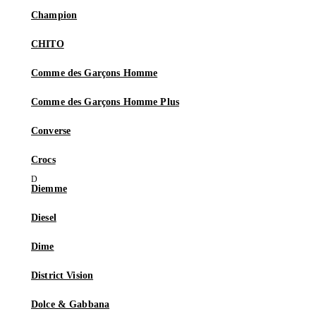
Champion
CHITO
Comme des Garçons Homme
Comme des Garçons Homme Plus
Converse
Crocs
Diemme
Diesel
Dime
District Vision
Dolce & Gabbana