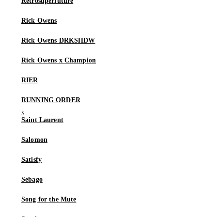
Retrosuperfuture
Rick Owens
Rick Owens DRKSHDW
Rick Owens x Champion
RIER
RUNNING ORDER
Saint Laurent
Salomon
Satisfy
Sebago
Song for the Mute