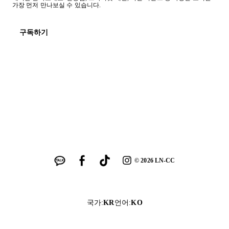
가장 먼저 만나보실 수 있습니다.
구독하기
©
2026
LN-CC
국가
:
KR
언어
:
KO