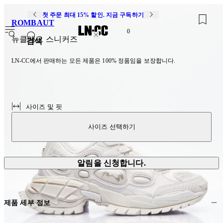
첫 주문 최대 15% 할인. 지금 구독하기
ROMBAUT
0
뉴클레오 스니커즈
검색
LN-CC에서 판매하는 모든 제품은 100% 정품임을 보장합니다.
사이즈 및 핏
사이즈 선택하기
알림을 신청합니다.
제품 세부 정보