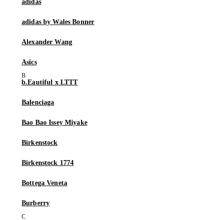
adidas
adidas by Wales Bonner
Alexander Wang
Asics
b.Eautiful x LTTT
Balenciaga
Bao Bao Issey Miyake
Birkenstock
Birkenstock 1774
Bottega Veneta
Burberry