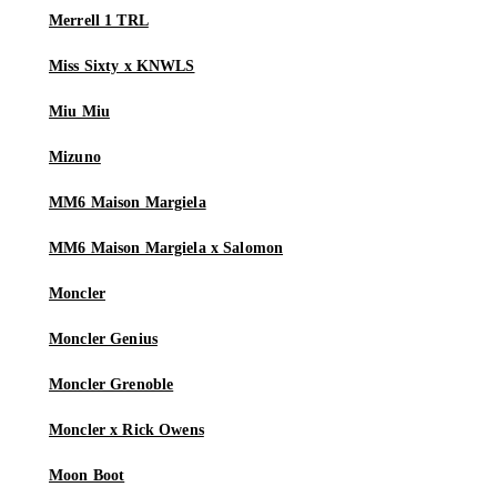
Merrell 1 TRL
Miss Sixty x KNWLS
Miu Miu
Mizuno
MM6 Maison Margiela
MM6 Maison Margiela x Salomon
Moncler
Moncler Genius
Moncler Grenoble
Moncler x Rick Owens
Moon Boot