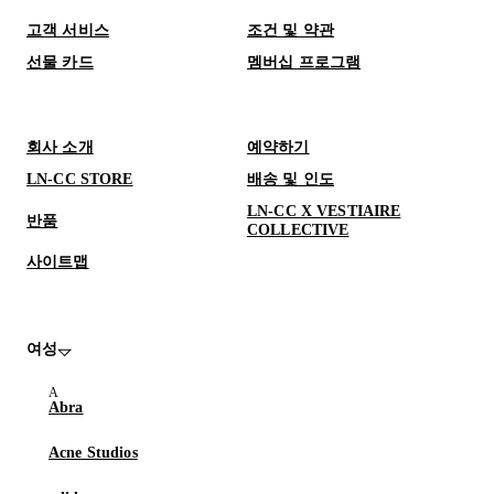
고객 서비스
조건 및 약관
선물 카드
멤버십 프로그램
회사 소개
예약하기
LN-CC STORE
배송 및 인도
LN-CC X VESTIAIRE
반품
COLLECTIVE
사이트맵
여성
Abra
Acne Studios