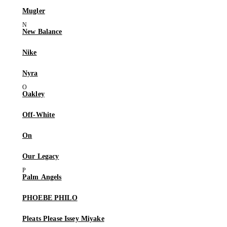
Mugler
New Balance
Nike
Nyra
Oakley
Off-White
On
Our Legacy
Palm Angels
PHOEBE PHILO
Pleats Please Issey Miyake