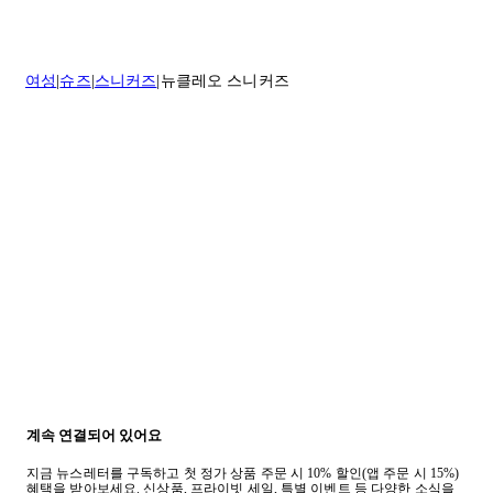
나 도움이 필요하신 경우 고객센터로 문의해 주세요.
* 속옷, 향수 및 화장품등 반품 불가능합니다.
배송 및 배달에 대한 자세한 내용이 필요하면
여기
를 클릭하세요.
질문이 있거나 도움이 필요하신 경우 고객센터로 문의해 주세요.
여성
슈즈
스니커즈
뉴클레오 스니커즈
반품 정책에 대한 자세한 내용은
여기
를 클릭하세요.
계속 연결되어 있어요
지금 뉴스레터를 구독하고 첫 정가 상품 주문 시 10% 할인(앱 주문 시 15%)
혜택을 받아보세요. 신상품, 프라이빗 세일, 특별 이벤트 등 다양한 소식을