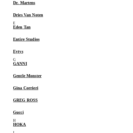
Dr. Martens
Dries Van Noten
Eden Tan
Entire Studios
Eytys
GANNI
Gentle Monster
Gina Corrieri
GREG ROSS
Gucci
HOKA