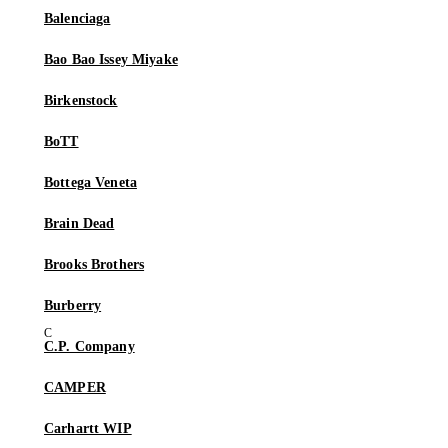
Balenciaga
Bao Bao Issey Miyake
Birkenstock
BoTT
Bottega Veneta
Brain Dead
Brooks Brothers
Burberry
C.P. Company
CAMPER
Carhartt WIP