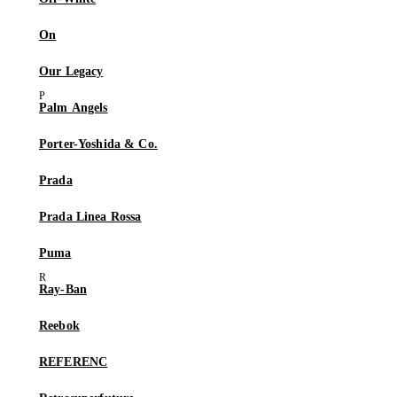
On
Our Legacy
Palm Angels
Porter-Yoshida & Co.
Prada
Prada Linea Rossa
Puma
Ray-Ban
Reebok
REFERENC