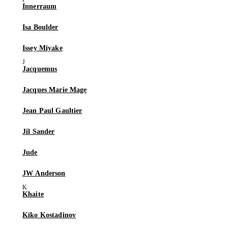
Innerraum
Isa Boulder
Issey Miyake
Jacquemus
Jacques Marie Mage
Jean Paul Gaultier
Jil Sander
Jude
JW Anderson
Khaite
Kiko Kostadinov