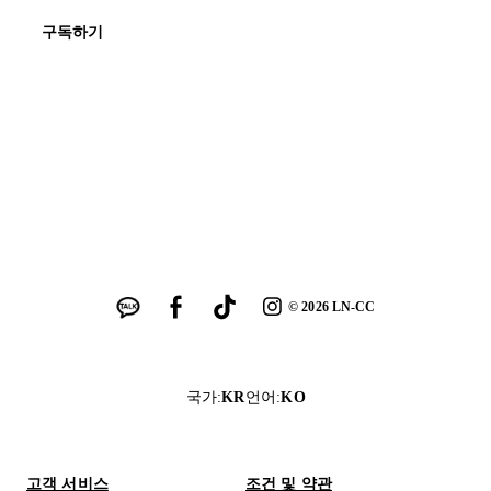
구독하기
©
2026
LN-CC
국가
:
KR
언어
:
KO
고객 서비스
조건 및 약관