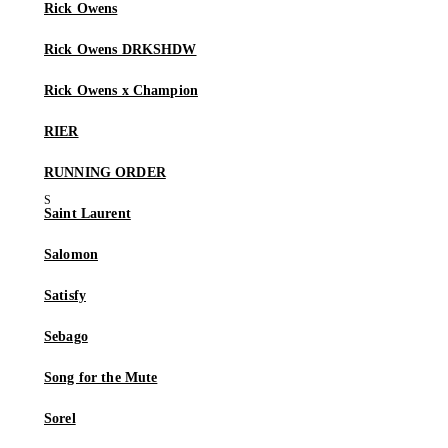
Rick Owens
Rick Owens DRKSHDW
Rick Owens x Champion
RIER
RUNNING ORDER
Saint Laurent
Salomon
Satisfy
Sebago
Song for the Mute
Sorel