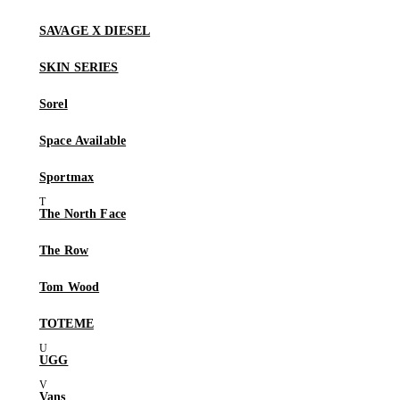
SAVAGE X DIESEL
SKIN SERIES
Sorel
Space Available
Sportmax
The North Face
The Row
Tom Wood
TOTEME
UGG
Vans