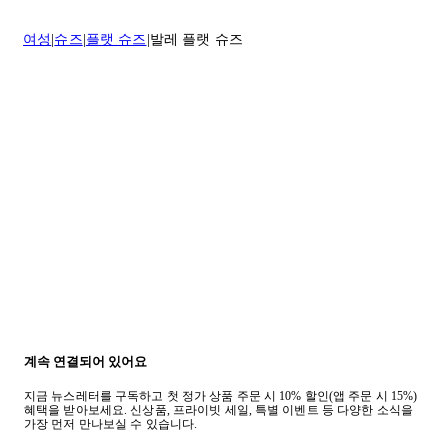
배송 및 배달에 대한 자세한 내용이 필요하면
여기
를 클릭하세요.
질문이 있거나 도움이 필요하신 경우 고객센터로 문의해 주세요.
여성
슈즈
플랫 슈즈
발레 플랫 슈즈
반품 정책에 대한 자세한 내용은
여기
를 클릭하세요.
계속 연결되어 있어요
지금 뉴스레터를 구독하고 첫 정가 상품 주문 시 10% 할인(앱 주문 시 15%)
혜택을 받아보세요. 신상품, 프라이빗 세일, 특별 이벤트 등 다양한 소식을
가장 먼저 만나보실 수 있습니다.