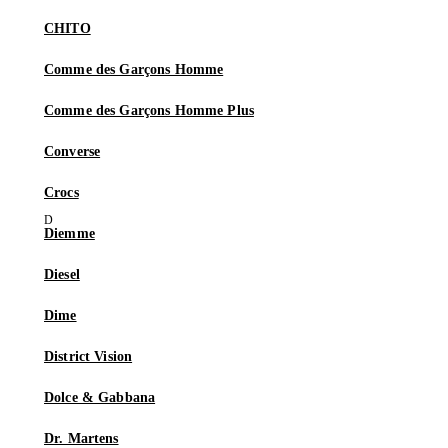
CHITO
Comme des Garçons Homme
Comme des Garçons Homme Plus
Converse
Crocs
Diemme
Diesel
Dime
District Vision
Dolce & Gabbana
Dr. Martens