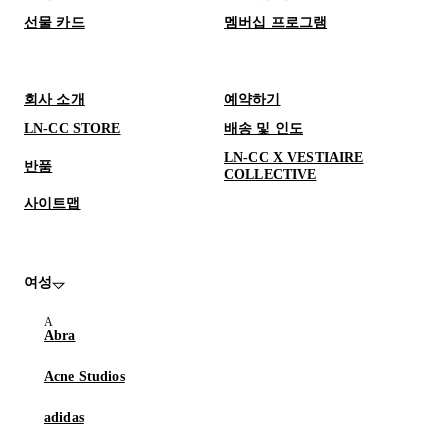
선물 카드
멤버십 프로그램
회사 소개
예약하기
LN-CC STORE
배송 및 인도
LN-CC X VESTIAIRE
반품
COLLECTIVE
사이트맵
여성
Abra
Acne Studios
adidas