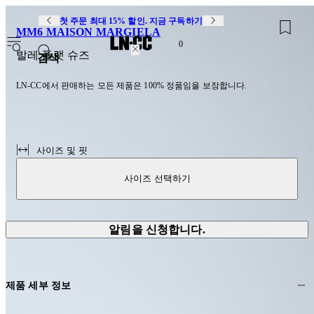
첫 주문 최대 15% 할인. 지금 구독하기
MM6 MAISON MARGIELA
0
발레 플랫 슈즈
검색
LN-CC에서 판매하는 모든 제품은 100% 정품임을 보장합니다.
사이즈 및 핏
사이즈 선택하기
알림을 신청합니다.
제품 세부 정보