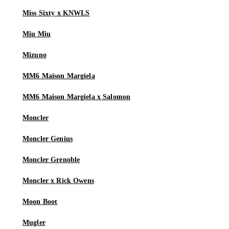
Miss Sixty x KNWLS
Miu Miu
Mizuno
MM6 Maison Margiela
MM6 Maison Margiela x Salomon
Moncler
Moncler Genius
Moncler Grenoble
Moncler x Rick Owens
Moon Boot
Mugler