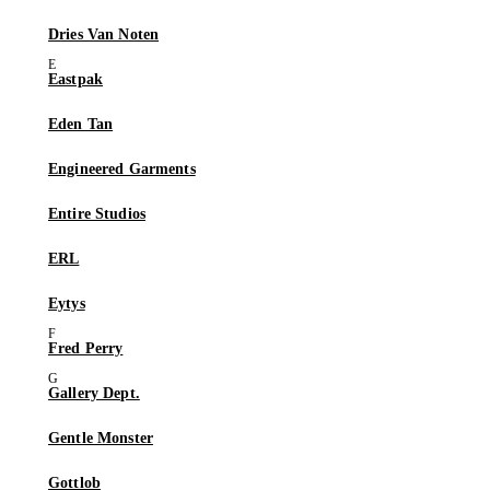
Dries Van Noten
Eastpak
Eden Tan
Engineered Garments
Entire Studios
ERL
Eytys
Fred Perry
Gallery Dept.
Gentle Monster
Gottlob