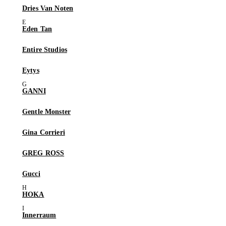
Dries Van Noten
Eden Tan
Entire Studios
Eytys
GANNI
Gentle Monster
Gina Corrieri
GREG ROSS
Gucci
HOKA
Innerraum