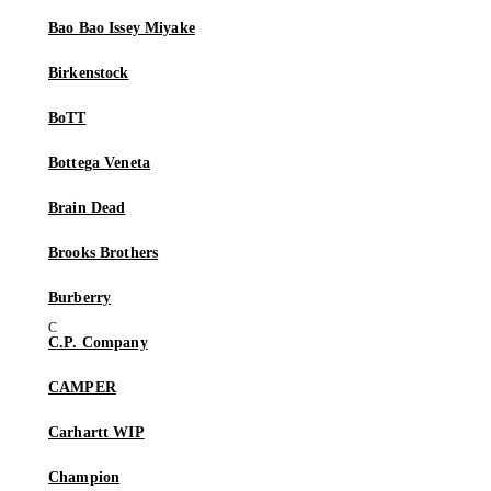
Bao Bao Issey Miyake
Birkenstock
BoTT
Bottega Veneta
Brain Dead
Brooks Brothers
Burberry
C.P. Company
CAMPER
Carhartt WIP
Champion