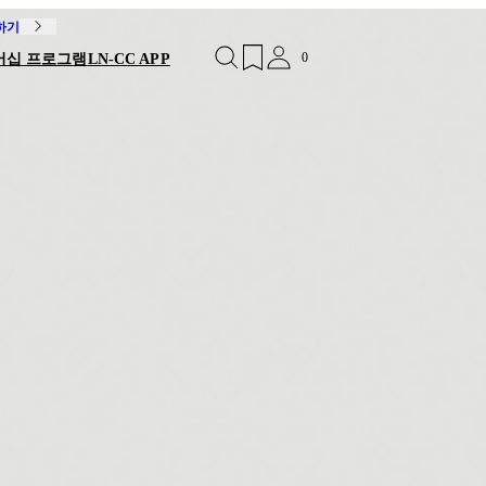
독하기
0
버십 프로그램
LN-CC APP