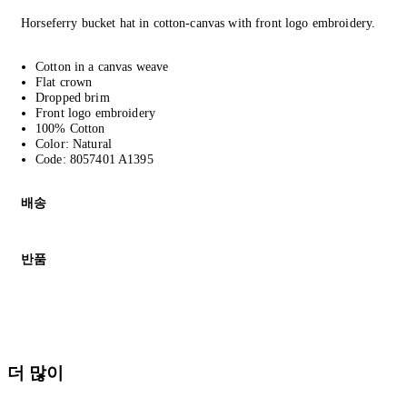
Horseferry bucket hat in cotton-canvas with front logo embroidery.
Cotton in a canvas weave
Flat crown
Dropped brim
Front logo embroidery
100% Cotton
Color: Natural
Code: 8057401 A1395
배송
고객님의 위치에 따라 일반 배송과 익스프레스 배송을 제공합니다.
반품
모든 주문은 제휴 택배사를 통해 전 세계로 배송됩니다.
할인 제품을 포함한 모든 제품은 무료반품을 신청하실 수 있습니다.
주문이 발송되면 추적 번호가 포함된 이메일을 보내드립니다. 이메일을
배송일로부터 영업일 기준 30일 이내에 접수된 반품에 대해서는 기
세일 기간에는 배송이 다소 지연될 수 있습니다. 궁금하신 점이 있
더 많이
* 속옷, 향수 및 화장품등 반품 불가능합니다.
배송 및 배달에 대한 자세한 내용이 필요하면
여기
를 클릭하세요.
질문이 있거나 도움이 필요하신 경우 고객센터로 문의해 주세요.