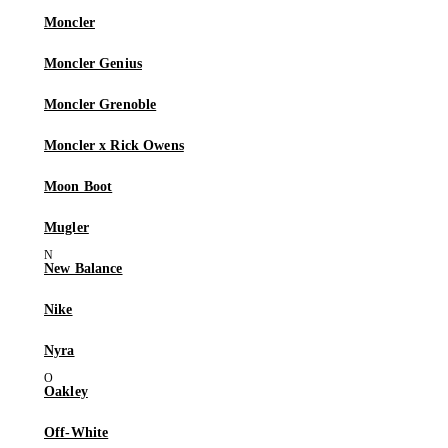
Moncler
Moncler Genius
Moncler Grenoble
Moncler x Rick Owens
Moon Boot
Mugler
New Balance
Nike
Nyra
Oakley
Off-White