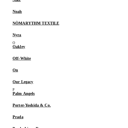
Noah
NÒMARYTHM TEXTILE
Nyra
Oakley
Off-White
On
Our Legacy
Palm Angels
Porter-Yoshida & Co.
Prada