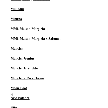
Miu Miu
Mizuno
MM6 Maison Margiela
MM6 Maison Margiela x Salomon
Moncler
Moncler Genius
Moncler Grenoble
Moncler x Rick Owens
Moon Boot
New Balance
Nike