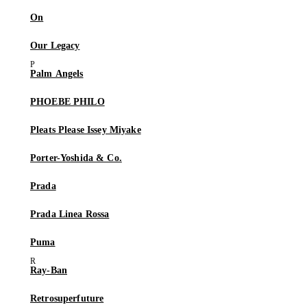
On
Our Legacy
Palm Angels
PHOEBE PHILO
Pleats Please Issey Miyake
Porter-Yoshida & Co.
Prada
Prada Linea Rossa
Puma
Ray-Ban
Retrosuperfuture