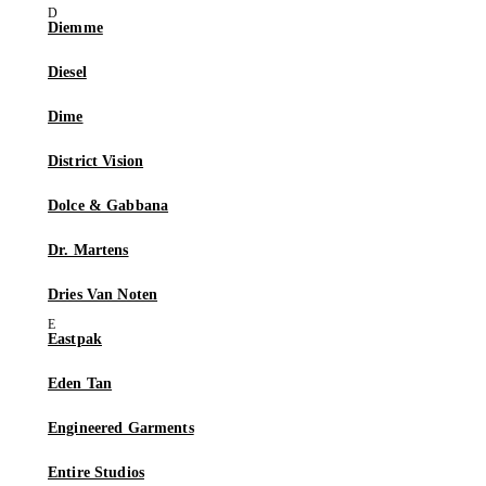
Diemme
Diesel
Dime
District Vision
Dolce & Gabbana
Dr. Martens
Dries Van Noten
Eastpak
Eden Tan
Engineered Garments
Entire Studios