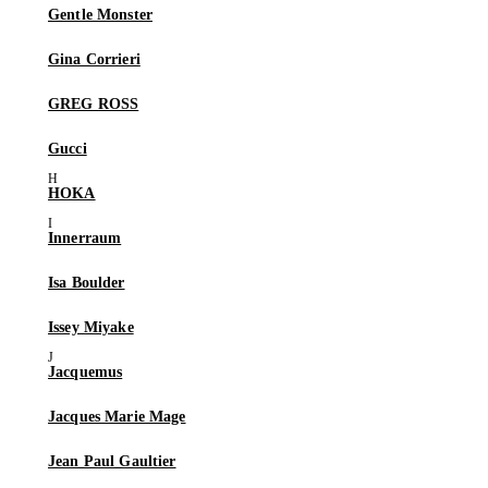
Gentle Monster
Gina Corrieri
GREG ROSS
Gucci
HOKA
Innerraum
Isa Boulder
Issey Miyake
Jacquemus
Jacques Marie Mage
Jean Paul Gaultier