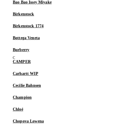
Bao Bao Issey Miyake
Birkenstock
Birkenstock 1774
Bottega Veneta
Burberry
CAMPER
Carhartt WIP
Cecilie Bahnsen
Champion
Chloé
Chopova Lowena