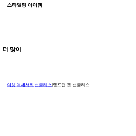
등기우편으로 보내주셔야 합니다.
세일 기간에는 배송이 다소 지연될 수 있습니다. 궁금하신 점이 있거
스타일링 아이템
나 도움이 필요하신 경우 고객센터로 문의해 주세요.
* 속옷, 향수 및 화장품등 반품 불가능합니다.
배송 및 배달에 대한 자세한 내용이 필요하면
여기
를 클릭하세요.
질문이 있거나 도움이 필요하신 경우 고객센터로 문의해 주세요.
반품 정책에 대한 자세한 내용은
여기
를 클릭하세요.
더 많이
여성
액세서리
선글라스
햄프턴 캣 선글라스