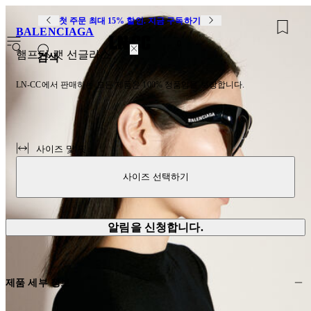
첫 주문 최대 15% 할인. 지금 구독하기
BALENCIAGA
0
햄프턴 캣 선글라스
검색
LN-CC에서 판매하는 모든 제품은 100% 정품임을 보장합니다.
사이즈 및 핏
사이즈 선택하기
알림을 신청합니다.
제품 세부 정보