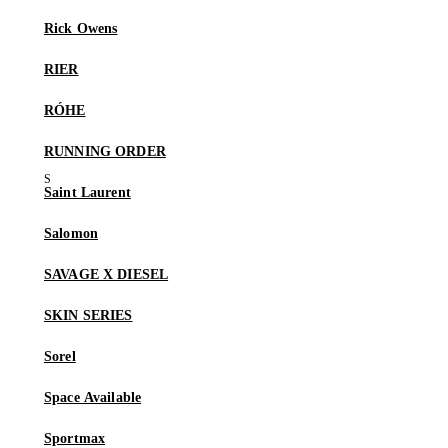
Rick Owens
RIER
RÓHE
RUNNING ORDER
Saint Laurent
Salomon
SAVAGE X DIESEL
SKIN SERIES
Sorel
Space Available
Sportmax