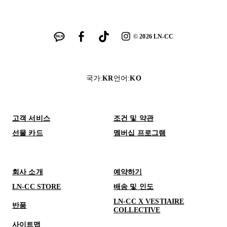
©
2026
LN-CC
국가
:
KR
언어
:
KO
고객 서비스
조건 및 약관
선물 카드
멤버십 프로그램
회사 소개
예약하기
LN-CC STORE
배송 및 인도
LN-CC X VESTIAIRE
반품
COLLECTIVE
사이트맵