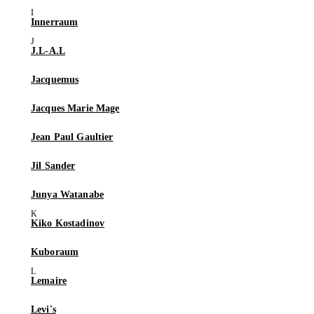
Innerraum
J.L-A.L
Jacquemus
Jacques Marie Mage
Jean Paul Gaultier
Jil Sander
Junya Watanabe
Kiko Kostadinov
Kuboraum
Lemaire
Levi's