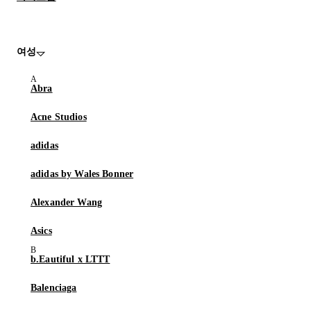
여성
Abra
Acne Studios
adidas
adidas by Wales Bonner
Alexander Wang
Asics
b.Eautiful x LTTT
Balenciaga