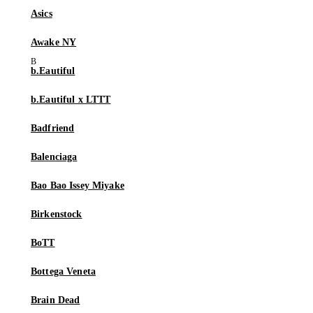
Asics
Awake NY
b.Eautiful
b.Eautiful x LTTT
Badfriend
Balenciaga
Bao Bao Issey Miyake
Birkenstock
BoTT
Bottega Veneta
Brain Dead