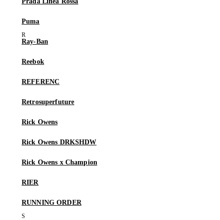
Prada Linea Rossa
Puma
Ray-Ban
Reebok
REFERENC
Retrosuperfuture
Rick Owens
Rick Owens DRKSHDW
Rick Owens x Champion
RIER
RUNNING ORDER