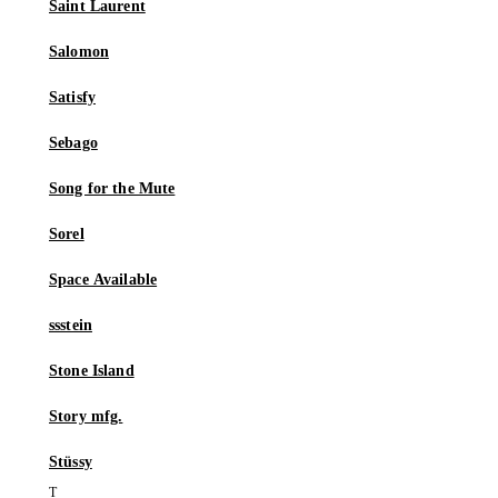
Saint Laurent
Salomon
Satisfy
Sebago
Song for the Mute
Sorel
Space Available
ssstein
Stone Island
Story mfg.
Stüssy