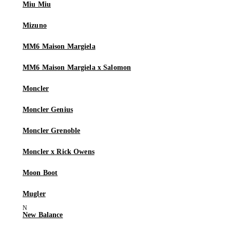
Miu Miu
Mizuno
MM6 Maison Margiela
MM6 Maison Margiela x Salomon
Moncler
Moncler Genius
Moncler Grenoble
Moncler x Rick Owens
Moon Boot
Mugler
New Balance