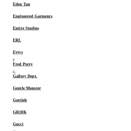
Eden Tan
Engineered Garments
Entire Studios
ERL
Eytys
Fred Perry
Gallery Dept.
Gentle Monster
Gottlob
GR10K
Gucci