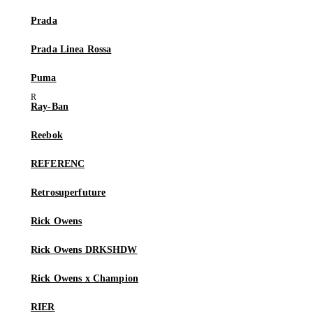
Prada
Prada Linea Rossa
Puma
Ray-Ban
Reebok
REFERENC
Retrosuperfuture
Rick Owens
Rick Owens DRKSHDW
Rick Owens x Champion
RIER