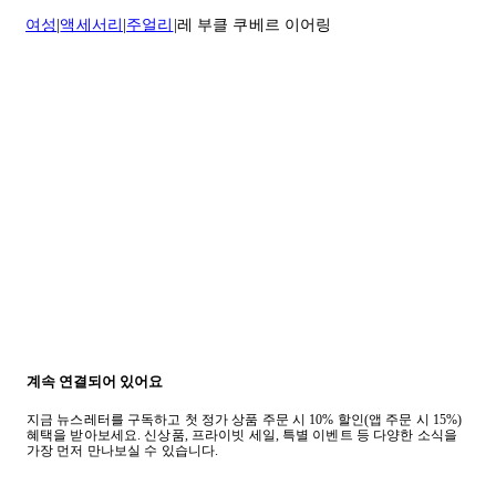
질문이 있거나 도움이 필요하신 경우 고객센터로 문의해 주세요.
여성
액세서리
주얼리
레 부클 쿠베르 이어링
반품 정책에 대한 자세한 내용은
여기
를 클릭하세요.
계속 연결되어 있어요
지금 뉴스레터를 구독하고 첫 정가 상품 주문 시 10% 할인(앱 주문 시 15%)
혜택을 받아보세요. 신상품, 프라이빗 세일, 특별 이벤트 등 다양한 소식을
가장 먼저 만나보실 수 있습니다.