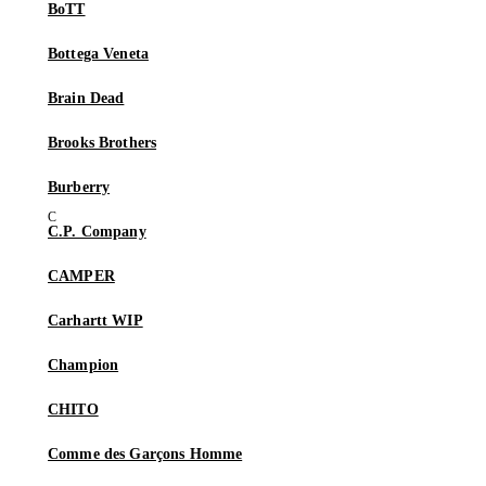
BoTT
Bottega Veneta
Brain Dead
Brooks Brothers
Burberry
C.P. Company
CAMPER
Carhartt WIP
Champion
CHITO
Comme des Garçons Homme