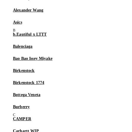
Alexander Wang
Asics
b.Eautiful x LTTT
Balenciaga
Bao Bao Issey Miyake
Birkenstock
Birkenstock 1774
Bottega Veneta
Burberry
CAMPER
Carhartt WIP