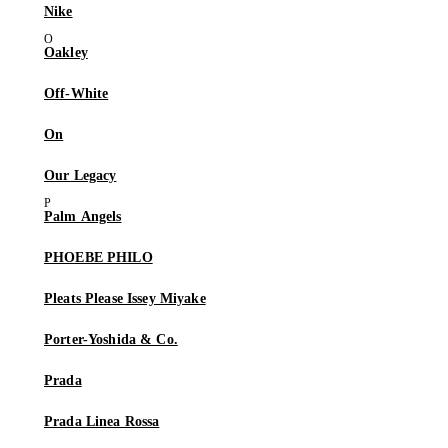
Nike
Oakley
Off-White
On
Our Legacy
Palm Angels
PHOEBE PHILO
Pleats Please Issey Miyake
Porter-Yoshida & Co.
Prada
Prada Linea Rossa