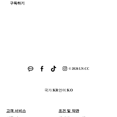
구독하기
©
2026
LN-CC
국가
:
KR
언어
:
KO
고객 서비스
조건 및 약관