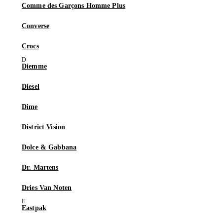
Comme des Garçons Homme Plus
Converse
Crocs
Diemme
Diesel
Dime
District Vision
Dolce & Gabbana
Dr. Martens
Dries Van Noten
Eastpak