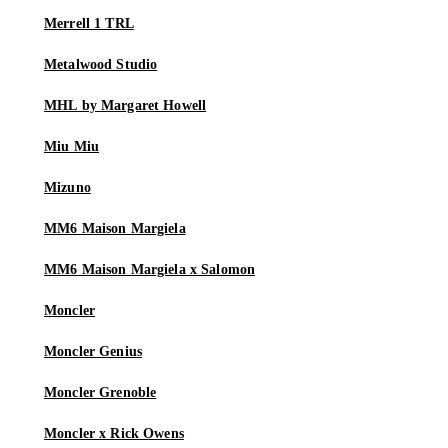
Merrell 1 TRL
Metalwood Studio
MHL by Margaret Howell
Miu Miu
Mizuno
MM6 Maison Margiela
MM6 Maison Margiela x Salomon
Moncler
Moncler Genius
Moncler Grenoble
Moncler x Rick Owens