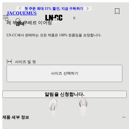
첫 주문 최대 15% 할인. 지금 구독하기
JACQUEMUS
0
레 부클 쿠베르 이어링
검색
LN-CC에서 판매하는 모든 제품은 100% 정품임을 보장합니다.
사이즈 및 핏
사이즈 선택하기
알림을 신청합니다.
제품 세부 정보