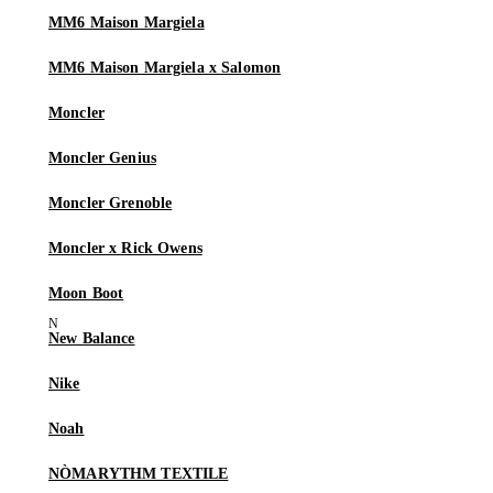
MM6 Maison Margiela
MM6 Maison Margiela x Salomon
Moncler
Moncler Genius
Moncler Grenoble
Moncler x Rick Owens
Moon Boot
New Balance
Nike
Noah
NÒMARYTHM TEXTILE