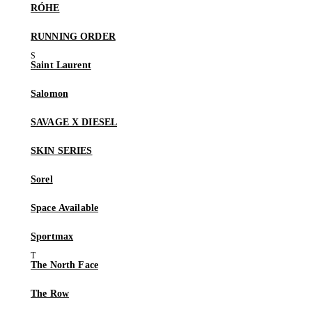
RÓHE
RUNNING ORDER
Saint Laurent
Salomon
SAVAGE X DIESEL
SKIN SERIES
Sorel
Space Available
Sportmax
The North Face
The Row