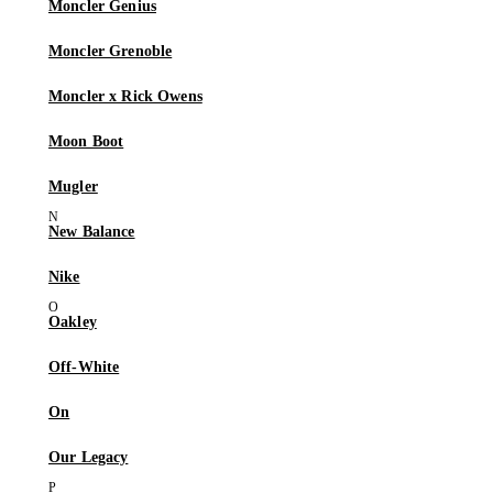
Moncler Genius
Moncler Grenoble
Moncler x Rick Owens
Moon Boot
Mugler
New Balance
Nike
Oakley
Off-White
On
Our Legacy