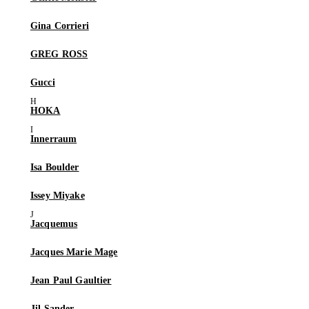
Gina Corrieri
GREG ROSS
Gucci
HOKA
Innerraum
Isa Boulder
Issey Miyake
Jacquemus
Jacques Marie Mage
Jean Paul Gaultier
Jil Sander