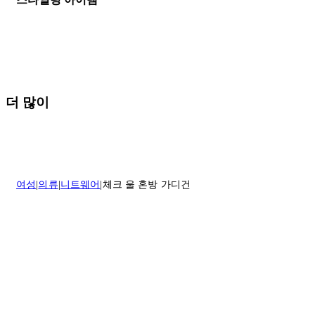
나 도움이 필요하신 경우 고객센터로 문의해 주세요.
* 속옷, 향수 및 화장품등 반품 불가능합니다.
배송 및 배달에 대한 자세한 내용이 필요하면
여기
를 클릭하세요.
질문이 있거나 도움이 필요하신 경우 고객센터로 문의해 주세요.
반품 정책에 대한 자세한 내용은
여기
를 클릭하세요.
더 많이
여성
의류
니트웨어
체크 울 혼방 가디건