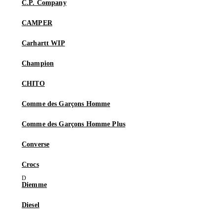
C.P. Company
CAMPER
Carhartt WIP
Champion
CHITO
Comme des Garçons Homme
Comme des Garçons Homme Plus
Converse
Crocs
Diemme
Diesel