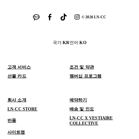
©
2026
LN-CC
국가
:
KR
언어
:
KO
고객 서비스
조건 및 약관
선물 카드
멤버십 프로그램
회사 소개
예약하기
LN-CC STORE
배송 및 인도
LN-CC X VESTIAIRE
반품
COLLECTIVE
사이트맵