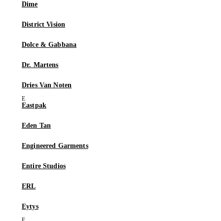
Dime
District Vision
Dolce & Gabbana
Dr. Martens
Dries Van Noten
Eastpak
Eden Tan
Engineered Garments
Entire Studios
ERL
Eytys