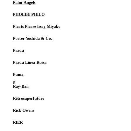
Palm Angels
PHOEBE PHILO
Pleats Please Issey Miyake
Porter-Yoshida & Co.
Prada
Prada Linea Rossa
Puma
Ray-Ban
Retrosuperfuture
Rick Owens
RIER