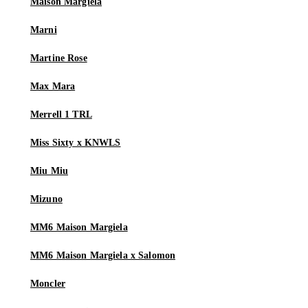
Maison Margiela
Marni
Martine Rose
Max Mara
Merrell 1 TRL
Miss Sixty x KNWLS
Miu Miu
Mizuno
MM6 Maison Margiela
MM6 Maison Margiela x Salomon
Moncler