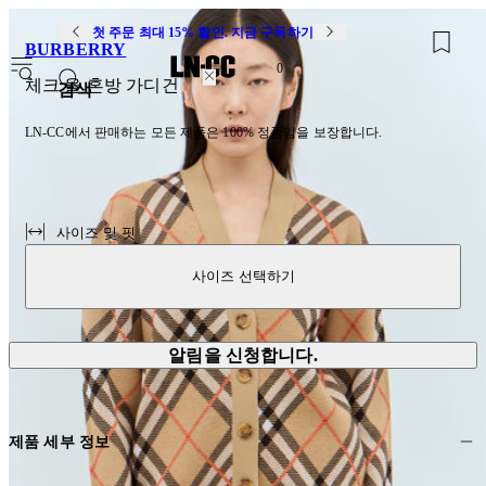
첫 주문 최대 15% 할인. 지금 구독하기
BURBERRY
0
체크 울 혼방 가디건
검색
LN-CC에서 판매하는 모든 제품은 100% 정품임을 보장합니다.
사이즈 및 핏
사이즈 선택하기
알림을 신청합니다.
제품 세부 정보