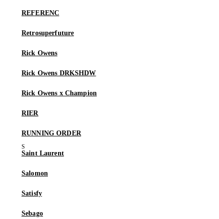
REFERENC
Retrosuperfuture
Rick Owens
Rick Owens DRKSHDW
Rick Owens x Champion
RIER
RUNNING ORDER
Saint Laurent
Salomon
Satisfy
Sebago