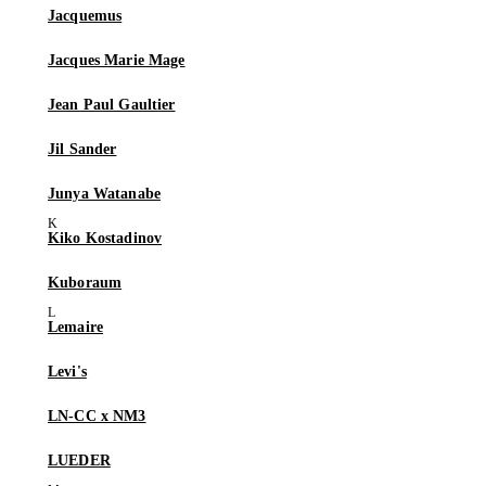
Jacquemus
Jacques Marie Mage
Jean Paul Gaultier
Jil Sander
Junya Watanabe
Kiko Kostadinov
Kuboraum
Lemaire
Levi's
LN-CC x NM3
LUEDER