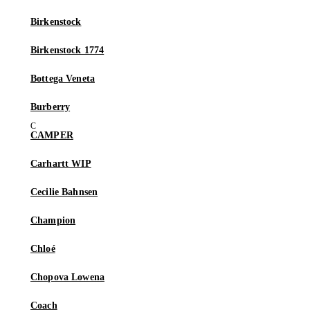
Birkenstock
Birkenstock 1774
Bottega Veneta
Burberry
CAMPER
Carhartt WIP
Cecilie Bahnsen
Champion
Chloé
Chopova Lowena
Coach