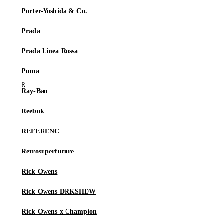
Porter-Yoshida & Co.
Prada
Prada Linea Rossa
Puma
Ray-Ban
Reebok
REFERENC
Retrosuperfuture
Rick Owens
Rick Owens DRKSHDW
Rick Owens x Champion