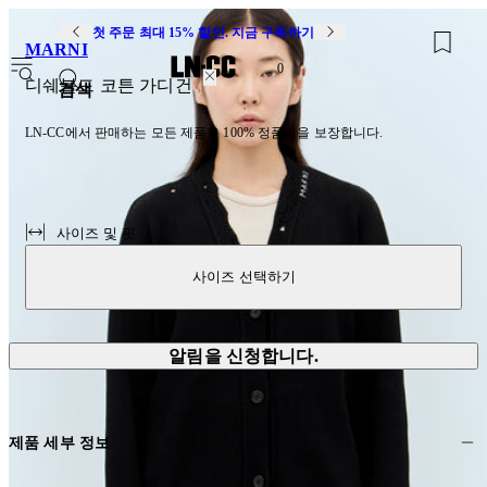
첫 주문 최대 15% 할인. 지금 구독하기
MARNI
0
디쉐블드 코튼 가디건
검색
LN-CC에서 판매하는 모든 제품은 100% 정품임을 보장합니다.
사이즈 및 핏
사이즈 선택하기
알림을 신청합니다.
제품 세부 정보