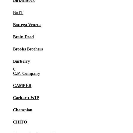
Birkenstock
BoTT
Bottega Veneta
Brain Dead
Brooks Brothers
Burberry
C.P. Company
CAMPER
Carhartt WIP
Champion
CHITO