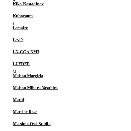
Kiko Kostadinov
Kuboraum
Lemaire
Levi's
LN-CC x NM3
LUEDER
Maison Margiela
Maison Mihara Yasuhiro
Marni
Martine Rose
Massimo Osti Studio