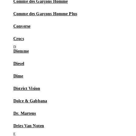
Comme des Garçons Homme
Comme des Garçons Homme Plus
Converse
Crocs
Diemme
Diesel
Dime
District Vision
Dolce & Gabbana
Dr. Martens
Dries Van Noten