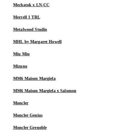
Mechatok x LN-CC
Merrell 1 TRL
Metalwood Studio
MHL by Margaret Howell
Miu Miu
Mizuno
MM6 Maison Margiela
MM6 Maison Margiela x Salomon
Moncler
Moncler Genius
Moncler Grenoble