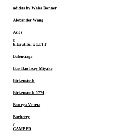
adidas by Wales Bonner
Alexander Wang
Asics
b.Eautiful x LTTT
Balenciaga
Bao Bao Issey Miyake
Birkenstock
Birkenstock 1774
Bottega Veneta
Burberry
CAMPER