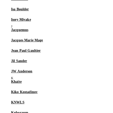
Isa Boulder
Issey Miyake
Jacquemus
Jacques Marie Mage
Jean Paul Gaultier
Jil Sander
JW Anderson
Khaite
Kiko Kostadinov
KNWLS
Kuboraum