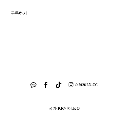
구독하기
©
2026
LN-CC
국가
:
KR
언어
:
KO