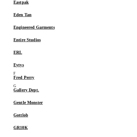
Eastpak
Eden Tan
Engineered Garments
Entire Studios
ERL
Eytys
Fred Perry
Gallery Dept.
Gentle Monster
Gottlob
GR10K