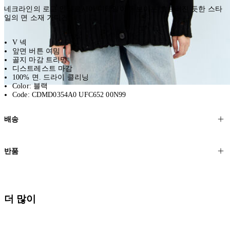
네크라인의 로고 인타르시아 디테일이 돋보이는 흐트러진 듯한 스타
일의 면 소재 가디건.
V 넥
앞면 버튼 여밈
골지 마감 트리밍
디스트레스트 마감
100% 면. 드라이 클리닝
Color: 블랙
Code: CDMD0354A0 UFC652 00N99
배송
고객님의 위치에 따라 일반 배송과 익스프레스 배송을 제공합니다.
반품
모든 주문은 제휴 택배사를 통해 전 세계로 배송됩니다.
할인 제품을 포함한 모든 제품은 무료반품을 신청하실 수 있습니다.
주문이 발송되면 추적 번호가 포함된 이메일을 보내드립니다. 이메일
을 받은 후 1~2시간이 지나면 제공된 링크를 통해 주문 상태를 확인하
배송일로부터 영업일 기준 30일 이내에 접수된 반품에 대해서는 기꺼
더 많이
실 수 있습니다.
이 환불해 드리겠습니다.반품 상품은 원래 상태를 유지하고 반드시
등기우편으로 보내주셔야 합니다.
세일 기간에는 배송이 다소 지연될 수 있습니다. 궁금하신 점이 있거
나 도움이 필요하신 경우 고객센터로 문의해 주세요.