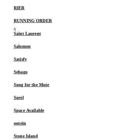
RIER
RUNNING ORDER
Saint Laurent
Salomon
Satisfy
Sebago
Song for the Mute
Sorel
Space Available
ssstein
Stone Island