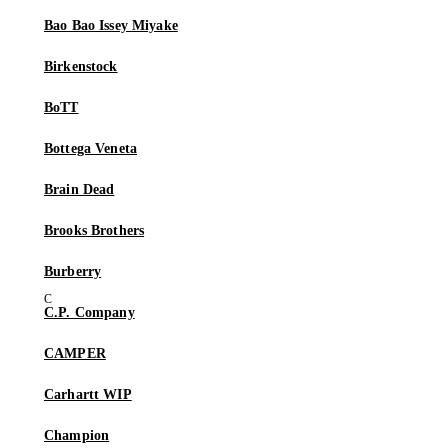
Bao Bao Issey Miyake
Birkenstock
BoTT
Bottega Veneta
Brain Dead
Brooks Brothers
Burberry
C.P. Company
CAMPER
Carhartt WIP
Champion