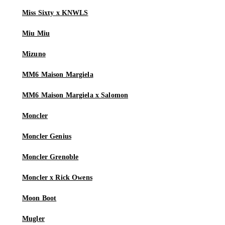
Miss Sixty x KNWLS
Miu Miu
Mizuno
MM6 Maison Margiela
MM6 Maison Margiela x Salomon
Moncler
Moncler Genius
Moncler Grenoble
Moncler x Rick Owens
Moon Boot
Mugler