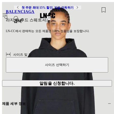
첫 주문 최대 15% 할인. 지금 구독하기
BALENCIAGA
0
라지 핏 후드 스웨트셔츠
검색
LN-CC에서 판매하는 모든 제품은 100% 정품임을 보장합니다.
사이즈 및 핏
사이즈 선택하기
알림을 신청합니다.
제품 세부 정보