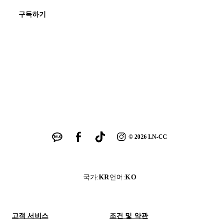
구독하기
©
2026
LN-CC
국가
:
KR
언어
:
KO
고객 서비스
조건 및 약관