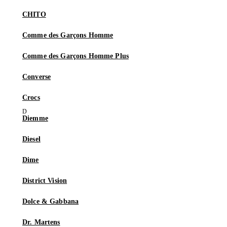
CHITO
Comme des Garçons Homme
Comme des Garçons Homme Plus
Converse
Crocs
Diemme
Diesel
Dime
District Vision
Dolce & Gabbana
Dr. Martens