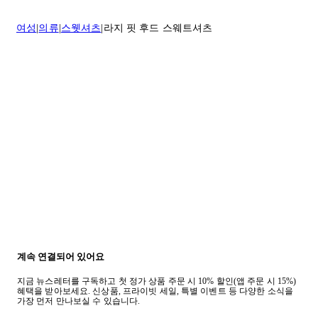
배송 및 배달에 대한 자세한 내용이 필요하면
여기
를 클릭하세요.
질문이 있거나 도움이 필요하신 경우 고객센터로 문의해 주세요.
여성
의류
스웻셔츠
라지 핏 후드 스웨트셔츠
반품 정책에 대한 자세한 내용은
여기
를 클릭하세요.
계속 연결되어 있어요
지금 뉴스레터를 구독하고 첫 정가 상품 주문 시 10% 할인(앱 주문 시 15%)
혜택을 받아보세요. 신상품, 프라이빗 세일, 특별 이벤트 등 다양한 소식을
가장 먼저 만나보실 수 있습니다.