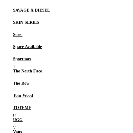
SAVAGE X DIESEL
SKIN SERIES
Sorel
Space Available
Sportmax
The North Face
The Row
Tom Wood
TOTEME
UGG
Vans