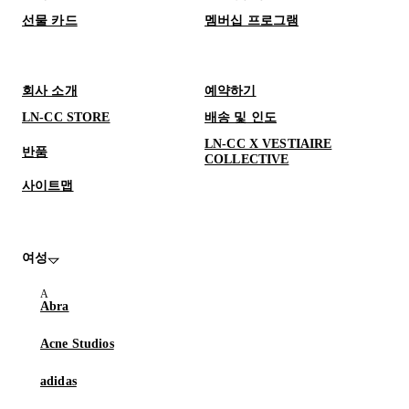
선물 카드
멤버십 프로그램
회사 소개
예약하기
LN-CC STORE
배송 및 인도
LN-CC X VESTIAIRE
반품
COLLECTIVE
사이트맵
여성
Abra
Acne Studios
adidas