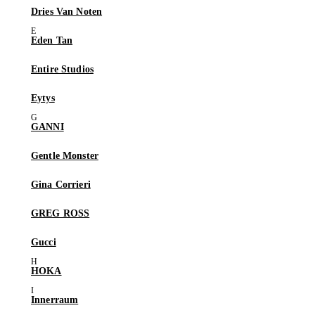
Dries Van Noten
Eden Tan
Entire Studios
Eytys
GANNI
Gentle Monster
Gina Corrieri
GREG ROSS
Gucci
HOKA
Innerraum