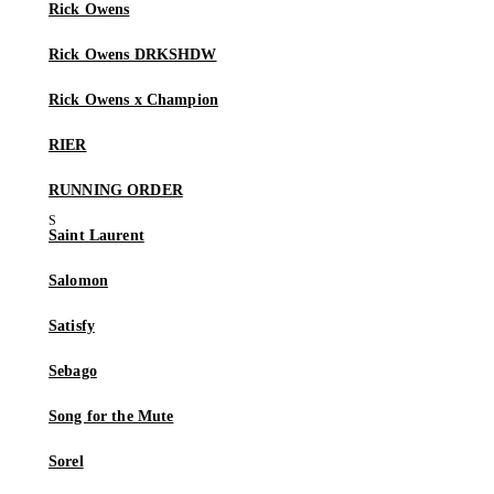
Rick Owens
Rick Owens DRKSHDW
Rick Owens x Champion
RIER
RUNNING ORDER
Saint Laurent
Salomon
Satisfy
Sebago
Song for the Mute
Sorel