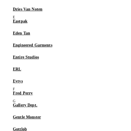
Dries Van Noten
Eastpak
Eden Tan
Engineered Garments
Entire Studios
ERL
Eytys
Fred Perry
Gallery Dept.
Gentle Monster
Gottlob