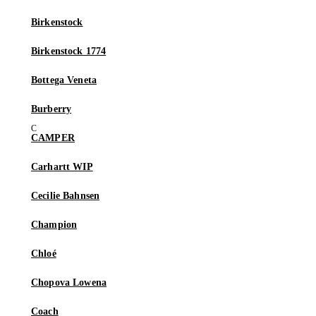
Birkenstock
Birkenstock 1774
Bottega Veneta
Burberry
CAMPER
Carhartt WIP
Cecilie Bahnsen
Champion
Chloé
Chopova Lowena
Coach