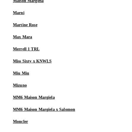
Maison Margiela
Marni
Martine Rose
Max Mara
Merrell 1 TRL
Miss Sixty x KNWLS
Miu Miu
Mizuno
MM6 Maison Margiela
MM6 Maison Margiela x Salomon
Moncler