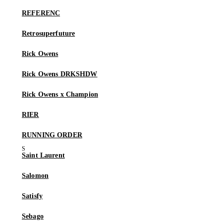
REFERENC
Retrosuperfuture
Rick Owens
Rick Owens DRKSHDW
Rick Owens x Champion
RIER
RUNNING ORDER
Saint Laurent
Salomon
Satisfy
Sebago