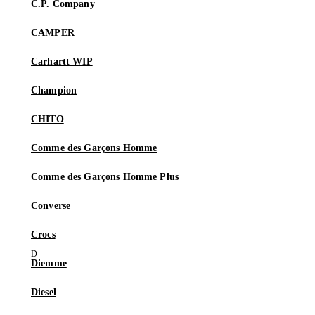
C.P. Company
CAMPER
Carhartt WIP
Champion
CHITO
Comme des Garçons Homme
Comme des Garçons Homme Plus
Converse
Crocs
Diemme
Diesel