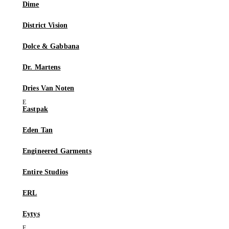
Dime
District Vision
Dolce & Gabbana
Dr. Martens
Dries Van Noten
Eastpak
Eden Tan
Engineered Garments
Entire Studios
ERL
Eytys