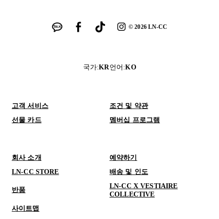
©
2026
LN-CC
국가
:
KR
언어
:
KO
고객 서비스
조건 및 약관
선물 카드
멤버십 프로그램
회사 소개
예약하기
LN-CC STORE
배송 및 인도
LN-CC X VESTIAIRE
반품
COLLECTIVE
사이트맵