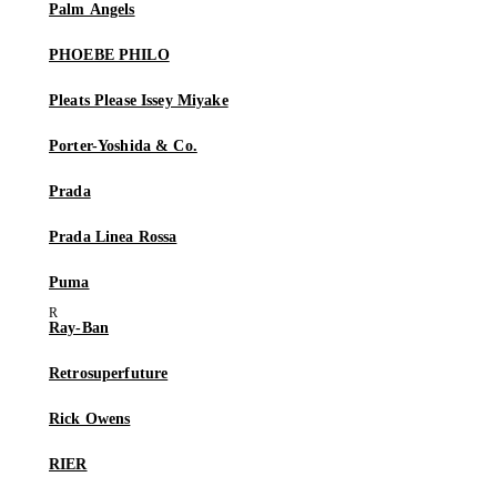
Palm Angels
PHOEBE PHILO
Pleats Please Issey Miyake
Porter-Yoshida & Co.
Prada
Prada Linea Rossa
Puma
Ray-Ban
Retrosuperfuture
Rick Owens
RIER