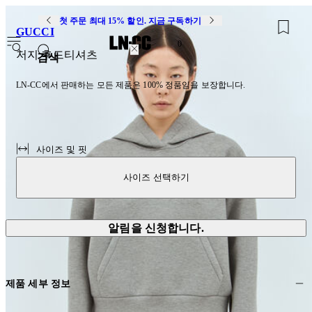
첫 주문 최대 15% 할인. 지금 구독하기
GUCCI
0
저지 후드티셔츠
검색
LN-CC에서 판매하는 모든 제품은 100% 정품임을 보장합니다.
사이즈 및 핏
사이즈 선택하기
알림을 신청합니다.
제품 세부 정보