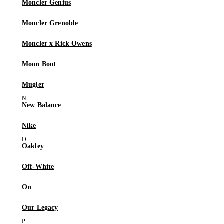
Moncler Genius
Moncler Grenoble
Moncler x Rick Owens
Moon Boot
Mugler
New Balance
Nike
Oakley
Off-White
On
Our Legacy