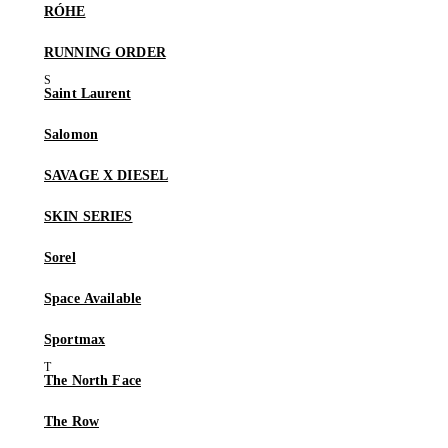
RÓHE
RUNNING ORDER
Saint Laurent
Salomon
SAVAGE X DIESEL
SKIN SERIES
Sorel
Space Available
Sportmax
The North Face
The Row