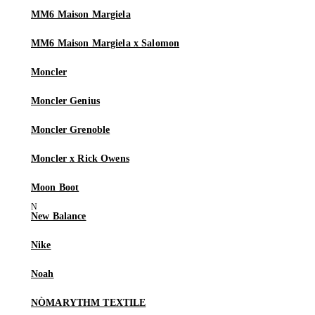
MM6 Maison Margiela
MM6 Maison Margiela x Salomon
Moncler
Moncler Genius
Moncler Grenoble
Moncler x Rick Owens
Moon Boot
New Balance
Nike
Noah
NÒMARYTHM TEXTILE