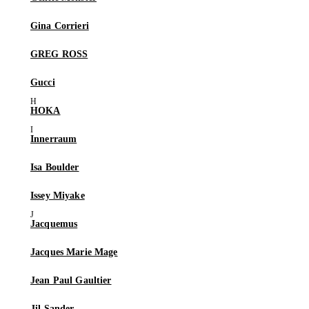
Gina Corrieri
GREG ROSS
Gucci
HOKA
Innerraum
Isa Boulder
Issey Miyake
Jacquemus
Jacques Marie Mage
Jean Paul Gaultier
Jil Sander