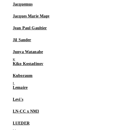
Jacquemus
Jacques Marie Mage
Jean Paul Gaultier
Jil Sander
Junya Watanabe
Kiko Kostadinov
Kuboraum
Lemaire
Levi's
LN-CC x NM3
LUEDER