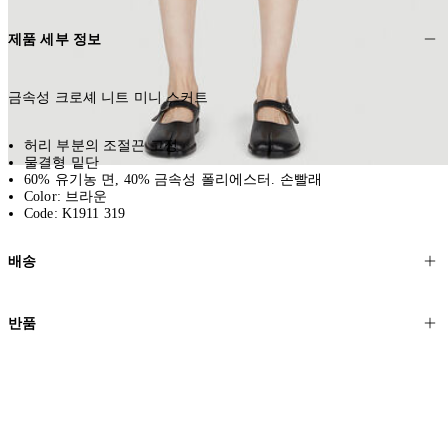
제품 세부 정보
금속성 크로셰 니트 미니 스커트
허리 부분의 조절끈 고정
물결형 밑단
60% 유기농 면, 40% 금속성 폴리에스터. 손빨래
Color: 브라운
Code: K1911 319
배송
고객님의 위치에 따라 일반 배송과 익스프레스 배송을 제공합니다.
반품
모든 주문은 제휴 택배사를 통해 전 세계로 배송됩니다.
할인 제품을 포함한 모든 제품은 무료반품을 신청하실 수 있습니다.
주문이 발송되면 추적 번호가 포함된 이메일을 보내드립니다. 이메일
을 받은 후 1~2시간이 지나면 제공된 링크를 통해 주문 상태를 확인하
배송일로부터 영업일 기준 30일 이내에 접수된 반품에 대해서는 기꺼
실 수 있습니다.
이 환불해 드리겠습니다.반품 상품은 원래 상태를 유지하고 반드시
등기우편으로 보내주셔야 합니다.