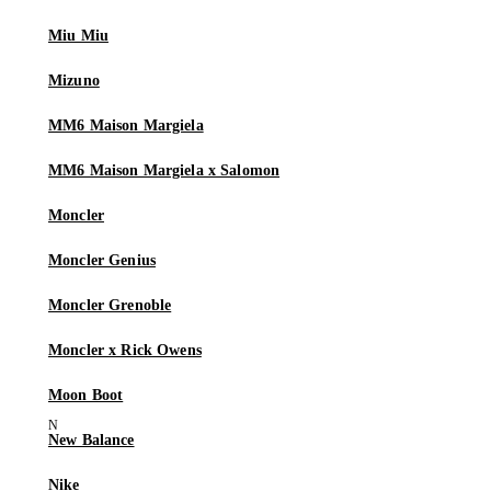
Miu Miu
Mizuno
MM6 Maison Margiela
MM6 Maison Margiela x Salomon
Moncler
Moncler Genius
Moncler Grenoble
Moncler x Rick Owens
Moon Boot
New Balance
Nike