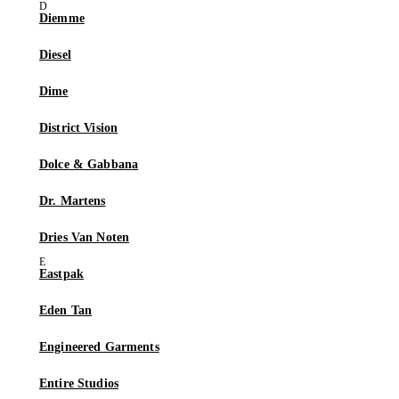
Diemme
Diesel
Dime
District Vision
Dolce & Gabbana
Dr. Martens
Dries Van Noten
Eastpak
Eden Tan
Engineered Garments
Entire Studios