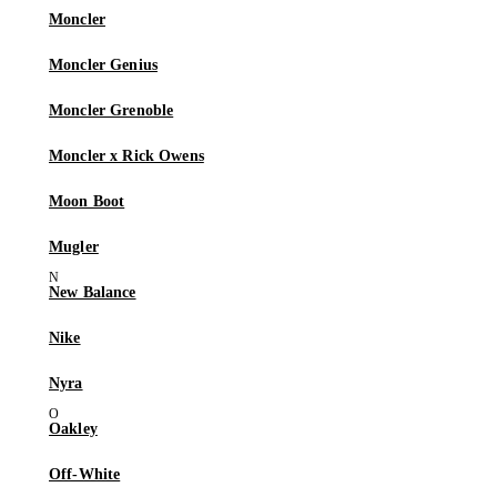
Moncler
Moncler Genius
Moncler Grenoble
Moncler x Rick Owens
Moon Boot
Mugler
New Balance
Nike
Nyra
Oakley
Off-White