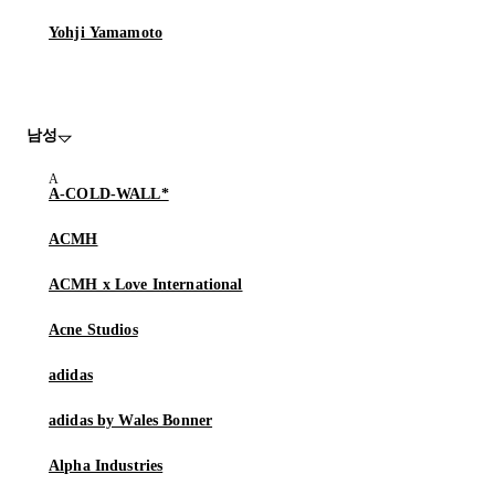
Yohji Yamamoto
남성
A-COLD-WALL*
ACMH
ACMH x Love International
Acne Studios
adidas
adidas by Wales Bonner
Alpha Industries