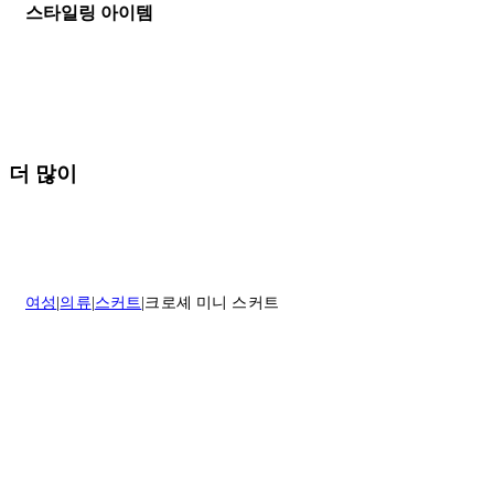
세일 기간에는 배송이 다소 지연될 수 있습니다. 궁금하신 점이 있거
스타일링 아이템
나 도움이 필요하신 경우 고객센터로 문의해 주세요.
* 속옷, 향수 및 화장품등 반품 불가능합니다.
배송 및 배달에 대한 자세한 내용이 필요하면
여기
를 클릭하세요.
질문이 있거나 도움이 필요하신 경우 고객센터로 문의해 주세요.
반품 정책에 대한 자세한 내용은
여기
를 클릭하세요.
더 많이
여성
의류
스커트
크로셰 미니 스커트