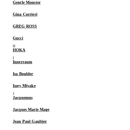
Gentle Monster
Gina Corrieri
GREG ROSS
Gucci
HOKA
Innerraum
Isa Boulder
Issey Miyake
Jacquemus
Jacques Marie Mage
Jean Paul Gaultier