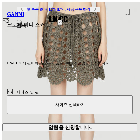
첫 주문 최대 15% 할인. 지금 구독하기
GANNI
0
크로셰 미니 스커트
검색
LN-CC에서 판매하는 모든 제품은 100% 정품임을 보장합니다.
사이즈 및 핏
사이즈 선택하기
알림을 신청합니다.