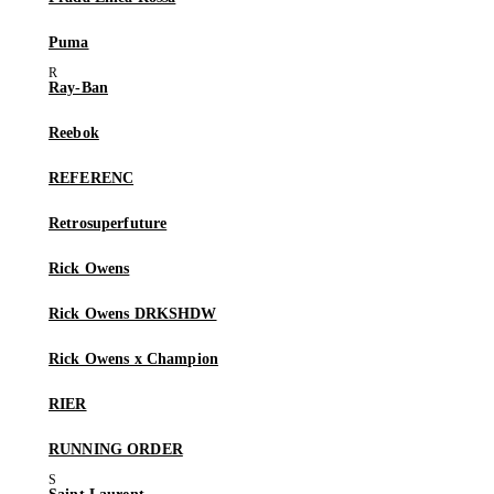
Puma
Ray-Ban
Reebok
REFERENC
Retrosuperfuture
Rick Owens
Rick Owens DRKSHDW
Rick Owens x Champion
RIER
RUNNING ORDER