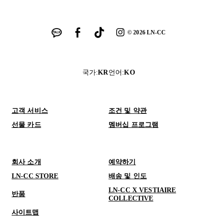
©
2026
LN-CC
국가
:
KR
언어
:
KO
고객 서비스
조건 및 약관
선물 카드
멤버십 프로그램
회사 소개
예약하기
LN-CC STORE
배송 및 인도
LN-CC X VESTIAIRE
반품
COLLECTIVE
사이트맵