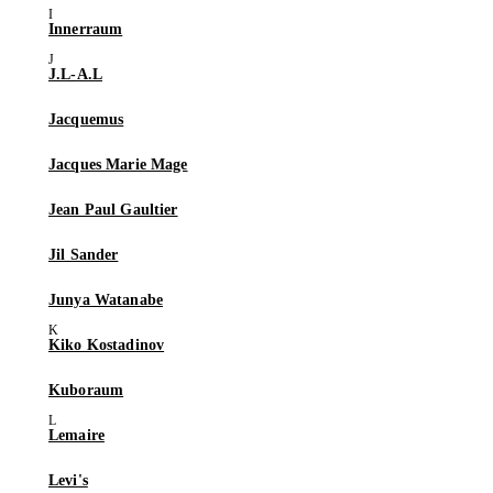
Innerraum
J.L-A.L
Jacquemus
Jacques Marie Mage
Jean Paul Gaultier
Jil Sander
Junya Watanabe
Kiko Kostadinov
Kuboraum
Lemaire
Levi's