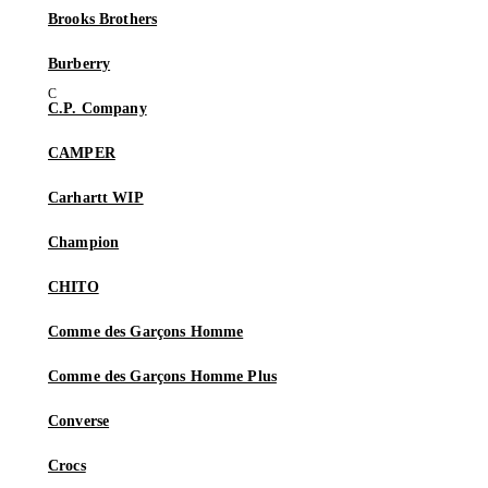
Brooks Brothers
Burberry
C.P. Company
CAMPER
Carhartt WIP
Champion
CHITO
Comme des Garçons Homme
Comme des Garçons Homme Plus
Converse
Crocs