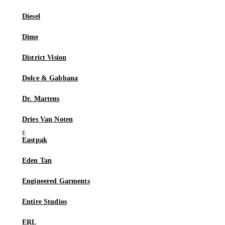
Diesel
Dime
District Vision
Dolce & Gabbana
Dr. Martens
Dries Van Noten
Eastpak
Eden Tan
Engineered Garments
Entire Studios
ERL