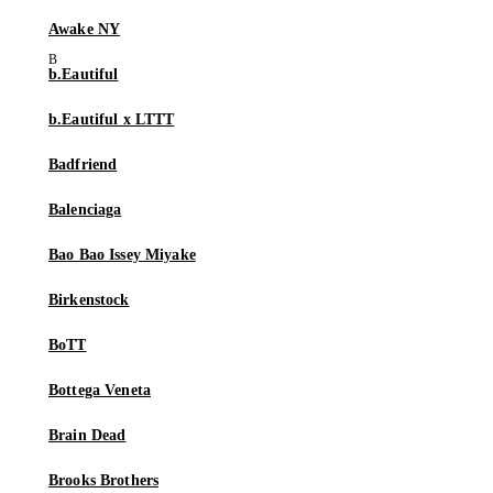
Awake NY
b.Eautiful
b.Eautiful x LTTT
Badfriend
Balenciaga
Bao Bao Issey Miyake
Birkenstock
BoTT
Bottega Veneta
Brain Dead
Brooks Brothers