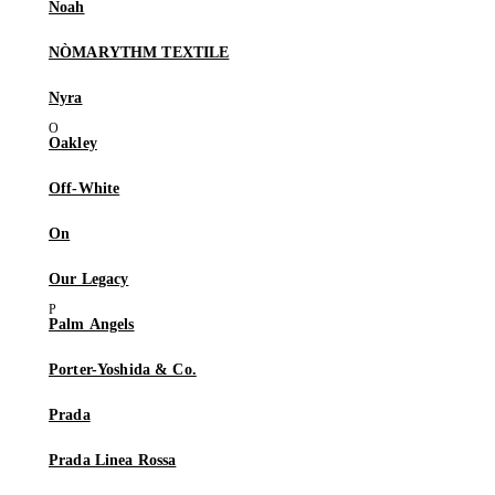
Noah
NÒMARYTHM TEXTILE
Nyra
Oakley
Off-White
On
Our Legacy
Palm Angels
Porter-Yoshida & Co.
Prada
Prada Linea Rossa