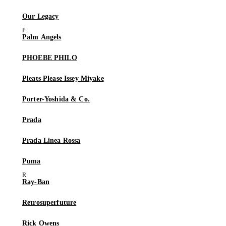
Our Legacy
Palm Angels
PHOEBE PHILO
Pleats Please Issey Miyake
Porter-Yoshida & Co.
Prada
Prada Linea Rossa
Puma
Ray-Ban
Retrosuperfuture
Rick Owens