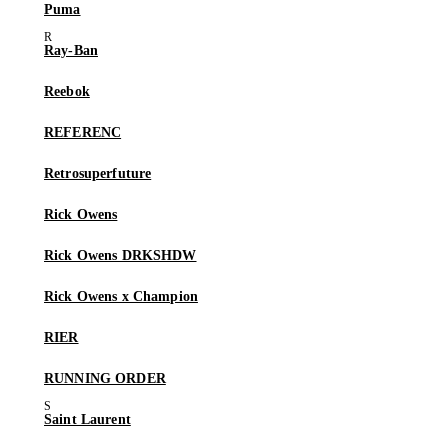
Puma
Ray-Ban
Reebok
REFERENC
Retrosuperfuture
Rick Owens
Rick Owens DRKSHDW
Rick Owens x Champion
RIER
RUNNING ORDER
Saint Laurent