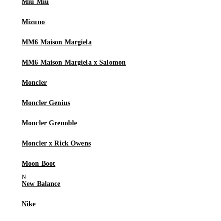
Miu Miu
Mizuno
MM6 Maison Margiela
MM6 Maison Margiela x Salomon
Moncler
Moncler Genius
Moncler Grenoble
Moncler x Rick Owens
Moon Boot
New Balance
Nike