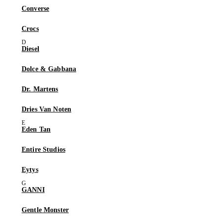
Converse
Crocs
Diesel
Dolce & Gabbana
Dr. Martens
Dries Van Noten
Eden Tan
Entire Studios
Eytys
GANNI
Gentle Monster