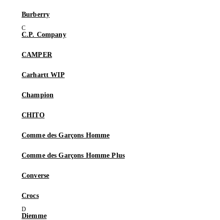
Burberry
C.P. Company
CAMPER
Carhartt WIP
Champion
CHITO
Comme des Garçons Homme
Comme des Garçons Homme Plus
Converse
Crocs
Diemme