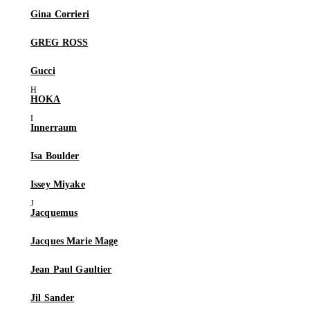
Gina Corrieri
GREG ROSS
Gucci
HOKA
Innerraum
Isa Boulder
Issey Miyake
Jacquemus
Jacques Marie Mage
Jean Paul Gaultier
Jil Sander