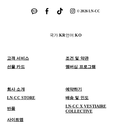
©
2026
LN-CC
국가
:
KR
언어
:
KO
고객 서비스
조건 및 약관
선물 카드
멤버십 프로그램
회사 소개
예약하기
LN-CC STORE
배송 및 인도
LN-CC X VESTIAIRE
반품
COLLECTIVE
사이트맵