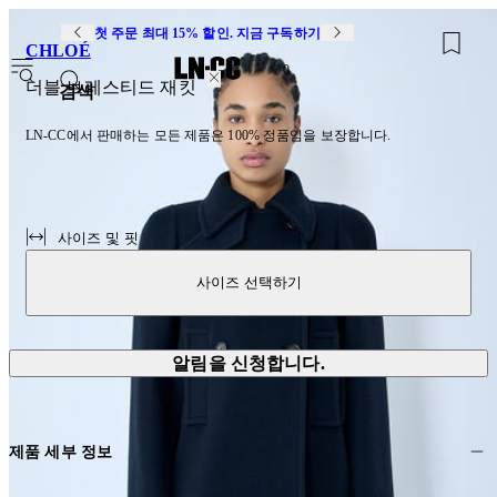
첫 주문 최대 15% 할인. 지금 구독하기
CHLOÉ
0
더블 브레스티드 재킷
검색
LN-CC에서 판매하는 모든 제품은 100% 정품임을 보장합니다.
사이즈 및 핏
사이즈 선택하기
알림을 신청합니다.
제품 세부 정보