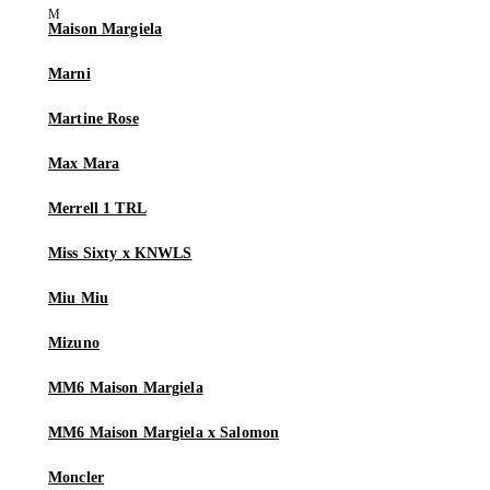
Maison Margiela
Marni
Martine Rose
Max Mara
Merrell 1 TRL
Miss Sixty x KNWLS
Miu Miu
Mizuno
MM6 Maison Margiela
MM6 Maison Margiela x Salomon
Moncler