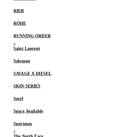
RIER
RÓHE
RUNNING ORDER
Saint Laurent
Salomon
SAVAGE X DIESEL
SKIN SERIES
Sorel
Space Available
Sportmax
The North Face