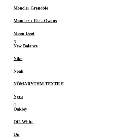
Moncler Grenoble
Moncler x Rick Owens
Moon Boot
New Balance
Nike
Noah
NÒMARYTHM TEXTILE
Nyra
Oakley
Off-White
On