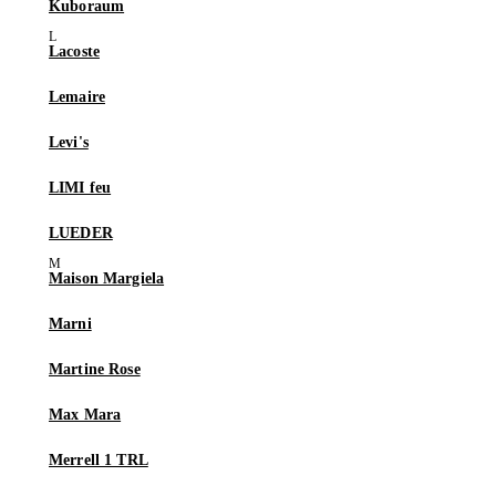
Kuboraum
Lacoste
Lemaire
Levi's
LIMI feu
LUEDER
Maison Margiela
Marni
Martine Rose
Max Mara
Merrell 1 TRL