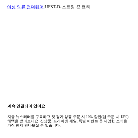
질문이 있거나 도움이 필요하신 경우 고객센터로 문의해 주세요.
여성
의류
언더웨어
UFST-D-스트링 끈 팬티
반품 정책에 대한 자세한 내용은
여기
를 클릭하세요.
계속 연결되어 있어요
지금 뉴스레터를 구독하고 첫 정가 상품 주문 시 10% 할인(앱 주문 시 15%)
혜택을 받아보세요. 신상품, 프라이빗 세일, 특별 이벤트 등 다양한 소식을
가장 먼저 만나보실 수 있습니다.