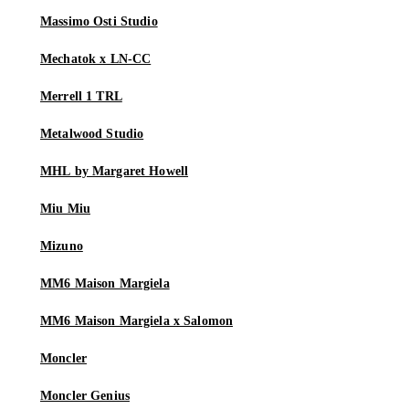
Massimo Osti Studio
Mechatok x LN-CC
Merrell 1 TRL
Metalwood Studio
MHL by Margaret Howell
Miu Miu
Mizuno
MM6 Maison Margiela
MM6 Maison Margiela x Salomon
Moncler
Moncler Genius