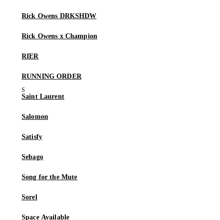
Rick Owens DRKSHDW
Rick Owens x Champion
RIER
RUNNING ORDER
Saint Laurent
Salomon
Satisfy
Sebago
Song for the Mute
Sorel
Space Available