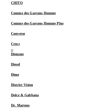
CHITO
Comme des Garçons Homme
Comme des Garçons Homme Plus
Converse
Crocs
Diemme
Diesel
Dime
District Vision
Dolce & Gabbana
Dr. Martens