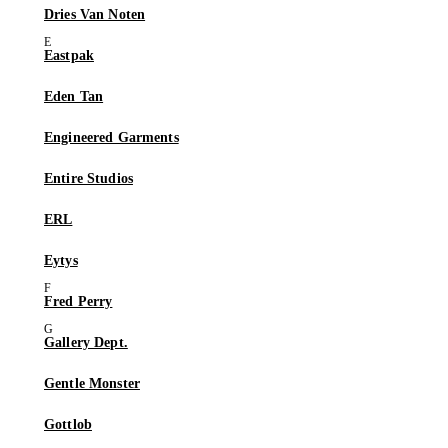
Dries Van Noten
Eastpak
Eden Tan
Engineered Garments
Entire Studios
ERL
Eytys
Fred Perry
Gallery Dept.
Gentle Monster
Gottlob