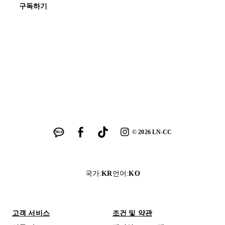
구독하기
©
2026
LN-CC
국가
:
KR
언어
:
KO
고객 서비스
조건 및 약관