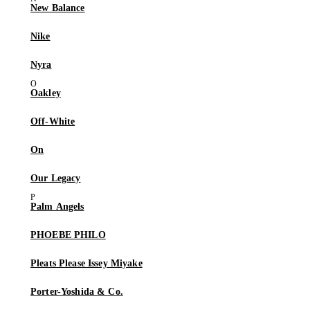
New Balance
Nike
Nyra
Oakley
Off-White
On
Our Legacy
Palm Angels
PHOEBE PHILO
Pleats Please Issey Miyake
Porter-Yoshida & Co.