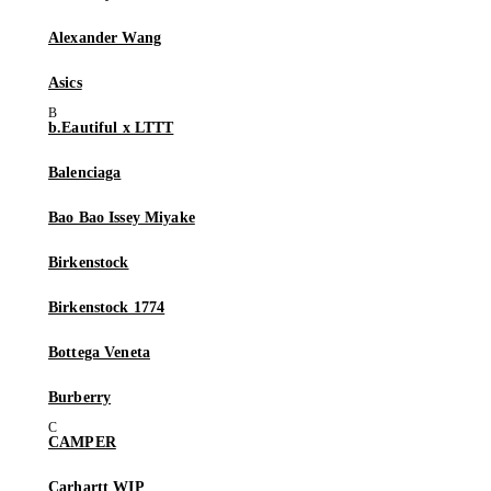
Alexander Wang
Asics
b.Eautiful x LTTT
Balenciaga
Bao Bao Issey Miyake
Birkenstock
Birkenstock 1774
Bottega Veneta
Burberry
CAMPER
Carhartt WIP