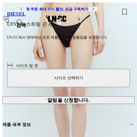
첫 주문 최대 15% 할인. 지금 구독하기
DIESEL
0
UFST-D-스트링 끈 팬티
검색
LN-CC에서 판매하는 모든 제품은 100% 정품임을 보장합니다.
사이즈 및 핏
사이즈 선택하기
알림을 신청합니다.
제품 세부 정보