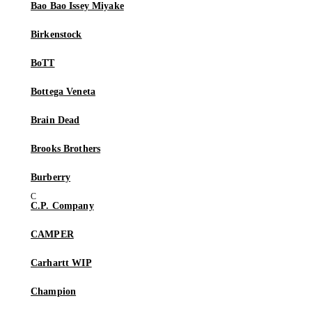
Bao Bao Issey Miyake
Birkenstock
BoTT
Bottega Veneta
Brain Dead
Brooks Brothers
Burberry
C.P. Company
CAMPER
Carhartt WIP
Champion