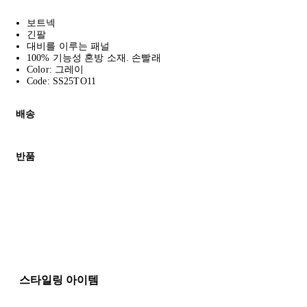
보트넥
긴팔
대비를 이루는 패널
100% 기능성 혼방 소재. 손빨래
Color: 그레이
Code: SS25TO11
배송
고객님의 위치에 따라 일반 배송과 익스프레스 배송을 제공합니다.
반품
모든 주문은 제휴 택배사를 통해 전 세계로 배송됩니다.
할인 제품을 포함한 모든 제품은 무료반품을 신청하실 수 있습니다.
주문이 발송되면 추적 번호가 포함된 이메일을 보내드립니다. 이메일을
배송일로부터 영업일 기준 30일 이내에 접수된 반품에 대해서는 기
세일 기간에는 배송이 다소 지연될 수 있습니다. 궁금하신 점이 있
* 속옷, 향수 및 화장품등 반품 불가능합니다.
배송 및 배달에 대한 자세한 내용이 필요하면
여기
를 클릭하세요.
질문이 있거나 도움이 필요하신 경우 고객센터로 문의해 주세요.
스타일링 아이템
반품 정책에 대한 자세한 내용은
여기
를 클릭하세요.