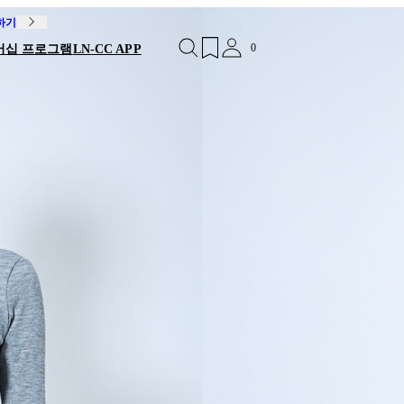
독하기
0
버십 프로그램
LN-CC APP