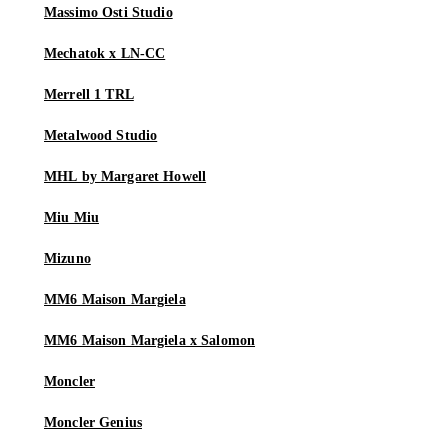
Massimo Osti Studio
Mechatok x LN-CC
Merrell 1 TRL
Metalwood Studio
MHL by Margaret Howell
Miu Miu
Mizuno
MM6 Maison Margiela
MM6 Maison Margiela x Salomon
Moncler
Moncler Genius