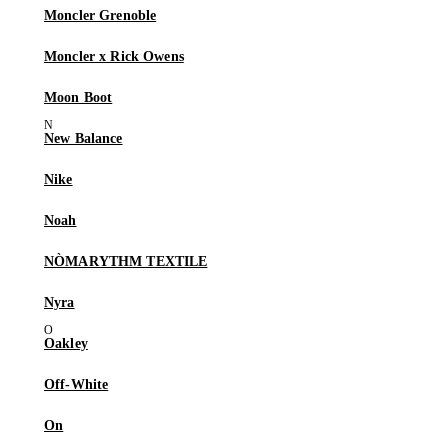
Moncler Grenoble
Moncler x Rick Owens
Moon Boot
New Balance
Nike
Noah
NÒMARYTHM TEXTILE
Nyra
Oakley
Off-White
On