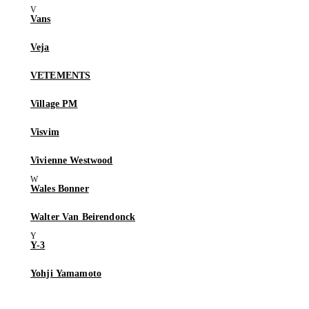
Vans
Veja
VETEMENTS
Village PM
Visvim
Vivienne Westwood
Wales Bonner
Walter Van Beirendonck
Y-3
Yohji Yamamoto