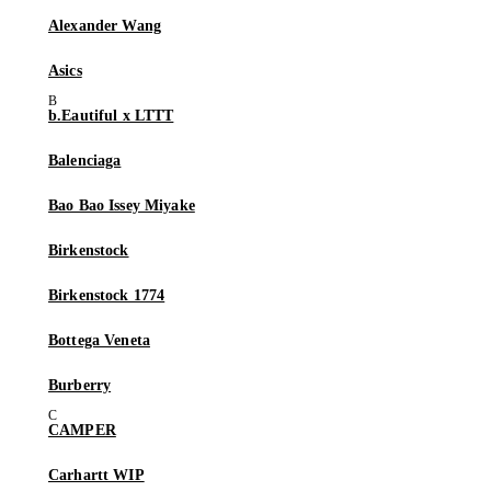
Alexander Wang
Asics
b.Eautiful x LTTT
Balenciaga
Bao Bao Issey Miyake
Birkenstock
Birkenstock 1774
Bottega Veneta
Burberry
CAMPER
Carhartt WIP