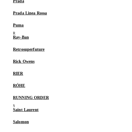
Prada
Prada Linea Rossa
Puma
Ray-Ban
Retrosuperfuture
Rick Owens
RIER
RÓHE
RUNNING ORDER
Saint Laurent
Salomon