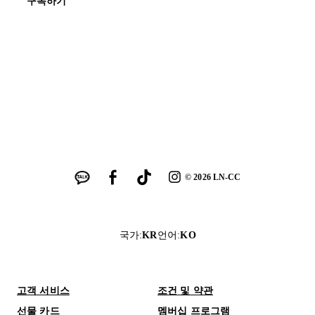
구독하기
©
2026
LN-CC
국가
:
KR
언어
:
KO
고객 서비스
조건 및 약관
선물 카드
멤버십 프로그램