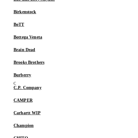
Birkenstock
BoTT
Bottega Veneta
Brain Dead
Brooks Brothers
Burberry
C.P. Company
CAMPER
Carhartt WIP
Champion