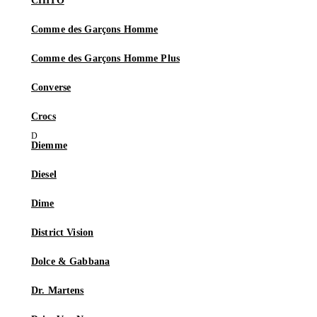
CHITO
Comme des Garçons Homme
Comme des Garçons Homme Plus
Converse
Crocs
Diemme
Diesel
Dime
District Vision
Dolce & Gabbana
Dr. Martens