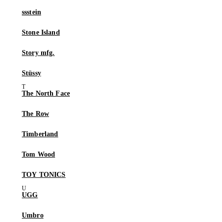
ssstein
Stone Island
Story mfg.
Stüssy
The North Face
The Row
Timberland
Tom Wood
TOY TONICS
UGG
Umbro