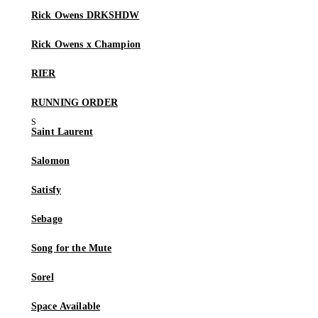
Rick Owens DRKSHDW
Rick Owens x Champion
RIER
RUNNING ORDER
Saint Laurent
Salomon
Satisfy
Sebago
Song for the Mute
Sorel
Space Available