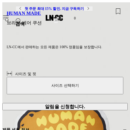
첫 주문 최대 15% 할인. 지금 구독하기
HUMAN MADE
0
브라운 베어 쿠션
검색
LN-CC에서 판매하는 모든 제품은 100% 정품임을 보장합니다.
사이즈 및 핏
사이즈 선택하기
알림을 신청합니다.
제품 세부 정보