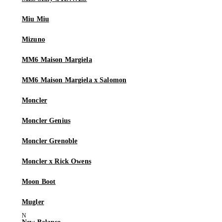
Miu Miu
Mizuno
MM6 Maison Margiela
MM6 Maison Margiela x Salomon
Moncler
Moncler Genius
Moncler Grenoble
Moncler x Rick Owens
Moon Boot
Mugler